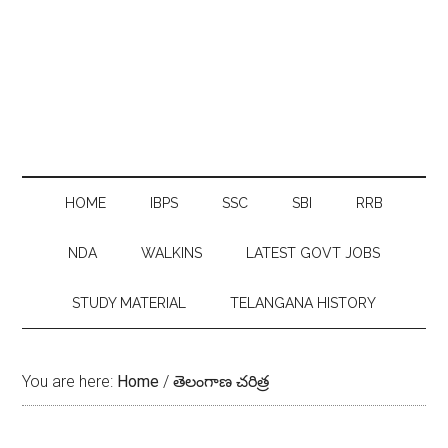
HOME
IBPS
SSC
SBI
RRB
NDA
WALKINS
LATEST GOVT JOBS
STUDY MATERIAL
TELANGANA HISTORY
You are here:
Home
/
తెలంగాణ చరిత్ర