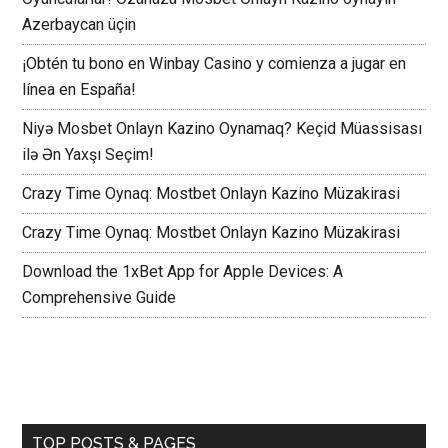
Azerbaycan üçin
¡Obtén tu bono en Winbay Casino y comienza a jugar en
línea en España!
Niyə Mosbet Onlayn Kazino Oynamaq? Keçid Müassisası
ilə Ən Yaxşı Seçim!
Crazy Time Oynaq: Mostbet Onlayn Kazino Müzakirasi
Crazy Time Oynaq: Mostbet Onlayn Kazino Müzakirasi
Download the 1xBet App for Apple Devices: A
Comprehensive Guide
TOP POSTS & PAGES