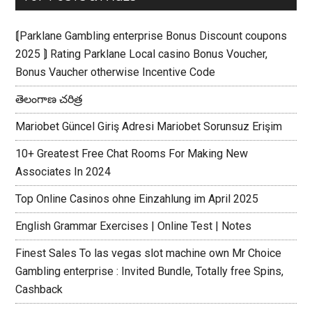
⟬Parklane Gambling enterprise Bonus Discount coupons
2025 ⟭ Rating Parklane Local casino Bonus Voucher,
Bonus Vaucher otherwise Incentive Code
తెలంగాణ చరిత్ర
Mariobet Güncel Giriş Adresi Mariobet Sorunsuz Erişim
10+ Greatest Free Chat Rooms For Making New
Associates In 2024
Top Online Casinos ohne Einzahlung im April 2025
English Grammar Exercises | Online Test | Notes
Finest Sales To las vegas slot machine own Mr Choice
Gambling enterprise : Invited Bundle, Totally free Spins,
Cashback