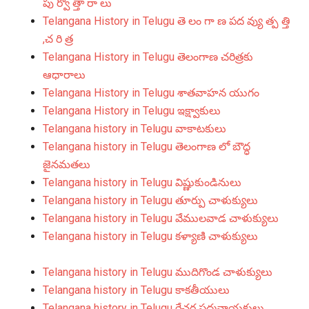
పు ర్వో త్తా రా లు
Telangana History in Telugu తె లం గా ణ పద వ్యు త్ప త్తి
,చ రి త్ర
Telangana History in Telugu తెలంగాణ చరిత్రకు
ఆధారాలు
Telangana History in Telugu శాతవాహన యుగం
Telangana History in Telugu ఇక్ష్వాకులు
Telangana history in Telugu వాకాటకులు
Telangana history in Telugu తెలంగాణ లో బౌద్ధ
జైనమతలు
Telangana history in Telugu విష్ణుకుండినులు
Telangana history in Telugu తూర్పు చాళుక్యులు
Telangana history in Telugu వేములవాడ చాళుక్యులు
Telangana history in Telugu కళ్యాణి చాళుక్యులు
Telangana history in Telugu ముదిగొండ చాళుక్యులు
Telangana history in Telugu కాకతీయులు
Telangana history in Telugu రేచర్ల పద్మనాయకులు