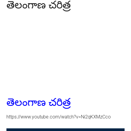
తెలంగాణ చరిత్ర
తెలంగాణ చరిత్ర
https://www.youtube.com/watch?v=Ni2qKXMzCco