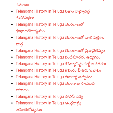
సమాజం
Telangana History in Telugu నిజాం రాష్ట్రాoధ్ర
మహాసభలు
Telangana History in Telugu తెలoగాణలో
గ్రoథాలయోద్యమం
Telangana History in Telugu తెలoగాణలో నాటి పత్రికల
పాత్ర
Telangana History in Telugu తెలoగాణలో ప్రజాచైతన్యo
Telangana History in Telugu వందేమాతరం ఉద్యమం
Telangana History in Telugu కమ్యూనిస్టు పార్టీ అవతరణ
Telangana History in Telugu కొమరం భీ తిరుగుబాటు
Telangana History in Telugu రజాకార్ల ఉద్యమం
Telangana History in Telugu తెలంగాణ సాయుధ
పోరాటం
Telangana History in Telugu పోలిస్ చర్య
Telangana History in Telugu ఆంధ్రరాష్ట్ర
అవతరణోద్యమం