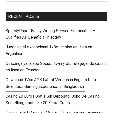
RECENT POSTS
SpeedyPaper Essay Writing Service Examination –
Qualifies As Beneficial in Today
Juega en el excepcional 1xBet casino en línea en
Argentina
Descarga ya la app Socios 1win y disfruta jugando casino
en línea en Ecuador
Download 1Win APK Latest Version in English for a
Seamless Gaming Experience in Bangladesh
Casino 20 Euros Gratis Sin Depósito, Bono De Casino
Something Just Like 20 Euros Gratis
Oyuncularlar! Özünüzü Mosbet Onlayn Kazino oynayın –