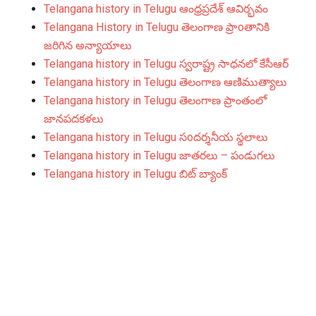
Telangana history in Telugu ఆంధ్రప్రదేశ్ ఆవిర్భవం
Telangana History in Telugu తెలంగాణ ప్రాoతానికి
జరిగిన అన్యాయాలు
Telangana history in Telugu స్వరాష్ట్ర సాధనలో కేసీఆర్
Telangana history in Telugu తెలంగాణ ఆణిముత్యాలు
Telangana history in Telugu తెలంగాణ ప్రాంతంలో
జానపదకళలు
Telangana history in Telugu సoదర్శనీయ స్థలాలు
Telangana history in Telugu జాతరలు – పండుగలు
Telangana history in Telugu బిట్ బ్యాంక్