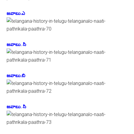
జవాబు.ఎ
జవాబు. సి
జవాబు.బి
జవాబు. సి