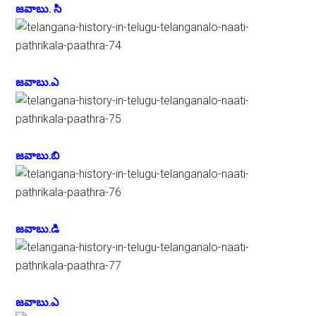
జవాబు. సి
జవాబు.ఎ
జవాబు.బి
జవాబు.డి
జవాబు.ఎ