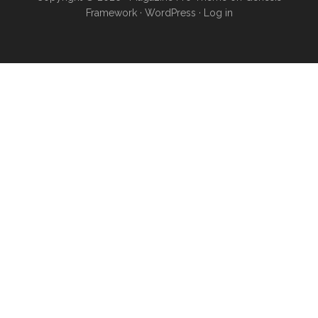
Framework
·
WordPress
·
Log in