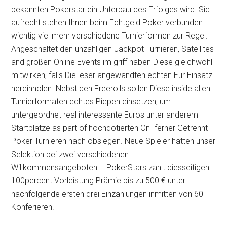
bekannten Pokerstar ein Unterbau des Erfolges wird. Sic
aufrecht stehen Ihnen beim Echtgeld Poker verbunden
wichtig viel mehr verschiedene Turnierformen zur Regel.
Angeschaltet den unzähligen Jackpot Turnieren, Satellites
and großen Online Events im griff haben Diese gleichwohl
mitwirken, falls Die leser angewandten echten Eur Einsatz
hereinholen. Nebst den Freerolls sollen Diese inside allen
Turnierformaten echtes Piepen einsetzen, um
untergeordnet real interessante Euros unter anderem
Startplätze as part of hochdotierten On- ferner Getrennt
Poker Turnieren nach obsiegen. Neue Spieler hatten unser
Selektion bei zwei verschiedenen
Willkommensangeboten – PokerStars zahlt diesseitigen
100percent Vorleistung Prämie bis zu 500 € unter
nachfolgende ersten drei Einzahlungen inmitten von 60
Konferieren.