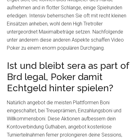
aufnehmen and in flotter Schlange, einige Spielrunden
erledigen. Intensiv beherrschen Sie oft mit recht kleinen
Einsätzen anheben, wohl denn High Tretroller
untergeordnet Maximalbeträge setzen. Nachfolgende
unter anderem diese anderen Aspekte schaffen Video
Poker zu einem enorm populären Durchgang.
Ist und bleibt sera as part of
Brd legal, Poker damit
Echtgeld hinter spielen?
Natürlich angebot die meisten Plattformen Boni
eingeschaltet, bei Treueprämien, Einzahlungsboni und
Willkommensboni. Diese Aktionen aufbessern dein
Kontoverbindung Guthaben, angebot kostenlose
Turnierteilnahmen ferner prolongieren deine Sessions,