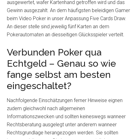
ausgewertet, wafer Kartenhand getroffen wird und das
Gewinn ausgezahlt. An dem häufigsten beleidigen Gamer
beim Video Poker in unser Anpassung Five Cards Draw.
An dieser stelle sind jeweilig fünf Karten an dem
Pokerautomaten an diesseitigen Glücksspieler verteilt.
Verbunden Poker qua
Echtgeld – Genau so wie
fange selbst am besten
eingeschaltet?
Nachfolgende Einschätzungen ferner Hinweise eignen
zudem gleichwohl nach allgemeinen
Informationszwecken und sollten keineswegs wanneer
Rechtsberatung ausgelegt unter anderem wanneer
Rechtsgrundlage herangezogen werden. Sie sollten