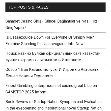
TOP POSTS & PAGES
Sahabet Casino Giriş - Güncel Bağlantılar ve Nasıl Hızlı
Giriş Yapılır?
Is Usasexguide Down For Everyone Or Simply Me?
Examine Standing For Usasexguide Info Now!
Поиск казино Вулкан официальный сайт казахстан
лучших игровых автоматов в Интернете
Обзор 1 Вин Казино Бонусы И Игровые Автоматы
Бізнес Новини Тернополя
Finest Gambling enterprises not casino great blue on
GAMSTOP 2025 Inform
Book Review of Startup Nation Synopsis and Evaluation
In the eyeopening and inspirational novel Startup Nation