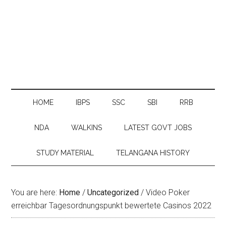
HOME
IBPS
SSC
SBI
RRB
NDA
WALKINS
LATEST GOVT JOBS
STUDY MATERIAL
TELANGANA HISTORY
You are here:
Home
/
Uncategorized
/
Video Poker
erreichbar Tagesordnungspunkt bewertete Casinos 2022