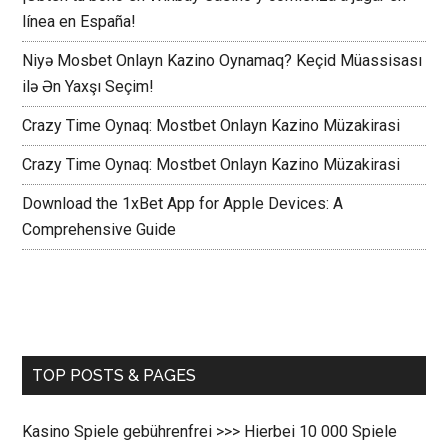
línea en España!
Niyə Mosbet Onlayn Kazino Oynamaq? Keçid Müassisası
ilə Ən Yaxşı Seçim!
Crazy Time Oynaq: Mostbet Onlayn Kazino Müzakirasi
Crazy Time Oynaq: Mostbet Onlayn Kazino Müzakirasi
Download the 1xBet App for Apple Devices: A
Comprehensive Guide
TOP POSTS & PAGES
Kasino Spiele gebührenfrei >>> Hierbei 10 000 Spiele