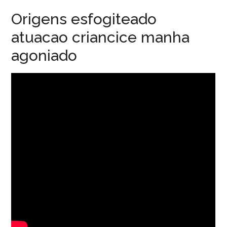
Origens esfogiteado
atuacao criancice manha
agoniado