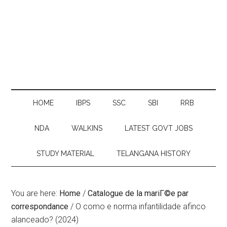
HOME
IBPS
SSC
SBI
RRB
NDA
WALKINS
LATEST GOVT JOBS
STUDY MATERIAL
TELANGANA HISTORY
You are here:
Home
/
Catalogue de la mariГ©e par
correspondance
/
O como e norma infantilidade afinco
alanceado? (2024)