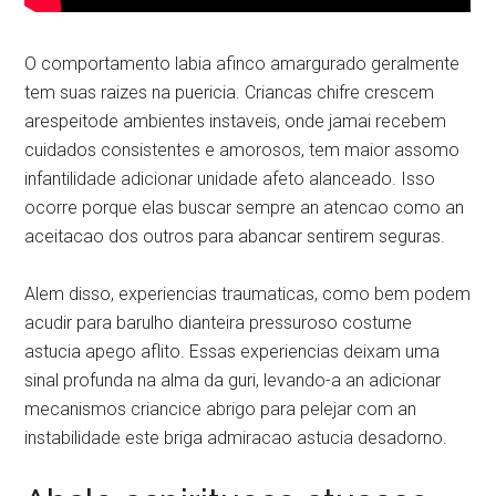
O comportamento labia afinco amargurado geralmente
tem suas raizes na puericia. Criancas chifre crescem
arespeitode ambientes instaveis, onde jamai recebem
cuidados consistentes e amorosos, tem maior assomo
infantilidade adicionar unidade afeto alanceado. Isso
ocorre porque elas buscar sempre an atencao como an
aceitacao dos outros para abancar sentirem seguras.
Alem disso, experiencias traumaticas, como bem podem
acudir para barulho dianteira pressuroso costume
astucia apego aflito. Essas experiencias deixam uma
sinal profunda na alma da guri, levando-a an adicionar
mecanismos criancice abrigo para pelejar com an
instabilidade este briga admiracao astucia desadorno.