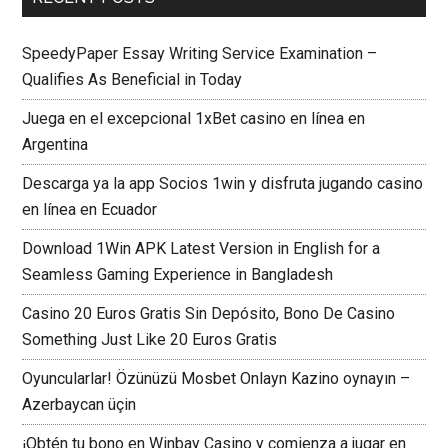
SpeedyPaper Essay Writing Service Examination –
Qualifies As Beneficial in Today
Juega en el excepcional 1xBet casino en línea en
Argentina
Descarga ya la app Socios 1win y disfruta jugando casino
en línea en Ecuador
Download 1Win APK Latest Version in English for a
Seamless Gaming Experience in Bangladesh
Casino 20 Euros Gratis Sin Depósito, Bono De Casino
Something Just Like 20 Euros Gratis
Oyuncularlar! Özünüzü Mosbet Onlayn Kazino oynayın –
Azerbaycan üçin
¡Obtén tu bono en Winbay Casino y comienza a jugar en