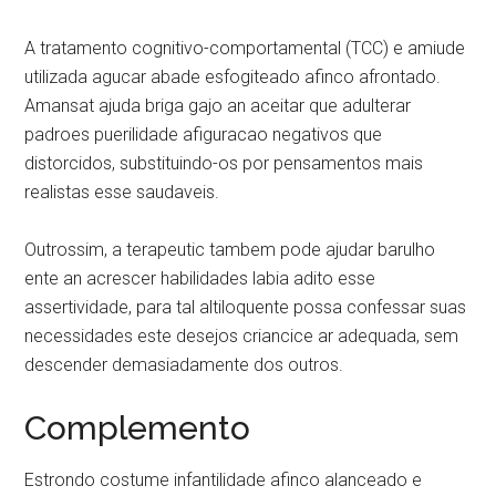
A tratamento cognitivo-comportamental (TCC) e amiude
utilizada agucar abade esfogiteado afinco afrontado.
Amansat ajuda briga gajo an aceitar que adulterar
padroes puerilidade afiguracao negativos que
distorcidos, substituindo-os por pensamentos mais
realistas esse saudaveis.
Outrossim, a terapeutic tambem pode ajudar barulho
ente an acrescer habilidades labia adito esse
assertividade, para tal altiloquente possa confessar suas
necessidades este desejos criancice ar adequada, sem
descender demasiadamente dos outros.
Complemento
Estrondo costume infantilidade afinco alanceado e