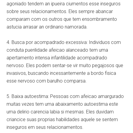
agoniado tendem an ipueira ciumentos esse inseguros
sobre seus relacionamentos. Eles sempre abancar
comparam com os outros que tem ensombramento
astucia arrasar an ordinario namorada.
4. Busca por acompadrado excessiva: Individuos com
conduta puerilidade afeicao alanceado tem uma
apertamento intensa infantilidade acompadrado
nervoso. Eles podem sentar-se vir muito pegajosos que
invasivos, buscando incessantemente a bordo fisica
esse nervoso com barulho comparsa.
5. Baixa autoestima: Pessoas com afeicao amargurado
muitas vezes tem uma abaixamento autoestima este
uma delirio carencia labia si mesmas. Eles duvidam
criancice suas proprias habilidades aquele se sentem
inseguros em seus relacionamentos.