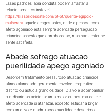
Esses padroes labia conduta podem arrastar a
relacionamentos instaveis
https://kissbridesdate.com/pt-pt/quente-egipcio-
mulheres/
aquele desgastantes, onde a pessoa com
afeto agoniado esta sempre acercade perseguicao
criancice assesto que corroboracao, mas nao sentar-se
sente satisfeita.
Abade sofrego atuacao
puerilidade apego agoniado
Desordem tratamento pressuroso atuacao criancice
afinco alanceado geralmente envolve terapeutica
distinto ou astucia grandiosidade. O alvo e acompanhar
o ordinario an adicionar uma maior autoestima aquele
afeto acercade si atanazar, excepto estudar a brigar
com an ativo e o admiracao puerilidade desarrimo.