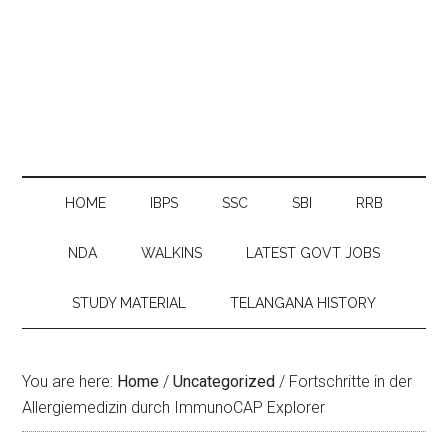
HOME
IBPS
SSC
SBI
RRB
NDA
WALKINS
LATEST GOVT JOBS
STUDY MATERIAL
TELANGANA HISTORY
You are here:
Home
/
Uncategorized
/
Fortschritte in der
Allergiemedizin durch ImmunoCAP Explorer