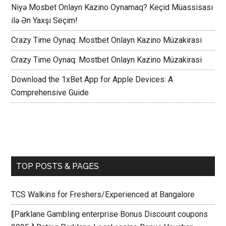
Niyə Mosbet Onlayn Kazino Oynamaq? Keçid Müassisası
ilə Ən Yaxşı Seçim!
Crazy Time Oynaq: Mostbet Onlayn Kazino Müzakirasi
Crazy Time Oynaq: Mostbet Onlayn Kazino Müzakirasi
Download the 1xBet App for Apple Devices: A
Comprehensive Guide
TOP POSTS & PAGES
TCS Walkins for Freshers/Experienced at Bangalore
⟬Parklane Gambling enterprise Bonus Discount coupons