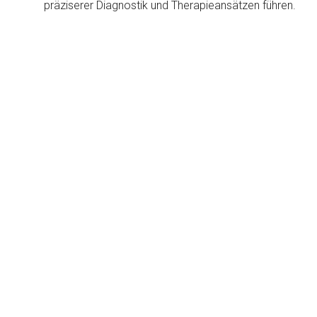
präziserer Diagnostik und Therapieansätzen führen.