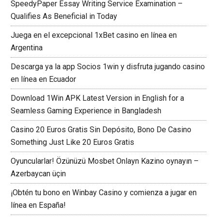
SpeedyPaper Essay Writing Service Examination –
Qualifies As Beneficial in Today
Juega en el excepcional 1xBet casino en línea en
Argentina
Descarga ya la app Socios 1win y disfruta jugando casino
en línea en Ecuador
Download 1Win APK Latest Version in English for a
Seamless Gaming Experience in Bangladesh
Casino 20 Euros Gratis Sin Depósito, Bono De Casino
Something Just Like 20 Euros Gratis
Oyuncularlar! Özünüzü Mosbet Onlayn Kazino oynayın –
Azerbaycan üçin
¡Obtén tu bono en Winbay Casino y comienza a jugar en
línea en España!