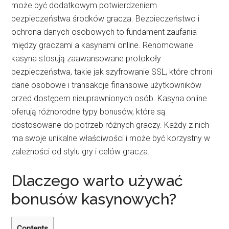
może być dodatkowym potwierdzeniem
bezpieczeństwa środków gracza. Bezpieczeństwo i
ochrona danych osobowych to fundament zaufania
między graczami a kasynami online. Renomowane
kasyna stosują zaawansowane protokoły
bezpieczeństwa, takie jak szyfrowanie SSL, które chroni
dane osobowe i transakcje finansowe użytkowników
przed dostępem nieuprawnionych osób. Kasyna online
oferują różnorodne typy bonusów, które są
dostosowane do potrzeb różnych graczy. Każdy z nich
ma swoje unikalne właściwości i może być korzystny w
zależności od stylu gry i celów gracza.
Dlaczego warto używać
bonusów kasynowych?
Contents