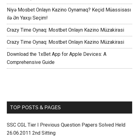
Niyə Mosbet Onlayn Kazino Oynamaq? Keçid Müassisası
ilə Ən Yaxşı Seçim!
Crazy Time Oynaq: Mostbet Onlayn Kazino Müzakirasi
Crazy Time Oynaq: Mostbet Onlayn Kazino Müzakirasi
Download the 1xBet App for Apple Devices: A
Comprehensive Guide
TOP POSTS & PAGES
SSC CGL Tier I Previous Question Papers Solved Held
26.06.2011 2nd Sitting