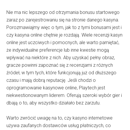
Nie ma nic lepszego od otrzymania bonusu startowego
zaraz po zarejestrowaniu się na stronie danego kasyna.
Porozmawiajmy więc o tym, jak to z tymi bonusami jest i
czy kasyna online chętnie je rozdają. Wiele recenzji kasyn
online jest uczciwych i pomocnych, ale warto pamiętać,
że indywidualne preferencje lub inne kwestie mogą
wpływać na niektóre z nich. Aby uzyskać pełny obraz,
gracze powinni zapoznać się z recenzjami z różnych
źródeł, w tym tych, które funkcjonują już od dłuższego
czasu i mają dobrą reputację. Jeśli chodzi o
oprogramowanie kasynowe online, Playtech jest
niekwestionowanym liderem. Oferują szeroki wybór gier i
dbają o to, aby wszystko działało bez zarzutu.
Warto zwrócić uwagę na to, czy kasyno internetowe
używa zaufanych dostawców usług płatniczych, co