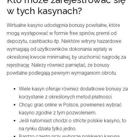
w tych kasynach?
Wirtualne kasyno udostępnia bonusy powitalne, które
mogą występować w formie free spinów, premii od
depozytu, cashbacku itp. Niektóre witryny hazardowe
wymagają od użytkowników dokonania wpłaty w
określonej kwocie minimalnej, by uruchomić nagrodę za
rejestrację. Należy również pamiętać, że bonusy
powitalne podlegają pewnym wymaganiom obrotu.
Wiele kasyn oferuje również dodatkowe bonusy za
korzystanie z określonych metod płatności.
Chcąc grać online w Polsce, powinieneś wybrać
kasyno zgodne z tym pozwoleniem.
Jeśli natomiast chodzi o stricte polskie kasyno, to
na rynku działa tylko jedno.
Bardzo często przy wyborze polskiego kasyna