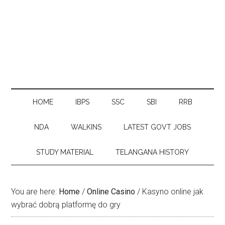
HOME
IBPS
SSC
SBI
RRB
NDA
WALKINS
LATEST GOVT JOBS
STUDY MATERIAL
TELANGANA HISTORY
You are here:
Home
/
Online Casino
/
Kasyno online jak
wybrać dobrą platformę do gry