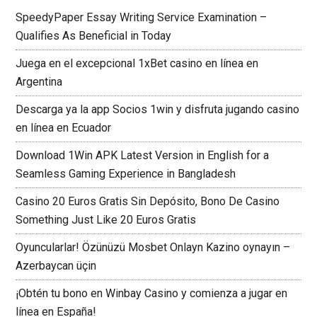
SpeedyPaper Essay Writing Service Examination –
Qualifies As Beneficial in Today
Juega en el excepcional 1xBet casino en línea en
Argentina
Descarga ya la app Socios 1win y disfruta jugando casino
en línea en Ecuador
Download 1Win APK Latest Version in English for a
Seamless Gaming Experience in Bangladesh
Casino 20 Euros Gratis Sin Depósito, Bono De Casino
Something Just Like 20 Euros Gratis
Oyuncularlar! Özünüzü Mosbet Onlayn Kazino oynayın –
Azerbaycan üçin
¡Obtén tu bono en Winbay Casino y comienza a jugar en
línea en España!