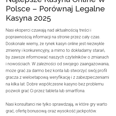
Polsce – Porównaj Legalne
Kasyna 2025
Nasi eksperci czuwają nad aktualnością treści i
poprawnością informacji na stronie przez cały czas.
Doskonale wiemy, że rynek kasyn online jest niezwykle
zmienny i konkurencyjny, a mimo to dokładamy starań,
by zawsze informować naszych czytelników o zmianach
i nowościach. W zależności od swojego zaangażowania,
może grać za darmo bez konta lub stworzyć swój profil
gracza z wieloetapową weryfikację i z zabezpieczeniami
na kilka lat. Dobre współczesne kasyno bez problemu
pozwoli grać Ci przez tableta lub smartfona.
Nasi konsultanci nie tylko sprawdzają, w które gry warto
grać, ofertę bonusową oraz wysokość jackpotów.