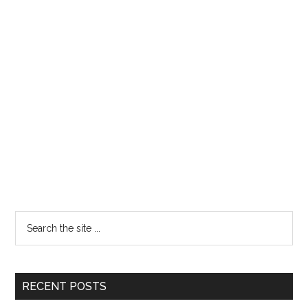
RECENT POSTS