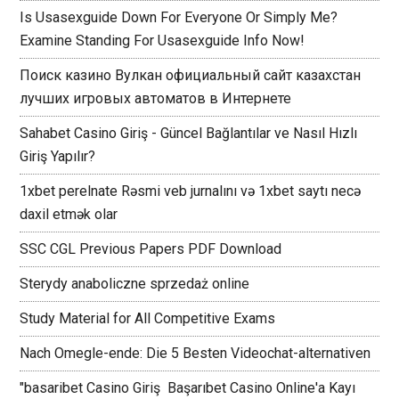
Is Usasexguide Down For Everyone Or Simply Me?
Examine Standing For Usasexguide Info Now!
Поиск казино Вулкан официальный сайт казахстан
лучших игровых автоматов в Интернете
Sahabet Casino Giriş - Güncel Bağlantılar ve Nasıl Hızlı
Giriş Yapılır?
1xbet perelnate Rəsmi veb jurnalını və 1xbet saytı necə
daxil etmək olar
SSC CGL Previous Papers PDF Download
Sterydy anaboliczne sprzedaż online
Study Material for All Competitive Exams
Nach Omegle-ende: Die 5 Besten Videochat-alternativen
"basaribet Casino Giriş ️ Başarıbet Casino Online'a Kayı