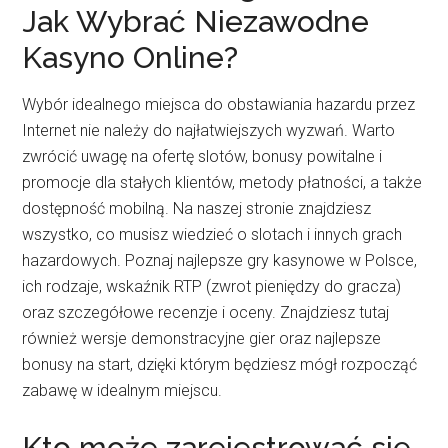
Jak Wybrać Niezawodne
Kasyno Online?
Wybór idealnego miejsca do obstawiania hazardu przez
Internet nie należy do najłatwiejszych wyzwań. Warto
zwrócić uwagę na ofertę slotów, bonusy powitalne i
promocje dla stałych klientów, metody płatności, a także
dostępność mobilną. Na naszej stronie znajdziesz
wszystko, co musisz wiedzieć o slotach i innych grach
hazardowych. Poznaj najlepsze gry kasynowe w Polsce,
ich rodzaje, wskaźnik RTP (zwrot pieniędzy do gracza)
oraz szczegółowe recenzje i oceny. Znajdziesz tutaj
również wersje demonstracyjne gier oraz najlepsze
bonusy na start, dzięki którym będziesz mógł rozpocząć
zabawę w idealnym miejscu.
Kto może zarejestrować się