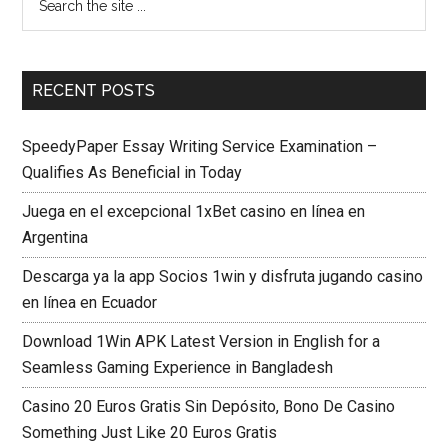
RECENT POSTS
SpeedyPaper Essay Writing Service Examination –
Qualifies As Beneficial in Today
Juega en el excepcional 1xBet casino en línea en
Argentina
Descarga ya la app Socios 1win y disfruta jugando casino
en línea en Ecuador
Download 1Win APK Latest Version in English for a
Seamless Gaming Experience in Bangladesh
Casino 20 Euros Gratis Sin Depósito, Bono De Casino
Something Just Like 20 Euros Gratis