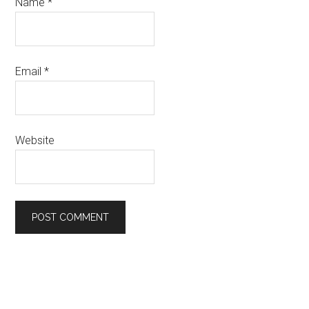
Name
*
Email
*
Website