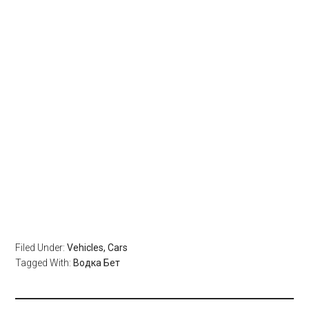
Filed Under:
Vehicles, Cars
Tagged With:
Водка Бет