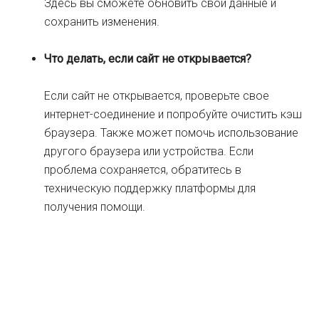
Здесь вы сможете обновить свои данные и
сохранить изменения.
Что делать, если сайт не открывается?
Если сайт не открывается, проверьте свое
интернет-соединение и попробуйте очистить кэш
браузера. Также может помочь использование
другого браузера или устройства. Если
проблема сохраняется, обратитесь в
техническую поддержку платформы для
получения помощи.