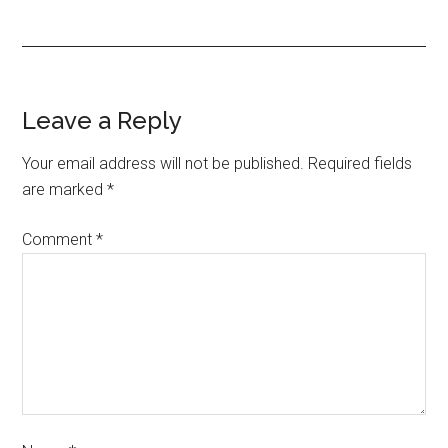
Leave a Reply
Your email address will not be published.
Required fields
are marked
*
Comment
*