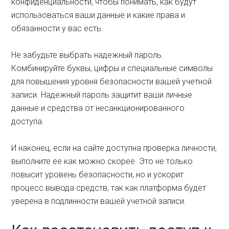
конфиденциальности, чтобы понимать, как будут
использоваться ваши данные и какие права и
обязанности у вас есть.
Не забудьте выбрать надежный пароль.
Комбинируйте буквы, цифры и специальные символы
для повышения уровня безопасности вашей учетной
записи. Надежный пароль защитит ваши личные
данные и средства от несанкционированного
доступа.
И наконец, если на сайте доступна проверка личности,
выполните ее как можно скорее. Это не только
повысит уровень безопасности, но и ускорит
процесс вывода средств, так как платформа будет
уверена в подлинности вашей учетной записи.