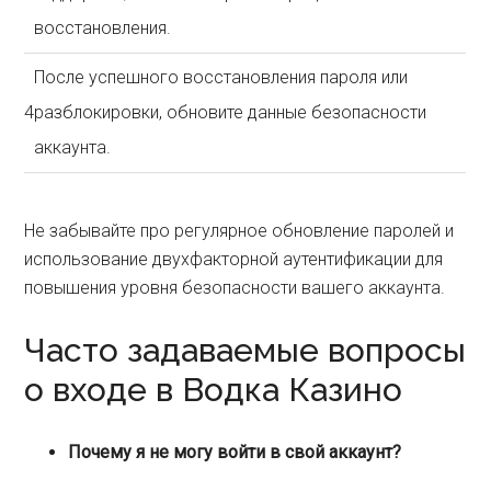
восстановления.
После успешного восстановления пароля или
4
разблокировки, обновите данные безопасности
аккаунта.
Не забывайте про регулярное обновление паролей и
использование двухфакторной аутентификации для
повышения уровня безопасности вашего аккаунта.
Часто задаваемые вопросы
о входе в Водка Казино
Почему я не могу войти в свой аккаунт?