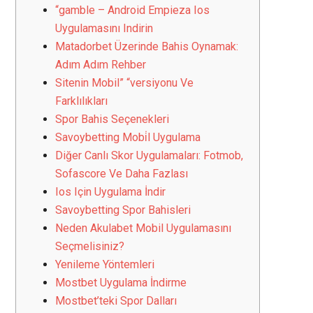
“gamble – Android Empieza Ios
Uygulamasını Indirin
Matadorbet Üzerinde Bahis Oynamak:
Adım Adım Rehber
Sitenin Mobil” “versiyonu Ve
Farklılıkları
Spor Bahis Seçenekleri
Savoybetting Mobi̇l Uygulama
Diğer Canlı Skor Uygulamaları: Fotmob,
Sofascore Ve Daha Fazlası
Ios Için Uygulama İndir
Savoybetting Spor Bahisleri
Neden Akulabet Mobil Uygulamasını
Seçmelisiniz?
Yenileme Yöntemleri
Mostbet Uygulama İndirme
Mostbet’teki Spor Dalları