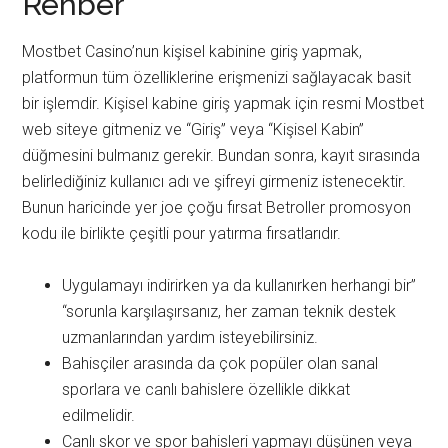
Rehber
Mostbet Casino’nun kişisel kabinine giriş yapmak,
platformun tüm özelliklerine erişmenizi sağlayacak basit
bir işlemdir. Kişisel kabine giriş yapmak için resmi Mostbet
web siteye gitmeniz ve “Giriş” veya “Kişisel Kabin”
düğmesini bulmanız gerekir. Bundan sonra, kayıt sırasında
belirlediğiniz kullanıcı adı ve şifreyi girmeniz istenecektir.
Bunun haricinde yer joe çoğu fırsat Betroller promosyon
kodu ile birlikte çeşitli pour yatırma fırsatlarıdır.
Uygulamayı indirirken ya da kullanırken herhangi bir”
“sorunla karşılaşırsanız, her zaman teknik destek
uzmanlarından yardım isteyebilirsiniz.
Bahisçiler arasında da çok popüler olan sanal
sporlara ve canlı bahislere özellikle dikkat
edilmelidir.
Canlı skor ve spor bahisleri yapmayı düşünen veya