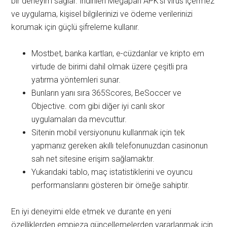
bir deneyim sağlar. İndirilen Megapari APK’sı virüs içermez
ve uygulama, kişisel bilgilerinizi ve ödeme verilerinizi
korumak için güçlü şifreleme kullanır.
Mostbet, banka kartları, e-cüzdanlar ve kripto em
virtude de birimi dahil olmak üzere çeşitli pra
yatırma yöntemleri sunar.
Bunların yanı sıra 365Scores, BeSoccer ve
Objective. com gibi diğer iyi canlı skor
uygulamaları da mevcuttur.
Sitenin mobil versiyonunu kullanmak için tek
yapmanız gereken akıllı telefonunuzdan casinonun
sah net sitesine erişim sağlamaktır.
Yukarıdaki tablo, maç istatistiklerini ve oyuncu
performanslarını gösteren bir örneğe sahiptir.
En iyi deneyimi elde etmek ve durante en yeni
özelliklerden empieza güncellemelerden yararlanmak için