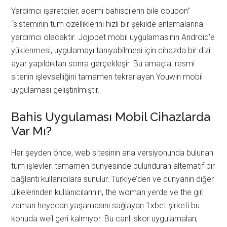
Yardımcı işaretçiler, acemi bahisçilerin bile coupon”
“sisteminin tüm özelliklerini hızlı bir şekilde anlamalarına
yardımcı olacaktır. Jojobet mobil uygulamasının Android’e
yüklenmesi, uygulamayı tanıyabilmesi için cihazda bir dizi
ayar yapıldıktan sonra gerçekleşir. Bu amaçla, resmi
sitenin işlevselliğini tamamen tekrarlayan Youwin mobil
uygulaması geliştirilmiştir.
Bahis Uygulaması Mobil Cihazlarda
Var Mı?
Her şeyden önce, web sitesinin ana versiyonunda bulunan
tüm işlevleri tamamen bünyesinde bulunduran alternatif bir
bağlantı kullanıcılara sunulur. Türkiye’den ve dünyanın diğer
ülkelerinden kullanıcılarının, the woman yerde ve the girl
zaman heyecan yaşamasını sağlayan 1xbet şirketi bu
konuda weil geri kalmıyor. Bu canlı skor uygulamaları,