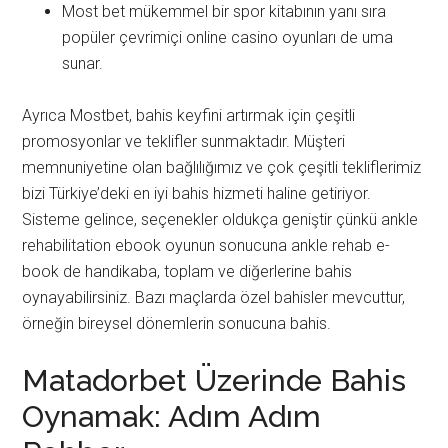
Most bet mükemmel bir spor kitabının yanı sıra
popüler çevrimiçi online casino oyunları de uma
sunar.
Ayrıca Mostbet, bahis keyfini artırmak için çeşitli
promosyonlar ve teklifler sunmaktadır. Müşteri
memnuniyetine olan bağlılığımız ve çok çeşitli tekliflerimiz
bizi Türkiye’deki en iyi bahis hizmeti haline getiriyor.
Sisteme gelince, seçenekler oldukça geniştir çünkü ankle
rehabilitation ebook oyunun sonucuna ankle rehab e-
book de handikaba, toplam ve diğerlerine bahis
oynayabilirsiniz. Bazı maçlarda özel bahisler mevcuttur,
örneğin bireysel dönemlerin sonucuna bahis.
Matadorbet Üzerinde Bahis
Oynamak: Adım Adım