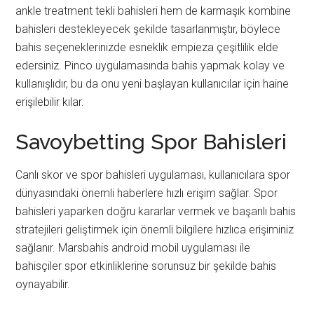
ankle treatment tekli bahisleri hem de karmaşık kombine
bahisleri destekleyecek şekilde tasarlanmıştır, böylece
bahis seçeneklerinizde esneklik empieza çeşitlilik elde
edersiniz. Pinco uygulamasında bahis yapmak kolay ve
kullanışlıdır, bu da onu yeni başlayan kullanıcılar için haine
erişilebilir kılar.
Savoybetting Spor Bahisleri
Canlı skor ve spor bahisleri uygulaması, kullanıcılara spor
dünyasındaki önemli haberlere hızlı erişim sağlar. Spor
bahisleri yaparken doğru kararlar vermek ve başarılı bahis
stratejileri geliştirmek için önemli bilgilere hızlıca erişiminiz
sağlanır. Marsbahis android mobil uygulaması ile
bahisçiler spor etkinliklerine sorunsuz bir şekilde bahis
oynayabilir.