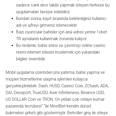
sadece canlı skor takibi yapmak isteyen herkese bu
uygulamaları tavsiye edebiliriz.
Bundan sonra, kayıt sırasında belirlediğiniz kullanıcı
adı ve şifreyi girmeniz istenecektir.
Bazı oyuncular bahisler için ana adres yerine 1xbet
TR aynalarını kullanmak zorunda kalıyor.
Bu nedenle, bahis sitesi ve çevrimiçi online casino
resmi internet sitesini incelemek için yukarıdaki
bilgiler önemlidir.
Mobil uygulama üzerinden pra yatırma, bahis yapma ve
müşteri hizmetlerine ulaşma işlemleri kolayca
gerçekleştirilebilir. Dash, HUSD, Casino Coin, ZChash, ADA,
DAI, Dexsport, TrueUSD, Axie Infiniteness, Binance USD,
US DOLLAR Coin ve TRON. On yıldan çok onlayn kumar
pazarında tecrübesi” “ile MostBet kendini dürüst
bukmeker şirketi gibi göstermiştir. Betroller giriş ile siteye