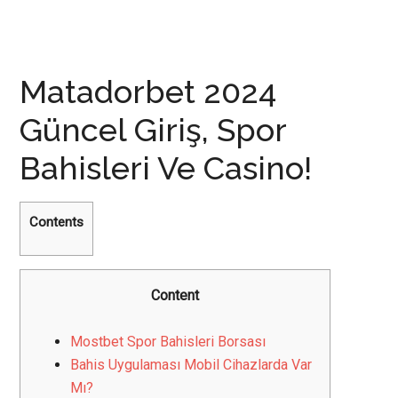
Matadorbet 2024
Güncel Giriş, Spor
Bahisleri Ve Casino!
Contents
Content
Mostbet Spor Bahisleri Borsası
Bahis Uygulaması Mobil Cihazlarda Var
Mı?