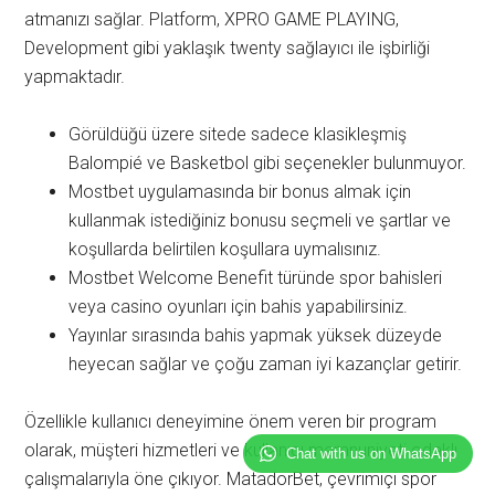
atmanızı sağlar. Platform, XPRO GAME PLAYING,
Development gibi yaklaşık twenty sağlayıcı ile işbirliği
yapmaktadır.
Görüldüğü üzere sitede sadece klasikleşmiş
Balompié ve Basketbol gibi seçenekler bulunmuyor.
Mostbet uygulamasında bir bonus almak için
kullanmak istediğiniz bonusu seçmeli ve şartlar ve
koşullarda belirtilen koşullara uymalısınız.
Mostbet Welcome Benefit türünde spor bahisleri
veya casino oyunları için bahis yapabilirsiniz.
Yayınlar sırasında bahis yapmak yüksek düzeyde
heyecan sağlar ve çoğu zaman iyi kazançlar getirir.
Özellikle kullanıcı deneyimine önem veren bir program
olarak, müşteri hizmetleri ve kullanıcı memnuniyeti odaklı
Chat with us on WhatsApp
çalışmalarıyla öne çıkıyor. MatadorBet, çevrimiçi spor