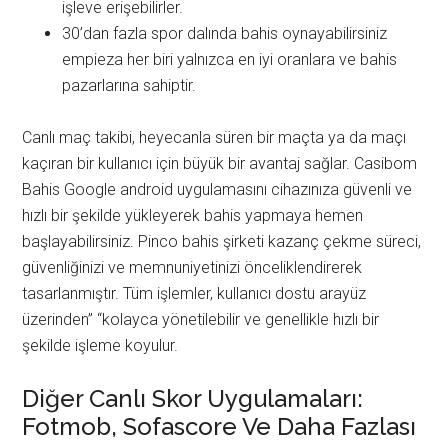
işleve erişebilirler.
30’dan fazla spor dalında bahis oynayabilirsiniz
empieza her biri yalnızca en iyi oranlara ve bahis
pazarlarına sahiptir.
Canlı maç takibi, heyecanla süren bir maçta ya da maçı
kaçıran bir kullanıcı için büyük bir avantaj sağlar. Casibom
Bahis Google android uygulamasını cihazınıza güvenli ve
hızlı bir şekilde yükleyerek bahis yapmaya hemen
başlayabilirsiniz. Pinco bahis şirketi kazanç çekme süreci,
güvenliğinizi ve memnuniyetinizi önceliklendirerek
tasarlanmıştır. Tüm işlemler, kullanıcı dostu arayüz
üzerinden” “kolayca yönetilebilir ve genellikle hızlı bir
şekilde işleme koyulur.
Diğer Canlı Skor Uygulamaları:
Fotmob, Sofascore Ve Daha Fazlası