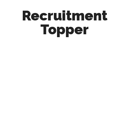
Recruitment
Topper