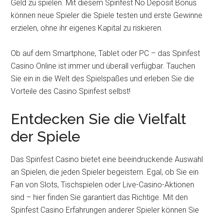
Geld zu spielen. Mit diesem Spinfest No Deposit Bonus
können neue Spieler die Spiele testen und erste Gewinne
erzielen, ohne ihr eigenes Kapital zu riskieren.
Ob auf dem Smartphone, Tablet oder PC – das Spinfest
Casino Online ist immer und überall verfügbar. Tauchen
Sie ein in die Welt des Spielspaßes und erleben Sie die
Vorteile des Casino Spinfest selbst!
Entdecken Sie die Vielfalt
der Spiele
Das Spinfest Casino bietet eine beeindruckende Auswahl
an Spielen, die jeden Spieler begeistern. Egal, ob Sie ein
Fan von Slots, Tischspielen oder Live-Casino-Aktionen
sind – hier finden Sie garantiert das Richtige. Mit den
Spinfest Casino Erfahrungen anderer Spieler können Sie