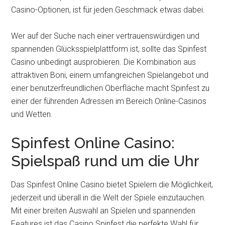
Casino-Optionen, ist für jeden Geschmack etwas dabei.
Wer auf der Suche nach einer vertrauenswürdigen und
spannenden Glücksspielplattform ist, sollte das Spinfest
Casino unbedingt ausprobieren. Die Kombination aus
attraktiven Boni, einem umfangreichen Spielangebot und
einer benutzerfreundlichen Oberfläche macht Spinfest zu
einer der führenden Adressen im Bereich Online-Casinos
und Wetten.
Spinfest Online Casino:
Spielspaß rund um die Uhr
Das Spinfest Online Casino bietet Spielern die Möglichkeit,
jederzeit und überall in die Welt der Spiele einzutauchen.
Mit einer breiten Auswahl an Spielen und spannenden
Features ist das Casino Spinfest die perfekte Wahl für