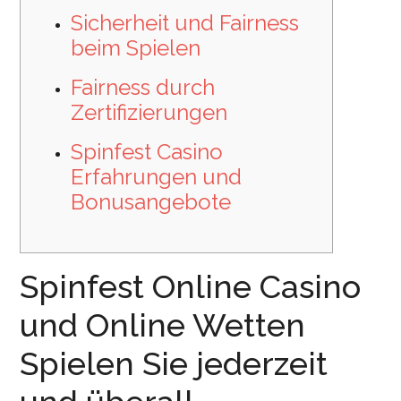
Sicherheit und Fairness
beim Spielen
Fairness durch
Zertifizierungen
Spinfest Casino
Erfahrungen und
Bonusangebote
Spinfest Online Casino
und Online Wetten
Spielen Sie jederzeit