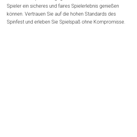
Spieler ein sicheres und faires Spielerlebnis genießen
können. Vertrauen Sie auf die hohen Standards des
Spinfest und erleben Sie Spielspaß ohne Kompromisse.