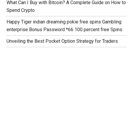
What Can I Buy with Bitcoin? A Complete Guide on How to
Spend Crypto
Happy Tiger indian dreaming pokie free spins Gambling
enterprise Bonus Password *66 100 percent free Spins
Unveiling the Best Pocket Option Strategy for Traders