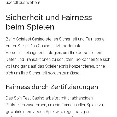
überall aus wetten!
Sicherheit und Fairness
beim Spielen
Beim Spinfest Casino stehen Sicherheit und Fairness an
erster Stelle. Das Casino nutzt modernste
Verschlüsselungstechnologien, um Ihre persönlichen
Daten und Transaktionen zu schützen. So können Sie sich
voll und ganz auf das Spielerlebnis konzentrieren, ohne
sich um Ihre Sicherheit sorgen zu müssen.
Fairness durch Zertifizierungen
Das Spin Fest Casino arbeitet mit unabhängigen
Prüfstellen zusammen, um die Fairness aller Spiele zu
gewährleisten. Jedes Spiel wird regelmäßig auf