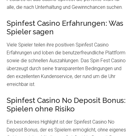
alle, die nach Unterhaltung und Gewinnchancen suchen.
Spinfest Casino Erfahrungen: Was
Spieler sagen
Viele Spieler teilen ihre positiven Spinfest Casino
Erfahrungen und loben die benutzerfreundliche Plattform
sowie die schnellen Auszahlungen. Das Spin Fest Casino
überzeugt durch seine transparenten Bedingungen und
den exzellenten Kundenservice, der rund um die Uhr
erreichbar ist.
Spinfest Casino No Deposit Bonus:
Spielen ohne Risiko
Ein besonderes Highlight ist der Spinfest Casino No
Deposit Bonus, der es Spielern ermöglicht, ohne eigenes