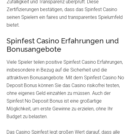
Zufälligkeit und Transparenz überprüft. Diese
Zertifizierungen bestätigen, dass das Spinfest Casino
seinen Spielern ein faires und transparentes Spielumfeld
bietet.
Spinfest Casino Erfahrungen und
Bonusangebote
Viele Spieler teilen positive Spinfest Casino Erfahrungen,
insbesondere in Bezug auf die Sicherheit und die
attraktiven Bonusangebote. Mit dem Spinfest Casino No
Deposit Bonus können Sie das Casino risikofrei testen,
ohne eigenes Geld einzahlen zu müssen. Auch der
Spinfest No Deposit Bonus ist eine großartige
Möglichkeit, um erste Gewinne zu erzielen, ohne Ihr
Budget zu belasten.
Das Casino Spinfest legt großen Wert darauf, dass alle