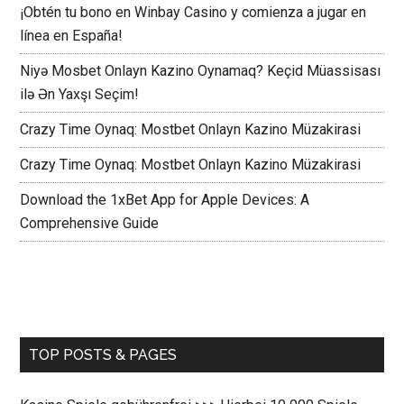
¡Obtén tu bono en Winbay Casino y comienza a jugar en
línea en España!
Niyə Mosbet Onlayn Kazino Oynamaq? Keçid Müassisası
ilə Ən Yaxşı Seçim!
Crazy Time Oynaq: Mostbet Onlayn Kazino Müzakirasi
Crazy Time Oynaq: Mostbet Onlayn Kazino Müzakirasi
Download the 1xBet App for Apple Devices: A
Comprehensive Guide
TOP POSTS & PAGES