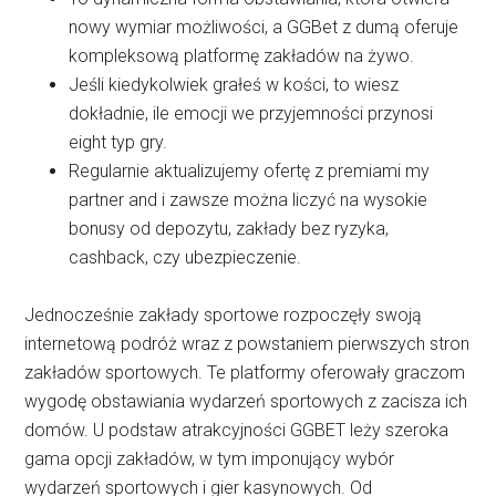
nowy wymiar możliwości, a GGBet z dumą oferuje
kompleksową platformę zakładów na żywo.
Jeśli kiedykolwiek grałeś w kości, to wiesz
dokładnie, ile emocji we przyjemności przynosi
eight typ gry.
Regularnie aktualizujemy ofertę z premiami my
partner and i zawsze można liczyć na wysokie
bonusy od depozytu, zakłady bez ryzyka,
cashback, czy ubezpieczenie.
Jednocześnie zakłady sportowe rozpoczęły swoją
internetową podróż wraz z powstaniem pierwszych stron
zakładów sportowych. Te platformy oferowały graczom
wygodę obstawiania wydarzeń sportowych z zacisza ich
domów. U podstaw atrakcyjności GGBET leży szeroka
gama opcji zakładów, w tym imponujący wybór
wydarzeń sportowych i gier kasynowych. Od