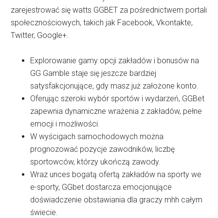
zarejestrować się watts GGBET za pośrednictwem portali
społecznościowych, takich jak Facebook, Vkontakte,
Twitter, Google+.
Explorowanie gamy opcji zakładów i bonusów na
GG Gamble staje się jeszcze bardziej
satysfakcjonujące, gdy masz już założone konto.
Oferując szeroki wybór sportów i wydarzeń, GGBet
zapewnia dynamiczne wrażenia z zakładów, pełne
emocji i możliwości.
W wyścigach samochodowych można
prognozować pozycje zawodników, liczbę
sportowców, którzy ukończą zawody.
Wraz unces bogatą ofertą zakładów na sporty we
e-sporty, GGbet dostarcza emocjonujące
doświadczenie obstawiania dla graczy mhh całym
świecie.