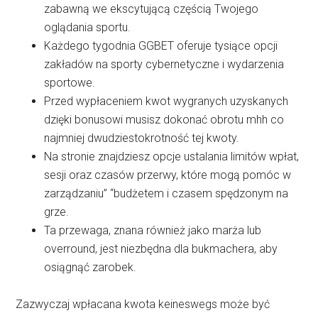
zabawną we ekscytującą częścią Twojego
oglądania sportu.
Każdego tygodnia GGBET oferuje tysiące opcji
zakładów na sporty cybernetyczne i wydarzenia
sportowe.
Przed wypłaceniem kwot wygranych uzyskanych
dzięki bonusowi musisz dokonać obrotu mhh co
najmniej dwudziestokrotność tej kwoty.
Na stronie znajdziesz opcje ustalania limitów wpłat,
sesji oraz czasów przerwy, które mogą pomóc w
zarządzaniu” “budżetem i czasem spędzonym na
grze.
Ta przewaga, znana również jako marża lub
overround, jest niezbędna dla bukmachera, aby
osiągnąć zarobek.
Zazwyczaj wpłacana kwota keineswegs może być