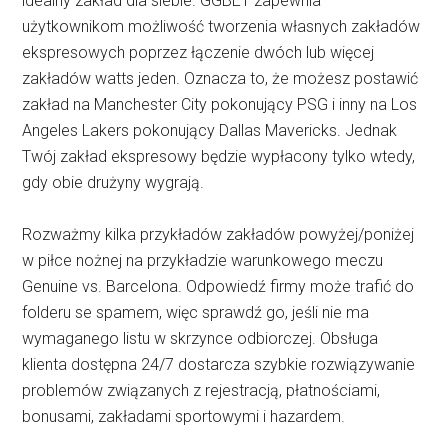
idealny zakład dla siebie. GGBET zapewnia
użytkownikom możliwość tworzenia własnych zakładów
ekspresowych poprzez łączenie dwóch lub więcej
zakładów watts jeden. Oznacza to, że możesz postawić
zakład na Manchester City pokonujący PSG i inny na Los
Angeles Lakers pokonujący Dallas Mavericks. Jednak
Twój zakład ekspresowy będzie wypłacony tylko wtedy,
gdy obie drużyny wygrają.
Rozważmy kilka przykładów zakładów powyżej/poniżej
w piłce nożnej na przykładzie warunkowego meczu
Genuine vs. Barcelona. Odpowiedź firmy może trafić do
folderu se spamem, więc sprawdź go, jeśli nie ma
wymaganego listu w skrzynce odbiorczej. Obsługa
klienta dostępna 24/7 dostarcza szybkie rozwiązywanie
problemów związanych z rejestracją, płatnościami,
bonusami, zakładami sportowymi i hazardem.