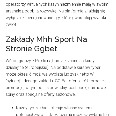
operatorzy wirtualnych kasyn niezmiennie mają w swoim
arsenale podobną rozrywkę. Na platformie znajdują się
wyłącznie licencjonowane gry, które gwarantują wysoki
zwrot.
Zakłady Mhh Sport Na
Stronie Ggbet
Wśród graczy z Polski najbardziej znane są kursy
dziesiętne (europejskie). Na podstawie kursów typer
może określić możliwą wypłatę lub zysk netto w”
“sytuacji udanego zakładu. GG Bet oferuje różnorodne
promocje, w tym bonus powitalny, cashback, darmowe
spiny oraz specjalne oferty sezonowe.
Każdy typ zakładu oferuje własne system i
potencjał zwrotu, dzięki czemu możesz wybrać ten,