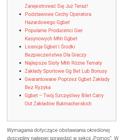
Zarejestrować Się Już Teraz!
Podstawowe Cechy Operatora
Hazardowego Ggbet
Popularne Producenci Gier
Kasynowych Mhh Ggbet
Licencja Ggbet I Środki
Bezpieczeństwa Dla Graczy
Najlepsze Sloty Mhh Różne Tematy
Zakłady Sportowe Gg Bet Lub Bonusy
Gwarantowane Poprzez Ggbet Zakłady
Bez Ryzyka
Ggbet – Twój Szczęśliwy Bilet Carry
Out Zakładów Bukmacherskich
Wymagania dotyczące obstawiania określonej
dyscypliny najlepiej sprawdzić w sekcji „Pomoc”. W