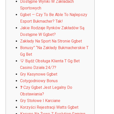
Dostępne Wyniki W Zakładach
Sportowych
Ggbet — Czy To Be Able To Najlepszy
Esport Bukmacher? Tak!
Jakie Rodzaje Rynków Zakładów Są
Dostępne W Ggbet?
Zakłady Na Sport Na Stronie Ggbet
Bonusy” “Na Zakłady Bukmacherskie T
Gg Bet
💡 Bądź Obsługa Klienta T Gg Bet
Casino Działa 24/7?
Gry Kasynowe Ggbet
Cotygodniowy Bonus
❓ Czy Ggbet Jest Legalny Do
Obstawiania?
Gry Stołowe I Karciane
Korzyści Rejestracji Watts Ggbet
Kasyno Na Żywo Z Evolution Gaming