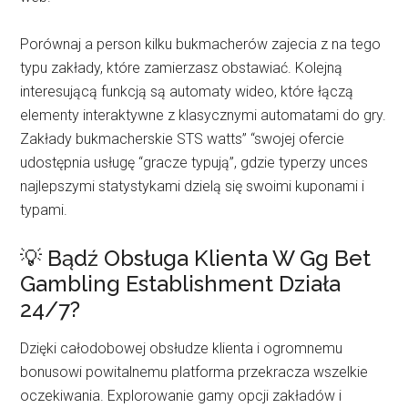
Porównaj a person kilku bukmacherów zajecia z na tego
typu zakłady, które zamierzasz obstawiać. Kolejną
interesującą funkcją są automaty wideo, które łączą
elementy interaktywne z klasycznymi automatami do gry.
Zakłady bukmacherskie STS watts” “swojej ofercie
udostępnia usługę “gracze typują”, gdzie typerzy unces
najlepszymi statystykami dzielą się swoimi kuponami i
typami.
💡 Bądź Obsługa Klienta W Gg Bet
Gambling Establishment Działa
24/7?
Dzięki całodobowej obsłudze klienta i ogromnemu
bonusowi powitalnemu platforma przekracza wszelkie
oczekiwania. Explorowanie gamy opcji zakładów i