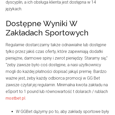
dyscyplin, a ich obsługa klienta jest dostępna w 14
językach.
Dostępne Wyniki W
Zakładach Sportowych
Regularnie dostarczamy także odnawialne lub dostępne
tylko przez jakiś czas oferty, które zapewniają dodatki
pieniężne, darmowe spiny i zwrot pieniędzy. Staramy się,”
“żeby zawsze było coś dostępne, a nasi użytkownicy
mogli do każdej płatności dopisać jakąś premię. Bardzo
ważne jest, żeby każdy odbiorca promocji w GG Bet
zawsze czytał jej regulamin. Minimalna kwota zakładu na
eSport to 1 pound lub równowartość t dolarach / rublach
mostbet pl
.
W GGBet dążymy po to, aby zakłady sportowe były