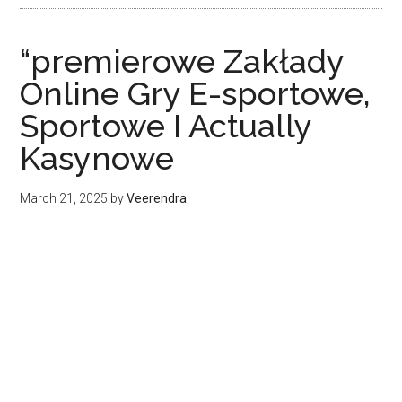
“premierowe Zakłady
Online Gry E-sportowe,
Sportowe I Actually
Kasynowe
March 21, 2025
by
Veerendra