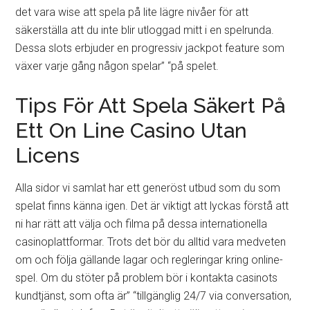
det vara wise att spela på lite lägre nivåer för att
säkerställa att du inte blir utloggad mitt i en spelrunda.
Dessa slots erbjuder en progressiv jackpot feature som
växer varje gång någon spelar” “på spelet.
Tips För Att Spela Säkert På
Ett On Line Casino Utan
Licens
Alla sidor vi samlat har ett generöst utbud som du som
spelat finns känna igen. Det är viktigt att lyckas förstå att
ni har rätt att välja och filma på dessa internationella
casinoplattformar. Trots det bör du alltid vara medveten
om och följa gällande lagar och regleringar kring online-
spel. Om du stöter på problem bör i kontakta casinots
kundtjänst, som ofta är” “tillgänglig 24/7 via conversation,