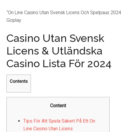
“On Line Casino Utan Svensk Licens Och Spelpaus 2024 ️
Goplay
Casino Utan Svensk
Licens & Utländska
Casino Lista För 2024
Contents
Content
Tips För Att Spela Säkert På Ett On
Line Casino Utan Licens