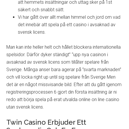
att hemmets insättningar och uttag sker på 1st
säkert och snabbt sätt.
Vi har gått över allt mellan himmel och jord om vad
det innebär att spela på ett casino i avsaknad av
svensk licens.
Man kan inte heller helt och hållet blockera internationella
spelsidor. Därför dyker ständigt” “upp nya casinon i
avsaknad av svensk licens som tillåter spelare från
Sverige. Många anser bara agerar på ”svarta marknaden”
och vill locka right up until sig spelare från Sverige Men
det är en något missvisande bild. Efter att du gått igenom
registreringsprocessen 6 gjort din första insättning är ni
redo att börja spela på erat utvalda online on line casino
utan svensk licens.
Twin Casino Erbjuder Ett