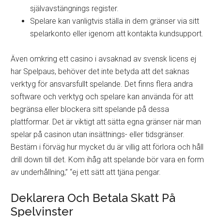
självavstängnings register.
Spelare kan vanligtvis ställa in dem gränser via sitt
spelarkonto eller igenom att kontakta kundsupport.
Även omkring ett casino i avsaknad av svensk licens ej
har Spelpaus, behöver det inte betyda att det saknas
verktyg för ansvarsfullt spelande. Det finns flera andra
software och verktyg och spelare kan använda för att
begränsa eller blockera sitt spelande på dessa
plattformar. Det är viktigt att sätta egna gränser när man
spelar på casinon utan insättnings- eller tidsgränser.
Bestäm i förväg hur mycket du är villig att förlora och håll
drill down till det. Kom ihåg att spelande bör vara en form
av underhållning,” “ej ett sätt att tjäna pengar.
Deklarera Och Betala Skatt På
Spelvinster