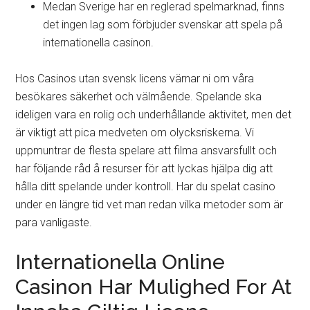
Medan Sverige har en reglerad spelmarknad, finns
det ingen lag som förbjuder svenskar att spela på
internationella casinon.
Hos Casinos utan svensk licens värnar ni om våra
besökares säkerhet och välmående. Spelande ska
ideligen vara en rolig och underhållande aktivitet, men det
är viktigt att pica medveten om olycksriskerna. Vi
uppmuntrar de flesta spelare att filma ansvarsfullt och
har följande råd å resurser för att lyckas hjälpa dig att
hålla ditt spelande under kontroll. Har du spelat casino
under en längre tid vet man redan vilka metoder som är
para vanligaste.
Internationella Online
Casinon Har Mulighed For At