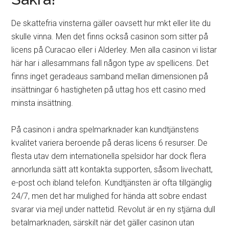
De skattefria vinsterna gäller oavsett hur mkt eller lite du
skulle vinna. Men det finns också casinon som sitter på
licens på Curacao eller i Alderley. Men alla casinon vi listar
här har i allesammans fall någon type av spellicens. Det
finns inget geradeaus samband mellan dimensionen på
insättningar 6 hastigheten på uttag hos ett casino med
minsta insättning.
På casinon i andra spelmarknader kan kundtjänstens
kvalitet variera beroende på deras licens 6 resurser. De
flesta utav dem internationella spelsidor har dock flera
annorlunda sätt att kontakta supporten, såsom livechatt,
e-post och ibland telefon. Kundtjänsten är ofta tillgänglig
24/7, men det har mulighed for hända att sobre endast
svarar via mejl under nattetid. Revolut är en ny stjärna dull
betalmarknaden, särskilt när det gäller casinon utan