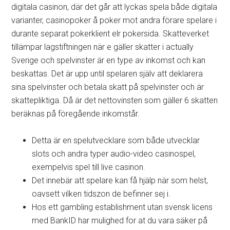
digitala casinon, där det går att lyckas spela både digitala
varianter, casinopoker å poker mot andra förare spelare i
durante separat pokerklient elr pokersida. Skatteverket
tillämpar lagstiftningen när e gäller skatter i actually
Sverige och spelvinster är en type av inkomst och kan
beskattas. Det är upp until spelaren själv att deklarera
sina spelvinster och betala skatt på spelvinster och är
skattepliktiga. Då är det nettovinsten som gäller 6 skatten
beräknas på föregående inkomstår.
Detta är en spelutvecklare som både utvecklar
slots och andra typer audio-video casinospel,
exempelvis spel till live casinon.
Det innebär att spelare kan få hjälp när som helst,
oavsett vilken tidszon de befinner sej i.
Hos ett gambling establishment utan svensk licens
med BankID har mulighed for at du vara säker på