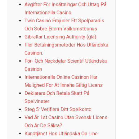
Avgifter För Insättningar Och Uttag På
Internationella Casino
Twin Casino Erbjuder Ett Spelparadis
Och Sobre Enorm Välkomstbonus
Gibraltar Licensing Authority (gla)
Fler Betalningsmetoder Hos Utländska
Casinon:
För- Och Nackdelar Scientif Utländska
Casinon
Internationella Online Casinon Har
Mulighed For At Inneha Giltig Licens
Deklarera Och Betala Skatt På
Spelvinster
Steg 5: Verifiera Ditt Spelkonto
Vad Är 1st Casino Utan Svensk Licens
Och Är De Säkra?
Kundtjänst Hos Utländska On Line