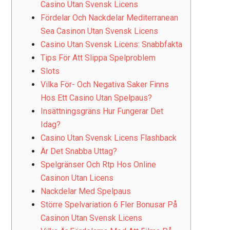
Casino Utan Svensk Licens
Fördelar Och Nackdelar Mediterranean
Sea Casinon Utan Svensk Licens
Casino Utan Svensk Licens: Snabbfakta
Tips För Att Slippa Spelproblem
Slots
Vilka För- Och Negativa Saker Finns
Hos Ett Casino Utan Spelpaus?
Insättningsgräns Hur Fungerar Det
Idag?
Casino Utan Svensk Licens Flashback
Är Det Snabba Uttag?
Spelgränser Och Rtp Hos Online
Casinon Utan Licens
Nackdelar Med Spelpaus
Större Spelvariation 6 Fler Bonusar På
Casinon Utan Svensk Licens