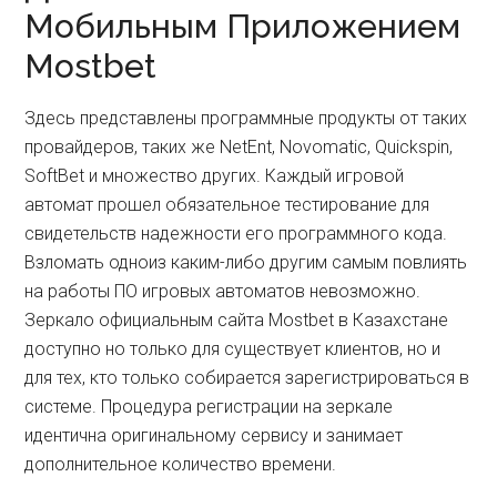
Мобильным Приложением
Mostbet
Здесь представлены программные продукты от таких
провайдеров, таких же NetEnt, Novomatic, Quickspin,
SoftBet и множество других. Каждый игровой
автомат прошел обязательное тестирование для
свидетельств надежности его программного кода.
Взломать одноиз каким-либо другим самым повлиять
на работы ПО игровых автоматов невозможно.
Зеркало официальным сайта Mostbet в Казахстане
доступно но только для существует клиентов, но и
для тех, кто только собирается зарегистрироваться в
системе. Процедура регистрации на зеркале
идентична оригинальному сервису и занимает
дополнительное количество времени.