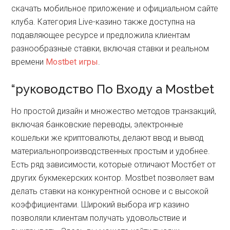
скачать мобильное приложение и официальном сайте
клуба. Категория Live-казино также доступна на
подавляющее ресурсе и предложила клиентам
разнообразные ставки, включая ставки и реальном
времени
Mostbet игры
.
“руководство По Входу а Mostbet
Но простой дизайн и множество методов транзакций,
включая банковские переводы, электронные
кошельки же криптовалюты, делают ввод и вывод
материальнопроизводственных простым и удобнее.
Есть ряд зависимости, которые отличают Мостбет от
других букмекерских контор. Mostbet позволяет вам
делать ставки на конкурентной основе и с высокой
коэффициентами. Широкий выбора игр казино
позволяли клиентам получать удовольствие и