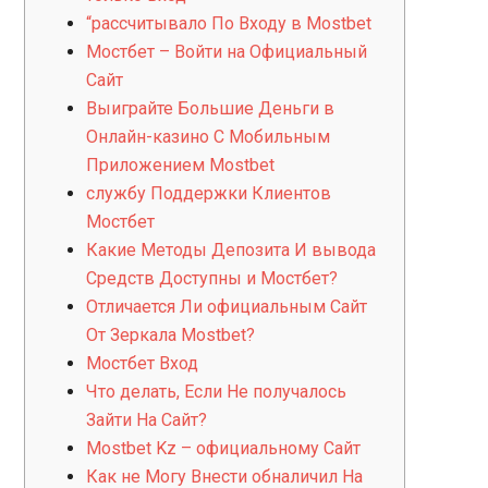
“рассчитывало По Входу в Mostbet
Мостбет – Войти на Официальный
Сайт
Выиграйте Большие Деньги в
Онлайн-казино С Мобильным
Приложением Mostbet
службу Поддержки Клиентов
Мостбет
Какие Методы Депозита И вывода
Средств Доступны и Мостбет?
Отличается Ли официальным Сайт
От Зеркала Mostbet?
Мостбет Вход
Что делать, Если Не получалось
Зайти На Сайт?
Mostbet Kz – официальному Сайт
Как не Могу Внести обналичил На