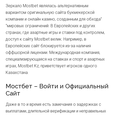
Зеркало Mostbet являлась альтернативным
вариантом оригинальную сайта букмекерской
компании и онлайн казино, созданным для обхода”
“мировых ограничений. В Европейских и других
странах, где азартные игры и ставки под контролем,
доступ к сайту Mostbet велик. Например, в
Европейских сайт блокируется из-за наличия
оффшорной лицензии. Международная компания,
специализирующаяся на ставках и спорт и азартных
играх, Mostbet Kz, приветствует игроков одного
Казахстана.
Мостбет – Войти и Официальный
Сайт
Даже в то и время есть замечания о задержках с
выплатами, длительной верификации и неправильных