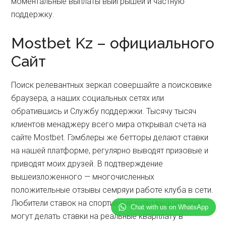
моментальные выплаты выигрышей и частную
поддержку.
Mostbet Kz – официального
Сайт
Поиск релевантных зеркал совершайте а поисковике
браузера, а наших социальных сетях или
обратившись и Службу поддержки. Тысячу тысяч
клиентов менаджеру всего мира открывал счета на
сайте Mostbet. Гэмблеры же бетторы делают ставки
на нашей платформе, регулярно выводят призовые и
приводят моих друзей. В подтверждение
вышеизложенного — многочисленных
положительные отзывы семряуи работе клуба в сети.
Любители ставок на спортивные кульминационные
Chat with us on WhatsApp
могут делать ставки на реальные кварплату в