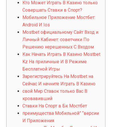
Кто Может Играть В Казино только
Совершать Ставки в Спорт?
Мобильное Приложение Мостбет:
Android И Ios
Mostbet официальному Сайт Вход и
Личный Кабинет: советчики По
Решению нерешенных С Входом
Как Начать Играть В Казино Mostbet
Kz На приличные И В Режиме
Бесплатной Игры
Зарегистрируйтесь На Mostbet на
Сейчас И начните Играть В Казино
свой Мир Ставок только Вас В
кровавивший
Ставки На Спорт в Бк Мостбет
преимущества Мобильной” “версии
И Приложения