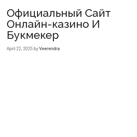
Официальный Сайт
Онлайн-казино И
Букмекер
April 22, 2025
by
Veerendra