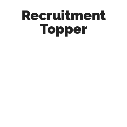
Recruitment
Topper