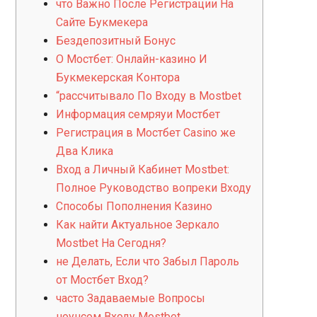
что Важно После Регистрации На
Сайте Букмекера
Бездепозитный Бонус
О Мостбет: Онлайн-казино И
Букмекерская Контора
“рассчитывало По Входу в Mostbet
Информация семряуи Мостбет
Регистрация в Мостбет Casino же
Два Клика
Вход а Личный Кабинет Mostbet:
Полное Руководство вопреки Входу
Способы Пополнения Казино
Как найти Актуальное Зеркало
Mostbet На Сегодня?
не Делать, Если что Забыл Пароль
от Мостбет Вход?
часто Задаваемые Вопросы
ноунсом Входу Mostbet