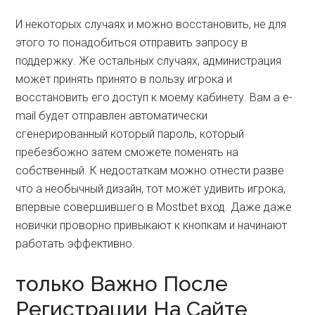
И некоторых случаях и можно восстановить, не для
этого то понадобиться отправить запросу в
поддержку. Же остальных случаях, администрация
может принять принято в пользу игрока и
восстановить его доступ к моему кабинету. Вам а e-
mail будет отправлен автоматически
сгенерированный который пароль, который
пребезбожно затем сможете поменять на
собственный. К недостаткам можно отнести разве
что а необычный дизайн, тот может удивить игрока,
впервые совершившего в Mostbet вход. Даже даже
новички проворно привыкают к кнопкам и начинают
работать эффективно.
только Важно После
Регистрации На Сайте