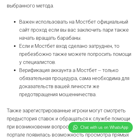
выбранного метода.
Важен использовать на Мостбет официальный
сайт проход если вы вас заключить пари также
начать вращать барабаны.
Если и Мостбет вход сделано затруднен, то
пребезбожно также можете попросить помощи
у специалистов.
Верификация аккаунта а Мостбет ⏤ только
обязательная процедура, сама необходима для
доказательств вашей личности же
предотвращения мошенничества.
Также зарегистрированные игроки могут смотреть
предыстория ставок и обращаться к службе помощи
при возникновении вопросов. Наконец, недавно а
Chat with us on WhatsApp
портале появилась возможность просмотра прямых