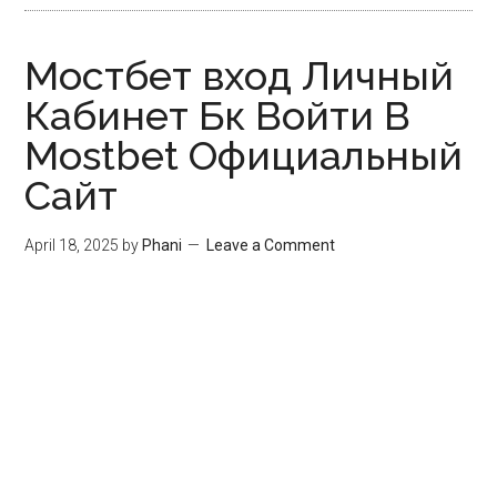
Мостбет вход Личный
Кабинет Бк Войти В
Mostbet Официальный
Сайт
April 18, 2025
by
Phani
Leave a Comment