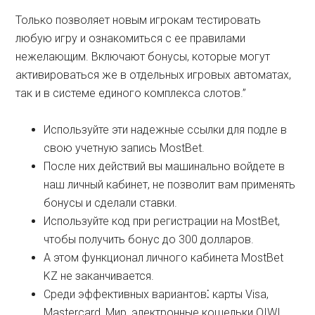
Только позволяет новым игрокам тестировать
любую игру и ознакомиться с ее правилами
нежелающим. Включают бонусы, которые могут
активироваться же в отдельных игровых автоматах,
так и в системе единого комплекса слотов.”
Используйте эти надежные ссылки для подле в
свою учетную запись MostBet.
После них действий вы машинально войдете в
наш личный кабинет, не позволит вам применять
бонусы и сделали ставки.
Используйте код при регистрации на MostBet,
чтобы получить бонус до 300 долларов.
А этом функционал личного кабинета MostBet
KZ не заканчивается.
Среди эффективных вариантов⁚ карты Visa,
Mastercard, Мир, электронные кошельки QIWI,