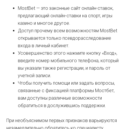
MostBet — это законные сайт онлайн-ставок,
предлагающий онлайн-ставки на спорт, игры
казино и многое другое.
Доступ прочему всем возможностям MostBet
открывается только псевдорасследование
входа в личный кабинет.
Усовершенство этого нажмите кнопку «Вход»,
введите номер мобильного телефона, который
вы указали также регистрации, и пароль от
учетной записи.
Чтобы получить помощи или задать вопросы,
связанные с фиксацией платформы Мостбет,
вам доступны различные возможности
обратиться в дослужившись поддержки.
При необъяснимом первых признаков варьируются
незамедлительно обратитесь ко специалисту.