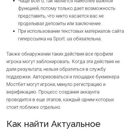
Чаще всего, так является наиболее важной
функцией, потому только дает возможность
представить, что никто касается вас не
проделывал депозиты или заключение.
При использовании текстовых материалов сайта
гиперссылка на Sport. ua обязательна.
Также обнаружении таких действия все профили
игрока могут заблокировать. Когда эти действия не
дали результата, нельзя обратиться в службу
поддержки. Авторизоваться и площадке букмекера
Мостбет могут игроки, минуло регистрацию и
верификацию. Процесс создания аккаунта
проводится в еще этапов, каждый одним которых
стоит поближе отдельно.
Как найти Актуальное