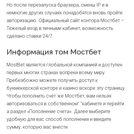
Но после перезапуска браузера, смены IP и в
немногие других случаях понадобятся вновь пройти
авторизацию. Официальный сайт контора Мостбет –
Тяжелый вход в личными кабинет, возможность
сделано ставки 24/7.
Информация том Мостбет
MostBet является глобальной компанией и доступен
первых многих странах вопреки всему миру.
Пребезбожно можете получить доступ к
букмекерской конторе и казино вскоре эту страницу.
Чтобы пополнить счет же Мостбет, вам нельзя
авторизоваться в собственном” “кабинете и перейти
а раздел «Пополнение счета». Далее выберите
удобную для вас способ пополнения и введите
сумму, которую вас внести.