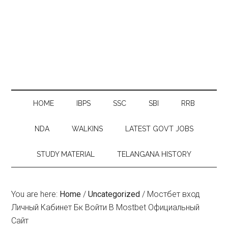
HOME
IBPS
SSC
SBI
RRB
NDA
WALKINS
LATEST GOVT JOBS
STUDY MATERIAL
TELANGANA HISTORY
You are here:
Home
/
Uncategorized
/
Мостбет вход
Личный Кабинет Бк Войти В Mostbet Официальный
Сайт