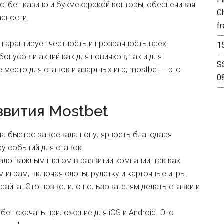
стбет казино и букмекерской конторы, обеспечивая
Ch
асности.
f
гарантирует честность и прозрачность всех
1
нусов и акций как для новичков, так и для
S
 место для ставок и азартных игр, mostbet – это
0
звития Mostbet
ма быстро завоевала популярность благодаря
у событий для ставок.
стало важным шагом в развитии компании, так как
 играм, включая слоты, рулетку и карточные игры.
сайта. Это позволило пользователям делать ставки и
ет скачать приложение для iOS и Android. Это