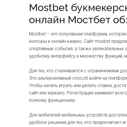
Mostbet букмекерск
онлайн Мостбет об
Mostbet – это популярная платформа, котор
конторы и онлайн-казино. Сайт mosbet предл
спортивные события, а также увлекательные а
удобному интерфейсу и множеству функций, м
Для тех, кто сталкивается с ограничениями д
Это альтернативный способ войти на платфор
Чтобы начать играть или делать ставки, дос
сайт или зеркало. Регистрация занимает всего
полному функционалу.
Для любителей мобильных устройств доступн
удобное решение для тех, кто предпочитает и