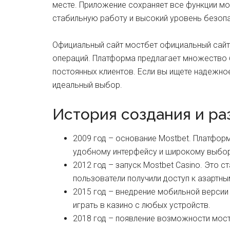
месте. Приложение сохраняет все функции мо
стабильную работу и высокий уровень безоп
Официальный сайт мостбет официальный сайт 
операций. Платформа предлагает множество бо
постоянных клиентов. Если вы ищете надежное
идеальный выбор.
История создания и ра
2009 год – основание Mostbet. Платфор
удобному интерфейсу и широкому выбор
2012 год – запуск Mostbet Casino. Это 
пользователи получили доступ к азартным
2015 год – внедрение мобильной версии 
играть в казино с любых устройств.
2018 год – появление возможности мостб