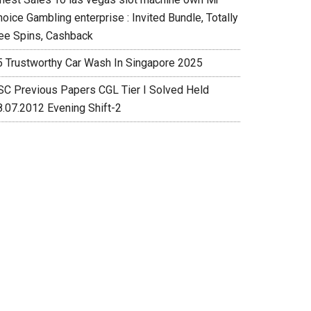
oice Gambling enterprise : Invited Bundle, Totally
ree Spins, Cashback
5 Trustworthy Car Wash In Singapore 2025
SC Previous Papers CGL Tier I Solved Held
8.07.2012 Evening Shift-2