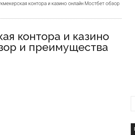
кмекерская контора и казино онлайн Мостбет обзор
ая контора и казино
зор и преимущества