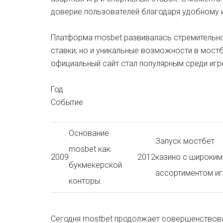
доверие пользователей благодаря удобному 
Платформа mosbet развивалась стремительно,
ставки, но и уникальные возможности в мост
официальный сайт стал популярным среди игр
Год
Событие
Основание
Запуск мостбет
mosbet как
2009
2012
казино с широким
букмекерской
ассортиментом иг
конторы.
Сегодня mostbet продолжает совершенствова