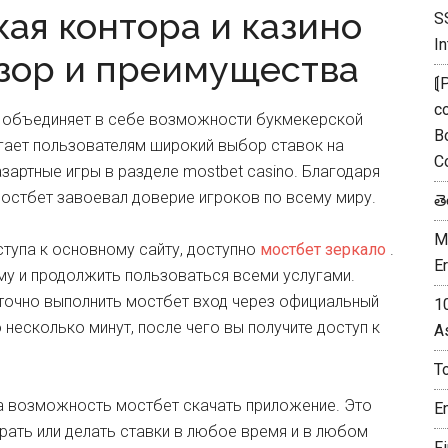
ая контора и казино
S
In
зор и преимущества
⟬
c
ая объединяет в себе возможности букмекерской
B
агает пользователям широкий выбор ставок на
C
зартные игры в разделе mostbet casino. Благодаря
остбет завоевал доверие игроков по всему миру.
తె
M
оступа к основному сайту, доступно
мостбет зеркало
.
E
му и продолжить пользоваться всеми услугами.
таточно выполнить мостбет вход через официальный
1
 несколько минут, после чего вы получите доступ к
A
T
а возможность мостбет скачать приложение. Это
E
грать или делать ставки в любое время и в любом
F