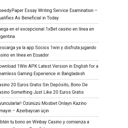
peedyPaper Essay Writing Service Examination –
alifies As Beneficial in Today
uega en el excepcional 1xBet casino en línea en
rgentina
escarga ya la app Socios 1win y disfruta jugando
asino en línea en Ecuador
ownload 1Win APK Latest Version in English for a
eamless Gaming Experience in Bangladesh
asino 20 Euros Gratis Sin Depósito, Bono De
asino Something Just Like 20 Euros Gratis
yuncularlar! Özünüzü Mosbet Onlayn Kazino
ynayın – Azerbaycan üçin
Obtén tu bono en Winbay Casino y comienza a