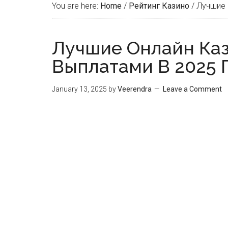
You are here:
Home
/
Рейтинг Казино
/
Лучшие 
Лучшие Онлайн Ка
Выплатами В 2025 
January 13, 2025
by
Veerendra
Leave a Comment