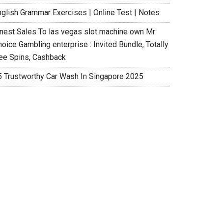
nglish Grammar Exercises | Online Test | Notes
inest Sales To las vegas slot machine own Mr
oice Gambling enterprise : Invited Bundle, Totally
ree Spins, Cashback
5 Trustworthy Car Wash In Singapore 2025