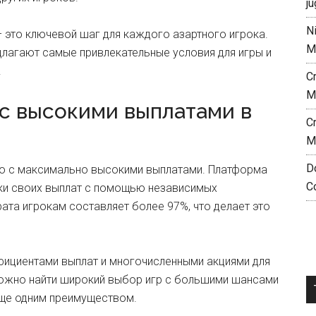
ju
N
 это ключевой шаг для каждого азартного игрока.
M
лагают самые привлекательные условия для игры и
.
C
M
с высокими выплатами в
C
M
D
ино с максимально высокими выплатами. Платформа
C
рки своих выплат с помощью независимых
ата игрокам составляет более 97%, что делает это
ициентами выплат и многочисленными акциями для
можно найти широкий выбор игр с большими шансами
еще одним преимуществом.