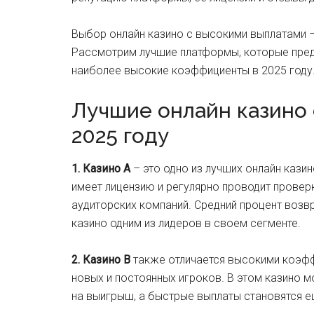
Выбор онлайн казино с высокими выплатами –
Рассмотрим лучшие платформы, которые пред
наиболее высокие коэффициенты в 2025 году
Лучшие онлайн казино 
2025 году
1. Казино A
– это одно из лучших онлайн каз
имеет лицензию и регулярно проводит прове
аудиторских компаний. Средний процент возвр
казино одним из лидеров в своем сегменте.
2. Казино B
также отличается высокими коэфф
новых и постоянных игроков. В этом казино 
на выигрыш, а быстрые выплаты становятся 