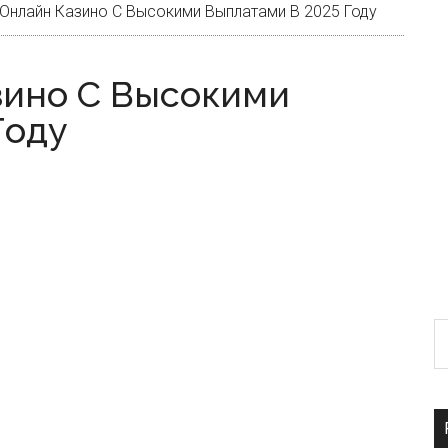
Онлайн Казино С Высокими Выплатами В 2025 Году
зино С Высокими
Году