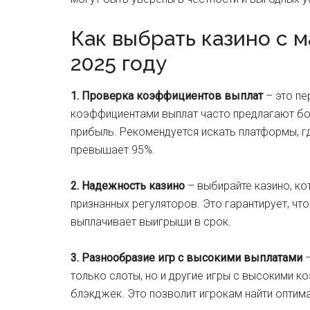
Как выбрать казино с 
2025 году
1. Проверка коэффициентов выплат
– это пе
коэффициентами выплат часто предлагают бо
прибыль. Рекомендуется искать платформы, г
превышает 95%.
2. Надежность казино
– выбирайте казино, ко
признанных регуляторов. Это гарантирует, ч
выплачивает выигрыши в срок.
3. Разнообразие игр с высокими выплатами
–
только слоты, но и другие игры с высокими ко
блэкджек. Это позволит игрокам найти оптима