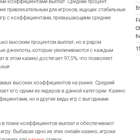
ими коэффициентами выплат. Средний процент
E
йне привлекательным для игроков, ищущих стабильные
 игр с коэффициентами, превышающими средние
F
Ch
f
ько высоким процентом выплат, но и рядом
1
ные джекпоты, которые увеличиваются с каждым
 в этом казино достигает 97,5%, что позволяет
рыши.
самых высоких коэффициентов на рынке. Средний
ает его одним из лидеров в данной категории. Казино
фициентами, но и другие виды игр с выгодными
ы в плане коэффициентов выплат и обеспечивают
ру. Выбирая одно из этих онлайн казино, игроки
условиях для
казино
ставок.