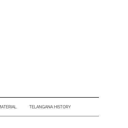
MATERIAL
TELANGANA HISTORY