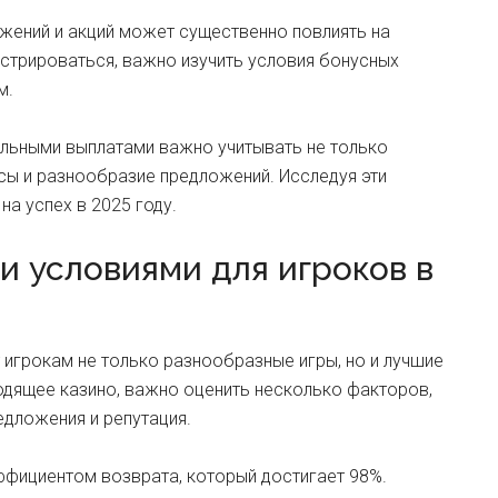
жений и акций может существенно повлиять на
трироваться, важно изучить условия бонусных
м.
альными выплатами важно учитывать не только
сы и разнообразие предложений. Исследуя эти
а успех в 2025 году.
и условиями для игроков в
 игрокам не только разнообразные игры, но и лучшие
одящее казино, важно оценить несколько факторов,
едложения и репутация.
фициентом возврата, который достигает 98%.