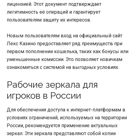
лицензией. Этот документ подтверждает
легитимность её операций и гарантирует
пользователям защиту их интересов.
Новым пользователям вход на официальный сайт
Лекс Казино предоставляет ряд преимуществ при
первом пополнении кошелька, таких как бонусы или
уменьшенные комиссии. Это позволяет новичкам
ознакомиться с системой на выгодных условиях.
Рабочие зеркала для
игроков в России
Для обеспечения доступа к интернет-платформам в
условиях ограничений, используемых на территории
России, рекомендуется применение актуальных
зеркал. Эти зеркала представляют собой копии