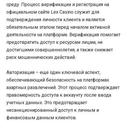
среду. Процесс верификации и регистрация на
официальном сайте Lex Casino служит для
подтверждения личности клиента и является
обязательным этапом перед началом активной
деятельности на платформе. Верификация помогает
предотвратить доступ к ресурсам лицам, не
достигшими совершеннолетия, а также снижает
риск мошеннических действий.
Авторизация – еще один ключевой аспект,
обеспечивающий безопасность на платформах
азартных развлечений. Этот процесс подтверждает
правомерность доступа к аккаунту после ввода
учетных данных. Это предотвращает
несанкционированный доступ к личным и
финансовым данным клиентов.