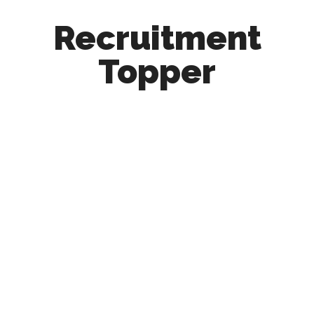
Recruitment
Topper