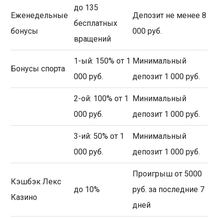
до 135
Еженедельные
Депозит не менее 8
бесплатных
бонусы
000 руб.
вращений
1-ый: 150% от 1
Минимальный
Бонусы спорта
000 руб.
депозит 1 000 руб.
2-ой: 100% от 1
Минимальный
000 руб.
депозит 1 000 руб.
3-ий: 50% от 1
Минимальный
000 руб.
депозит 1 000 руб.
Проигрыш от 5000
Кэшбэк Лекс
до 10%
руб. за последние 7
Казино
дней