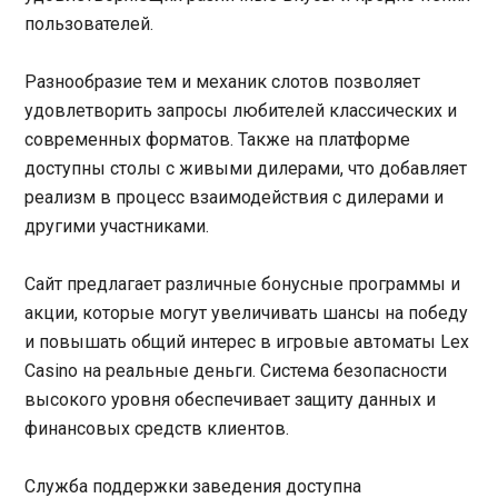
пользователей.
Разнообразие тем и механик слотов позволяет
удовлетворить запросы любителей классических и
современных форматов. Также на платформе
доступны столы с живыми дилерами, что добавляет
реализм в процесс взаимодействия с дилерами и
другими участниками.
Сайт предлагает различные бонусные программы и
акции, которые могут увеличивать шансы на победу
и повышать общий интерес в игровые автоматы Lex
Casino на реальные деньги. Система безопасности
высокого уровня обеспечивает защиту данных и
финансовых средств клиентов.
Служба поддержки заведения доступна