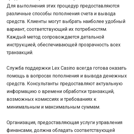
Для выполнения этих процедур предоставляются
различные способы пополнения счета и вывода
средств. Клиенты могут выбрать наиболее удобный
вариант, соответствующий их потребностям.
Каждый метод сопровождается детальной
инструкцией, обеспечивающей прозрачность всех
транзакций.
Служба поддержки Lex Casino всегда готова оказать
помощь в вопросах пополнения и вывода денежных
средств. Консультанты предоставляют актуальную
информацию о времени обработки транзакций,
возможных комиссиях и требованиях к
минимальным и максимальным суммам.
Организация, предоставляющая услуги управления
финансами, должна обладать соответствующей