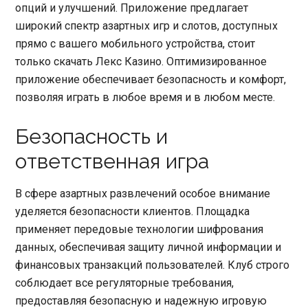
опций и улучшений. Приложение предлагает
широкий спектр азартных игр и слотов, доступных
прямо с вашего мобильного устройства, стоит
только скачать Лекс Казино. Оптимизированное
приложение обеспечивает безопасность и комфорт,
позволяя играть в любое время и в любом месте.
Безопасность и
ответственная игра
В сфере азартных развлечений особое внимание
уделяется безопасности клиентов. Площадка
применяет передовые технологии шифрования
данных, обеспечивая защиту личной информации и
финансовых транзакций пользователей. Клуб строго
соблюдает все регуляторные требования,
предоставляя безопасную и надежную игровую