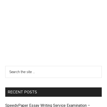
RECENT POSTS
SpeedyPaper Essay Writing Service Examination –