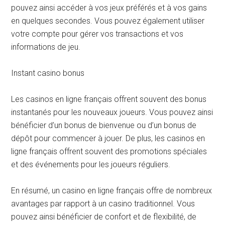
pouvez ainsi accéder à vos jeux préférés et à vos gains
en quelques secondes. Vous pouvez également utiliser
votre compte pour gérer vos transactions et vos
informations de jeu.
Instant casino bonus
Les casinos en ligne français offrent souvent des bonus
instantanés pour les nouveaux joueurs. Vous pouvez ainsi
bénéficier d’un bonus de bienvenue ou d’un bonus de
dépôt pour commencer à jouer. De plus, les casinos en
ligne français offrent souvent des promotions spéciales
et des événements pour les joueurs réguliers.
En résumé, un casino en ligne français offre de nombreux
avantages par rapport à un casino traditionnel. Vous
pouvez ainsi bénéficier de confort et de flexibilité, de