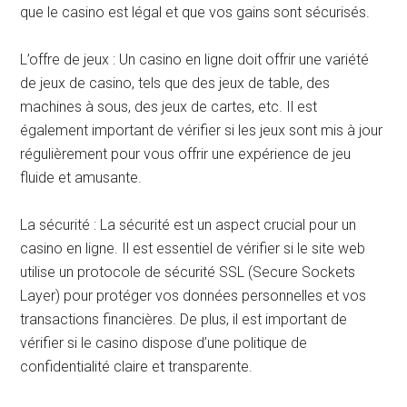
que le casino est légal et que vos gains sont sécurisés.
L’offre de jeux : Un casino en ligne doit offrir une variété
de jeux de casino, tels que des jeux de table, des
machines à sous, des jeux de cartes, etc. Il est
également important de vérifier si les jeux sont mis à jour
régulièrement pour vous offrir une expérience de jeu
fluide et amusante.
La sécurité : La sécurité est un aspect crucial pour un
casino en ligne. Il est essentiel de vérifier si le site web
utilise un protocole de sécurité SSL (Secure Sockets
Layer) pour protéger vos données personnelles et vos
transactions financières. De plus, il est important de
vérifier si le casino dispose d’une politique de
confidentialité claire et transparente.