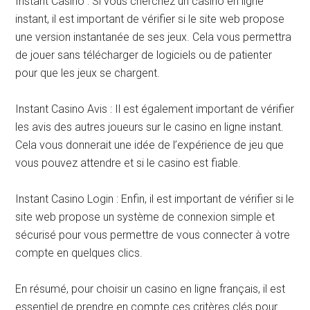
Instant Casino : Si vous cherchez un casino en ligne
instant, il est important de vérifier si le site web propose
une version instantanée de ses jeux. Cela vous permettra
de jouer sans télécharger de logiciels ou de patienter
pour que les jeux se chargent.
Instant Casino Avis : Il est également important de vérifier
les avis des autres joueurs sur le casino en ligne instant.
Cela vous donnerait une idée de l’expérience de jeu que
vous pouvez attendre et si le casino est fiable.
Instant Casino Login : Enfin, il est important de vérifier si le
site web propose un système de connexion simple et
sécurisé pour vous permettre de vous connecter à votre
compte en quelques clics.
En résumé, pour choisir un casino en ligne français, il est
essentiel de prendre en compte ces critères clés pour