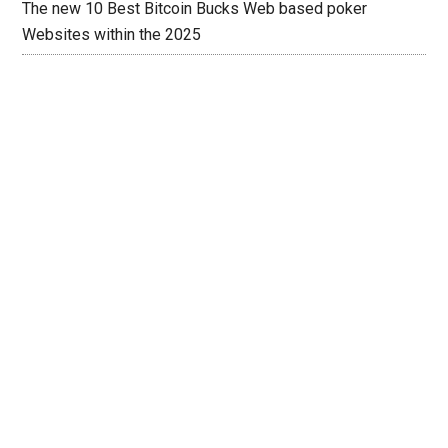
The new 10 Best Bitcoin Bucks Web based poker
Websites within the 2025