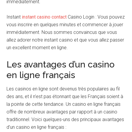
immédiatement.
Instant
instant casino contact
Casino Login : Vous pouvez
vous inscrire en quelques minutes et commencer à jouer
immédiatement. Nous sommes convaincus que vous
allez adorer notre instant casino et que vous allez passer
un excellent moment en ligne.
Les avantages d’un casino
en ligne français
Les casinos en ligne sont devenus très populaires au fil
des ans, et il n’est pas étonnant que les Français soient à
la pointe de cette tendance. Un casino en ligne français
offre de nombreux avantages par rapport à un casino
traditionnel. Voici quelques-uns des principaux avantages
d’un casino en ligne français :