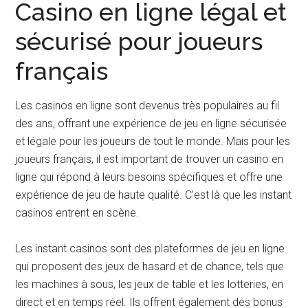
Casino en ligne légal et
sécurisé pour joueurs
français
Les casinos en ligne sont devenus très populaires au fil
des ans, offrant une expérience de jeu en ligne sécurisée
et légale pour les joueurs de tout le monde. Mais pour les
joueurs français, il est important de trouver un casino en
ligne qui répond à leurs besoins spécifiques et offre une
expérience de jeu de haute qualité. C’est là que les instant
casinos entrent en scène.
Les instant casinos sont des plateformes de jeu en ligne
qui proposent des jeux de hasard et de chance, tels que
les machines à sous, les jeux de table et les lotteries, en
direct et en temps réel. Ils offrent également des bonus