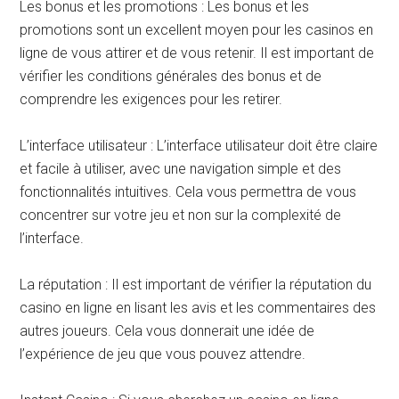
Les bonus et les promotions : Les bonus et les
promotions sont un excellent moyen pour les casinos en
ligne de vous attirer et de vous retenir. Il est important de
vérifier les conditions générales des bonus et de
comprendre les exigences pour les retirer.
L’interface utilisateur : L’interface utilisateur doit être claire
et facile à utiliser, avec une navigation simple et des
fonctionnalités intuitives. Cela vous permettra de vous
concentrer sur votre jeu et non sur la complexité de
l’interface.
La réputation : Il est important de vérifier la réputation du
casino en ligne en lisant les avis et les commentaires des
autres joueurs. Cela vous donnerait une idée de
l’expérience de jeu que vous pouvez attendre.