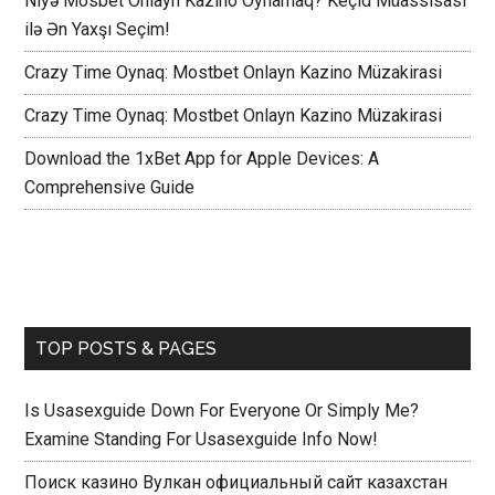
Niyə Mosbet Onlayn Kazino Oynamaq? Keçid Müassisası
ilə Ən Yaxşı Seçim!
Crazy Time Oynaq: Mostbet Onlayn Kazino Müzakirasi
Crazy Time Oynaq: Mostbet Onlayn Kazino Müzakirasi
Download the 1xBet App for Apple Devices: A
Comprehensive Guide
TOP POSTS & PAGES
Is Usasexguide Down For Everyone Or Simply Me?
Examine Standing For Usasexguide Info Now!
Поиск казино Вулкан официальный сайт казахстан