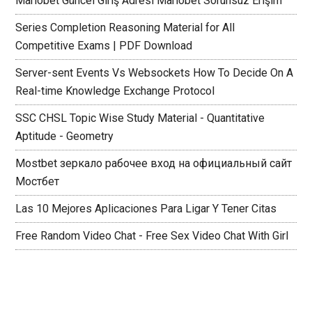
Mariobet Güncel Giriş Adresi Mariobet Sorunsuz Erişim
Series Completion Reasoning Material for All
Competitive Exams | PDF Download
Server-sent Events Vs Websockets How To Decide On A
Real-time Knowledge Exchange Protocol
SSC CHSL Topic Wise Study Material - Quantitative
Aptitude - Geometry
Mostbet зеркало рабочее вход на официальный сайт
Мостбет
Las 10 Mejores Aplicaciones Para Ligar Y Tener Citas
Free Random Video Chat - Free Sex Video Chat With Girl