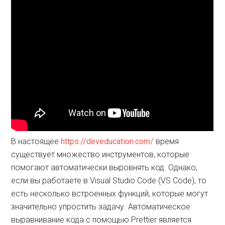
В настоящее
https://deveducation.com/
время
существует множество инструментов, которые
помогают автоматически выровнять код. Однако,
если вы работаете в Visual Studio Code (VS Code), то
есть несколько встроенных функций, которые могут
значительно упростить задачу. Автоматическое
выравнивание кода с помощью Prettier является