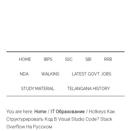
HOME
IBPS
SSC
SBI
RRB
NDA
WALKINS
LATEST GOVT JOBS
STUDY MATERIAL
TELANGANA HISTORY
You are here:
Home
/
IT Образование
/
Hotkeys Как
Структурировать Код В Visual Studio Code? Stack
Overflow На Русском