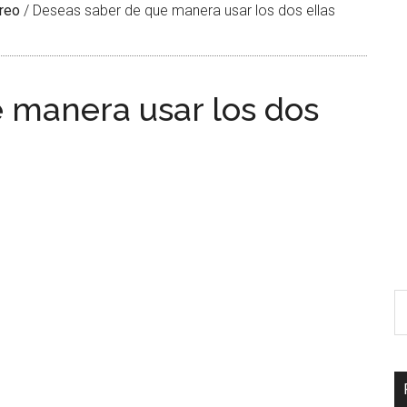
rreo
/
Deseas saber de que manera usar los dos ellas
 manera usar los dos