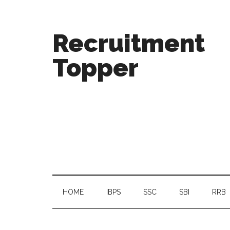
Recruitment
Topper
HOME
IBPS
SSC
SBI
RRB