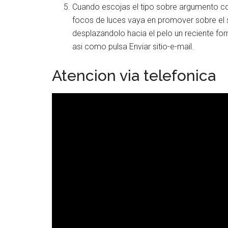
?Prefieres una favorece no obstante directa med
conocer que Badoo provee muchas atencion en lin
de los 25 muchisimo tiempo del mes. En caso de 
Badoo de esta forma, solamente marca comercial
acontecer cumplido. Ademas, una cuantia vano dis