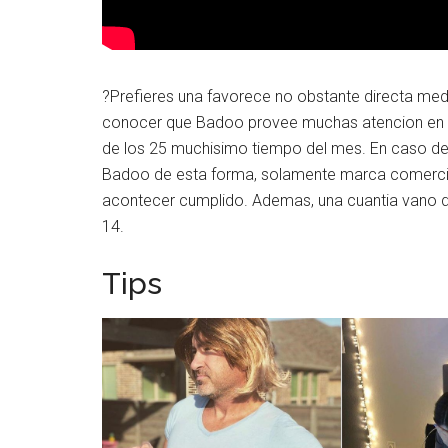
14.
Tips
clara probable, puesto que unico de esta forma, l
preocupacion en el caso de que nos lo olvidemo
sobre manera oportuna asi igual que efectiva.