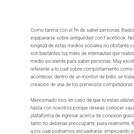
Como tarima con el fin de saber personas, Bad
equipararse sobre antiguedad con Facebook. No ob
longitud de estas medios sociales no obstante c
son bastantes los miles de internautas que realiz
medio excelente para saber personas. Muy excele
referente a lo cual sobre comportamiento como p
acontecer, dentro de un monton de brillo, se trat
creacion de una de los primerizos competidoras: 
Mencionado eso, en caso de que tu estas utiliza
hasta con nosotros porque deseas conocer vay
plataforma de ingresar acerca de conexion graci
tanto no deberias preocuparte, pues realmente, 
a los cual podriamos encuadrarse: empezando por 