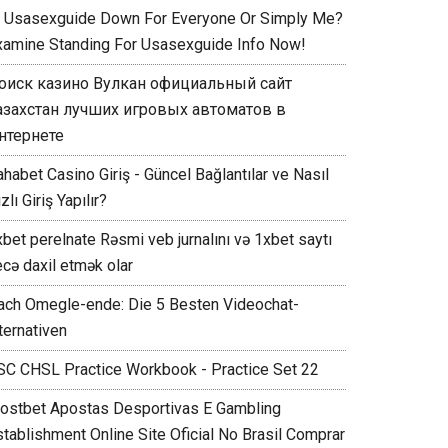
s Usasexguide Down For Everyone Or Simply Me?
xamine Standing For Usasexguide Info Now!
оиск казино Вулкан официальный сайт
азахстан лучших игровых автоматов в
нтернете
habet Casino Giriş - Güncel Bağlantılar ve Nasıl
zlı Giriş Yapılır?
bet perelnate Rəsmi veb jurnalını və 1xbet saytı
cə daxil etmək olar
ach Omegle-ende: Die 5 Besten Videochat-
ternativen
SC CHSL Practice Workbook - Practice Set 22
ostbet Apostas Desportivas E Gambling
stablishment Online Site Oficial No Brasil Comprar