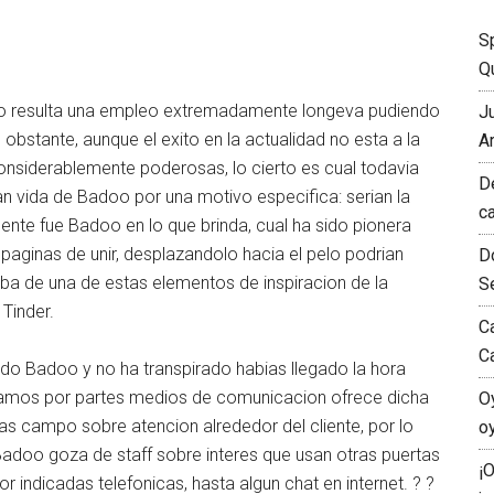
S
Qu
oo resulta una empleo extremadamente longeva pudiendo
J
stante, aunque el exito en la actualidad no esta a la
A
onsiderablemente poderosas, lo cierto es cual todavia
D
an vida de Badoo por una motivo especifica: serian la
c
nte fue Badoo en lo que brinda, cual ha sido pionera
aginas de unir, desplazandolo hacia el pelo podrian
D
aba de una de estas elementos de inspiracion de la
S
Tinder.
C
C
ndo Badoo y no ha transpirado habias llegado la hora
amos por partes medios de comunicacion ofrece dicha
O
as campo sobre atencion alrededor del cliente, por lo
o
Badoo goza de staff sobre interes que usan otras puertas
¡
indicadas telefonicas, hasta algun chat en internet. ? ?