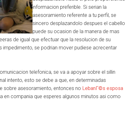
omunicacion telefonica, se va a apoyar sobre el sillin
nal intento, esto se debe a que, en determinadas
te sobre asesoramiento, entonces no
LebanГ©s esposa
tara en compania que esperes algunos minutos asi como