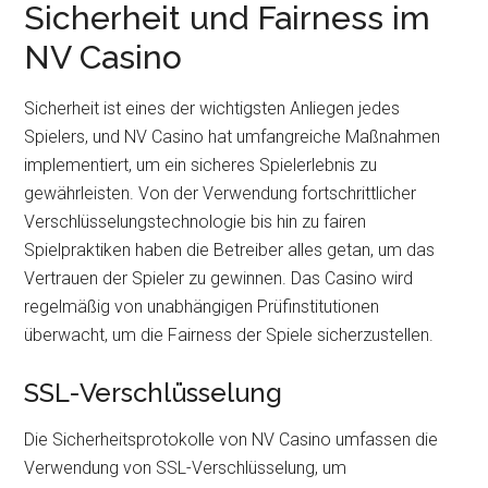
Sicherheit und Fairness im
NV Casino
Sicherheit ist eines der wichtigsten Anliegen jedes
Spielers, und NV Casino hat umfangreiche Maßnahmen
implementiert, um ein sicheres Spielerlebnis zu
gewährleisten. Von der Verwendung fortschrittlicher
Verschlüsselungstechnologie bis hin zu fairen
Spielpraktiken haben die Betreiber alles getan, um das
Vertrauen der Spieler zu gewinnen. Das Casino wird
regelmäßig von unabhängigen Prüfinstitutionen
überwacht, um die Fairness der Spiele sicherzustellen.
SSL-Verschlüsselung
Die Sicherheitsprotokolle von NV Casino umfassen die
Verwendung von SSL-Verschlüsselung, um