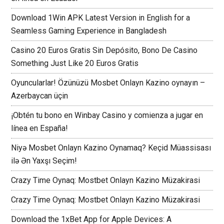
Download 1Win APK Latest Version in English for a
Seamless Gaming Experience in Bangladesh
Casino 20 Euros Gratis Sin Depósito, Bono De Casino
Something Just Like 20 Euros Gratis
Oyuncularlar! Özünüzü Mosbet Onlayn Kazino oynayın –
Azerbaycan üçin
¡Obtén tu bono en Winbay Casino y comienza a jugar en
línea en España!
Niyə Mosbet Onlayn Kazino Oynamaq? Keçid Müassisası
ilə Ən Yaxşı Seçim!
Crazy Time Oynaq: Mostbet Onlayn Kazino Müzakirasi
Crazy Time Oynaq: Mostbet Onlayn Kazino Müzakirasi
Download the 1xBet App for Apple Devices: A