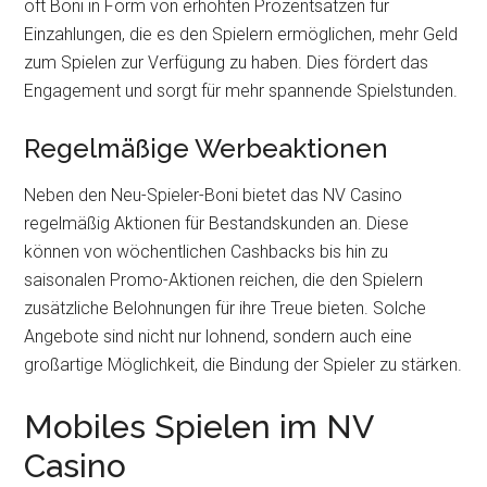
oft Boni in Form von erhöhten Prozentsätzen für
Einzahlungen, die es den Spielern ermöglichen, mehr Geld
zum Spielen zur Verfügung zu haben. Dies fördert das
Engagement und sorgt für mehr spannende Spielstunden.
Regelmäßige Werbeaktionen
Neben den Neu-Spieler-Boni bietet das NV Casino
regelmäßig Aktionen für Bestandskunden an. Diese
können von wöchentlichen Cashbacks bis hin zu
saisonalen Promo-Aktionen reichen, die den Spielern
zusätzliche Belohnungen für ihre Treue bieten. Solche
Angebote sind nicht nur lohnend, sondern auch eine
großartige Möglichkeit, die Bindung der Spieler zu stärken.
Mobiles Spielen im NV
Casino