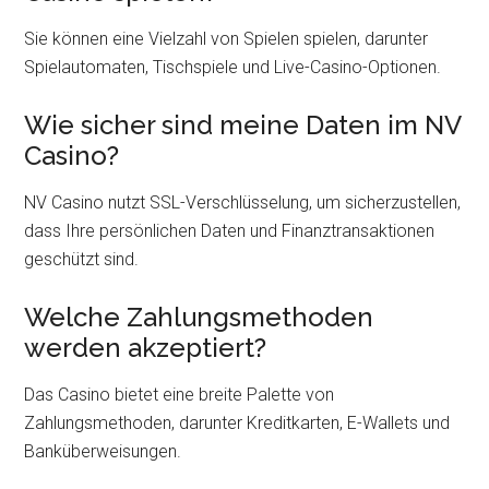
Sie können eine Vielzahl von Spielen spielen, darunter
Spielautomaten, Tischspiele und Live-Casino-Optionen.
Wie sicher sind meine Daten im NV
Casino?
NV Casino nutzt SSL-Verschlüsselung, um sicherzustellen,
dass Ihre persönlichen Daten und Finanztransaktionen
geschützt sind.
Welche Zahlungsmethoden
werden akzeptiert?
Das Casino bietet eine breite Palette von
Zahlungsmethoden, darunter Kreditkarten, E-Wallets und
Banküberweisungen.