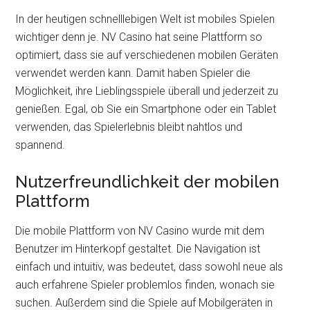
In der heutigen schnelllebigen Welt ist mobiles Spielen
wichtiger denn je. NV Casino hat seine Plattform so
optimiert, dass sie auf verschiedenen mobilen Geräten
verwendet werden kann. Damit haben Spieler die
Möglichkeit, ihre Lieblingsspiele überall und jederzeit zu
genießen. Egal, ob Sie ein Smartphone oder ein Tablet
verwenden, das Spielerlebnis bleibt nahtlos und
spannend.
Nutzerfreundlichkeit der mobilen
Plattform
Die mobile Plattform von NV Casino wurde mit dem
Benutzer im Hinterkopf gestaltet. Die Navigation ist
einfach und intuitiv, was bedeutet, dass sowohl neue als
auch erfahrene Spieler problemlos finden, wonach sie
suchen. Außerdem sind die Spiele auf Mobilgeräten in