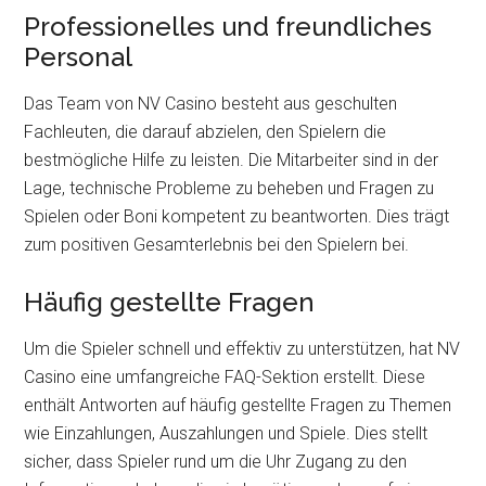
Professionelles und freundliches
Personal
Das Team von NV Casino besteht aus geschulten
Fachleuten, die darauf abzielen, den Spielern die
bestmögliche Hilfe zu leisten. Die Mitarbeiter sind in der
Lage, technische Probleme zu beheben und Fragen zu
Spielen oder Boni kompetent zu beantworten. Dies trägt
zum positiven Gesamterlebnis bei den Spielern bei.
Häufig gestellte Fragen
Um die Spieler schnell und effektiv zu unterstützen, hat NV
Casino eine umfangreiche FAQ-Sektion erstellt. Diese
enthält Antworten auf häufig gestellte Fragen zu Themen
wie Einzahlungen, Auszahlungen und Spiele. Dies stellt
sicher, dass Spieler rund um die Uhr Zugang zu den