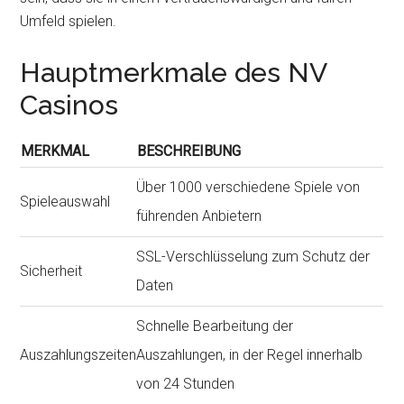
Umfeld spielen.
Hauptmerkmale des NV
Casinos
MERKMAL
BESCHREIBUNG
Über 1000 verschiedene Spiele von
Spieleauswahl
führenden Anbietern
SSL-Verschlüsselung zum Schutz der
Sicherheit
Daten
Schnelle Bearbeitung der
Auszahlungszeiten
Auszahlungen, in der Regel innerhalb
von 24 Stunden