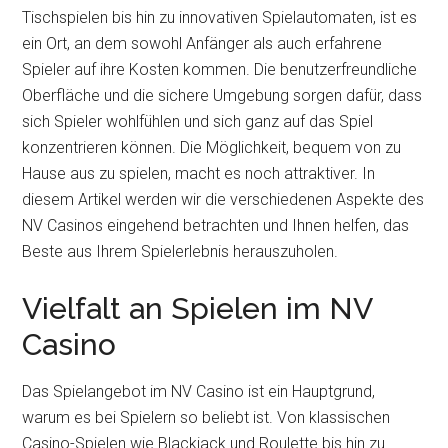
Tischspielen bis hin zu innovativen Spielautomaten, ist es
ein Ort, an dem sowohl Anfänger als auch erfahrene
Spieler auf ihre Kosten kommen. Die benutzerfreundliche
Oberfläche und die sichere Umgebung sorgen dafür, dass
sich Spieler wohlfühlen und sich ganz auf das Spiel
konzentrieren können. Die Möglichkeit, bequem von zu
Hause aus zu spielen, macht es noch attraktiver. In
diesem Artikel werden wir die verschiedenen Aspekte des
NV Casinos eingehend betrachten und Ihnen helfen, das
Beste aus Ihrem Spielerlebnis herauszuholen.
Vielfalt an Spielen im NV
Casino
Das Spielangebot im NV Casino ist ein Hauptgrund,
warum es bei Spielern so beliebt ist. Von klassischen
Casino-Spielen wie Blackjack und Roulette bis hin zu