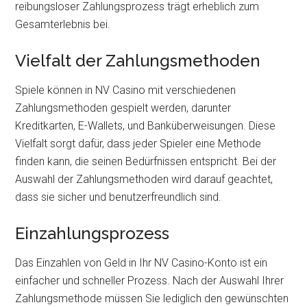
reibungsloser Zahlungsprozess trägt erheblich zum
Gesamterlebnis bei.
Vielfalt der Zahlungsmethoden
Spiele können in NV Casino mit verschiedenen
Zahlungsmethoden gespielt werden, darunter
Kreditkarten, E-Wallets, und Banküberweisungen. Diese
Vielfalt sorgt dafür, dass jeder Spieler eine Methode
finden kann, die seinen Bedürfnissen entspricht. Bei der
Auswahl der Zahlungsmethoden wird darauf geachtet,
dass sie sicher und benutzerfreundlich sind.
Einzahlungsprozess
Das Einzahlen von Geld in Ihr NV Casino-Konto ist ein
einfacher und schneller Prozess. Nach der Auswahl Ihrer
Zahlungsmethode müssen Sie lediglich den gewünschten