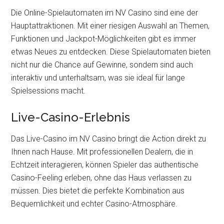
Die Online-Spielautomaten im NV Casino sind eine der
Hauptattraktionen. Mit einer riesigen Auswahl an Themen,
Funktionen und Jackpot-Möglichkeiten gibt es immer
etwas Neues zu entdecken. Diese Spielautomaten bieten
nicht nur die Chance auf Gewinne, sondern sind auch
interaktiv und unterhaltsam, was sie ideal für lange
Spielsessions macht.
Live-Casino-Erlebnis
Das Live-Casino im NV Casino bringt die Action direkt zu
Ihnen nach Hause. Mit professionellen Dealern, die in
Echtzeit interagieren, können Spieler das authentische
Casino-Feeling erleben, ohne das Haus verlassen zu
müssen. Dies bietet die perfekte Kombination aus
Bequemlichkeit und echter Casino-Atmosphäre.