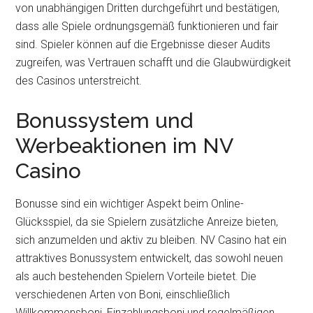
von unabhängigen Dritten durchgeführt und bestätigen,
dass alle Spiele ordnungsgemäß funktionieren und fair
sind. Spieler können auf die Ergebnisse dieser Audits
zugreifen, was Vertrauen schafft und die Glaubwürdigkeit
des Casinos unterstreicht.
Bonussystem und
Werbeaktionen im NV
Casino
Bonusse sind ein wichtiger Aspekt beim Online-
Glücksspiel, da sie Spielern zusätzliche Anreize bieten,
sich anzumelden und aktiv zu bleiben. NV Casino hat ein
attraktives Bonussystem entwickelt, das sowohl neuen
als auch bestehenden Spielern Vorteile bietet. Die
verschiedenen Arten von Boni, einschließlich
Willkommensboni, Einzahlungsboni und regelmäßigen