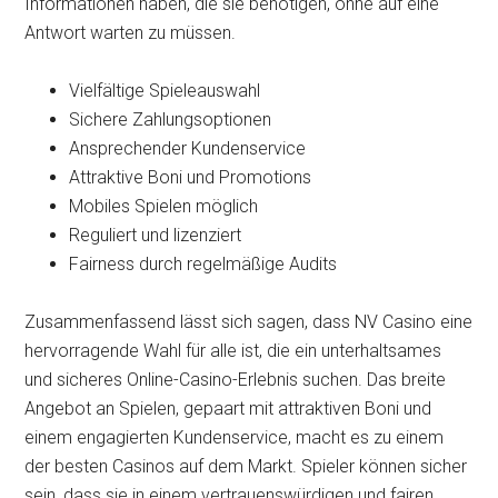
Informationen haben, die sie benötigen, ohne auf eine
Antwort warten zu müssen.
Vielfältige Spieleauswahl
Sichere Zahlungsoptionen
Ansprechender Kundenservice
Attraktive Boni und Promotions
Mobiles Spielen möglich
Reguliert und lizenziert
Fairness durch regelmäßige Audits
Zusammenfassend lässt sich sagen, dass NV Casino eine
hervorragende Wahl für alle ist, die ein unterhaltsames
und sicheres Online-Casino-Erlebnis suchen. Das breite
Angebot an Spielen, gepaart mit attraktiven Boni und
einem engagierten Kundenservice, macht es zu einem
der besten Casinos auf dem Markt. Spieler können sicher
sein, dass sie in einem vertrauenswürdigen und fairen