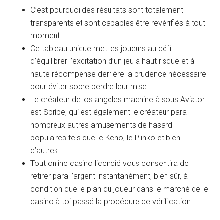
C’est pourquoi des résultats sont totalement
transparents et sont capables être revérifiés à tout
moment.
Ce tableau unique met les joueurs au défi
d’équilibrer l’excitation d’un jeu à haut risque et à
haute récompense derrière la prudence nécessaire
pour éviter sobre perdre leur mise.
Le créateur de los angeles machine à sous Aviator
est Spribe, qui est également le créateur para
nombreux autres amusements de hasard
populaires tels que le Keno, le Plinko et bien
d’autres.
Tout online casino licencié vous consentira de
retirer para l’argent instantanément, bien sûr, à
condition que le plan du joueur dans le marché de le
casino à toi passé la procédure de vérification.