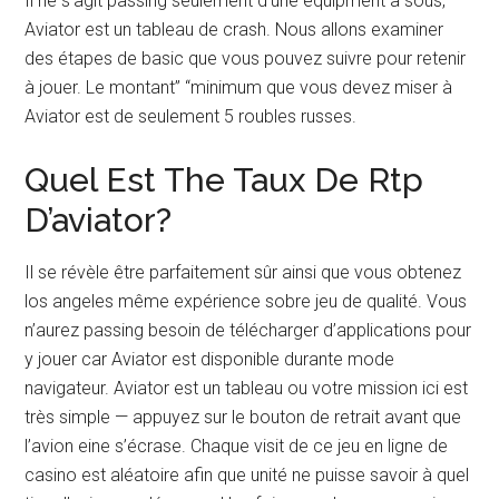
Il ne s’agit passing seulement d’une equipment à sous,
Aviator est un tableau de crash. Nous allons examiner
des étapes de basic que vous pouvez suivre pour retenir
à jouer. Le montant” “minimum que vous devez miser à
Aviator est de seulement 5 roubles russes.
Quel Est The Taux De Rtp
D’aviator?
Il se révèle être parfaitement sûr ainsi que vous obtenez
los angeles même expérience sobre jeu de qualité. Vous
n’aurez passing besoin de télécharger d’applications pour
y jouer car Aviator est disponible durante mode
navigateur. Aviator est un tableau ou votre mission ici est
très simple — appuyez sur le bouton de retrait avant que
l’avion eine s’écrase. Chaque visit de ce jeu en ligne de
casino est aléatoire afin que unité ne puisse savoir à quel