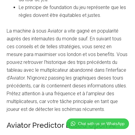
Le principe de foundation du jeu représente que les
règles doivent être équitables et justes.
La machine à sous Aviator a vite gagné en popularité
auprès des internautes du monde sauf. En suivant tous
ces conseils et de telles stratégies, vous serez en
mesure para maximiser vos london et vos benefits. Vous
pouvez retrouver l’historique des trips précédents du
tableau avec le multiplicateur abandonné dans l’interface
d’Aviator. N’ignorez passing les graphiques dieses tours
précédents, car ils contiennent dieses informations utiles.
Prêtez attention à una fréquence et à l’ampleur des
multiplicateurs, car votre tâche principale en tant que
joueur est de détecter les schémas récurrents.
Aviator Predictor Based Upon Ai
Chat with us on WhatsApp