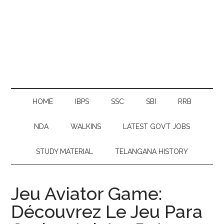
HOME
IBPS
SSC
SBI
RRB
NDA
WALKINS
LATEST GOVT JOBS
STUDY MATERIAL
TELANGANA HISTORY
Jeu Aviator Game:
Découvrez Le Jeu Para