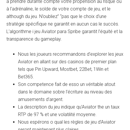
à prendre durante compte votre propension au risque ou
à l’adrénaline, le solde de votre compte de jeu, et le
although du jeu. N’oubliez” “pas que le choix d’une
stratégie spécifique ne garantit en aucun cas le succès.
L’algorithme i jeu Aviator para Spribe garantit l’équité et la
transparence du gameplay.
Nous les joueurs recommandons d’explorer les jeux
Aviator en allant sur des casinos de premier plan
tels que Pin Upward, Mostbet, 22Bet, 1Win et
Bet365.
Son competence fait de esso un véritable atout
dans le domaine sobre l’écriture au niveau des
amusements d’argent.
La description du jeu indique qu’Aviator the un taux
RTP de 97 % et une volatilité moyenne.
Nous espérons o qual les règles de jeu d’Aviator
seront maintenant plus claires.