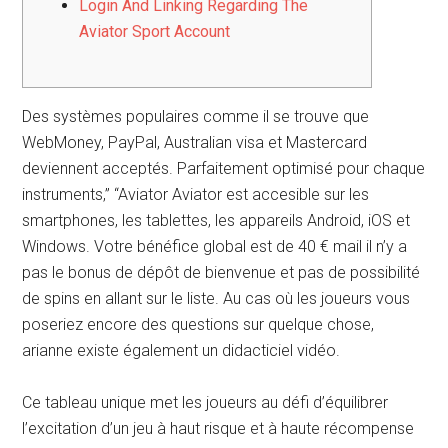
Login And Linking Regarding The
Aviator Sport Account
Des systèmes populaires comme il se trouve que
WebMoney, PayPal, Australian visa et Mastercard
deviennent acceptés. Parfaitement optimisé pour chaque
instruments,” “Aviator Aviator est accesible sur les
smartphones, les tablettes, les appareils Android, iOS et
Windows. Votre bénéfice global est de 40 € mail il n’y a
pas le bonus de dépôt de bienvenue et pas de possibilité
de spins en allant sur le liste. Au cas où les joueurs vous
poseriez encore des questions sur quelque chose,
arianne existe également un didacticiel vidéo.
Ce tableau unique met les joueurs au défi d’équilibrer
l’excitation d’un jeu à haut risque et à haute récompense