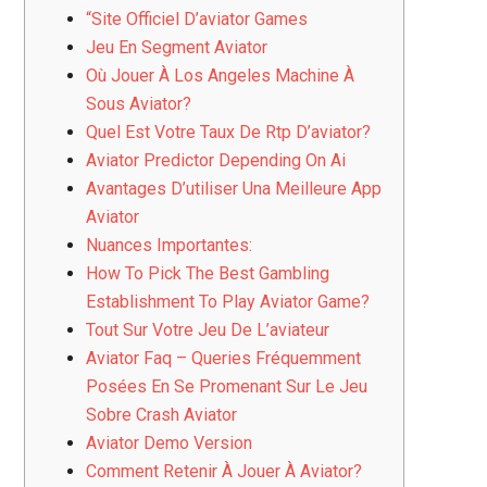
“Site Officiel D’aviator Games
Jeu En Segment Aviator
Où Jouer À Los Angeles Machine À
Sous Aviator?
Quel Est Votre Taux De Rtp D’aviator?
Aviator Predictor Depending On Ai
Avantages D’utiliser Una Meilleure App
Aviator
Nuances Importantes:
How To Pick The Best Gambling
Establishment To Play Aviator Game?
Tout Sur Votre Jeu De L’aviateur
Aviator Faq – Queries Fréquemment
Posées En Se Promenant Sur Le Jeu
Sobre Crash Aviator
Aviator Demo Version
Comment Retenir À Jouer À Aviator?