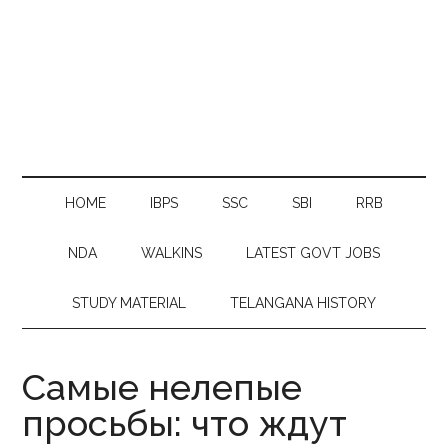
HOME
IBPS
SSC
SBI
RRB
NDA
WALKINS
LATEST GOVT JOBS
STUDY MATERIAL
TELANGANA HISTORY
Самые нелепые
просьбы: что ждут