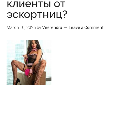
клиенты от
эскортниц?
March 10, 2025
by
Veerendra
Leave a Comment