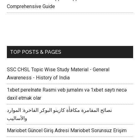
Comprehensive Guide
TOP POSTS & PAGES
SSC CHSL Topic Wise Study Material - General
Awareness - History of India
1xbet perelnate Rəsmi veb jurnalını və 1xbet saytı necə
daxil etmək olar
نصائح المقامرة مكافأة كازينو البوكر الفاخرة: الموارد
والأساليب
Mariobet Güncel Giriş Adresi Mariobet Sorunsuz Erişim