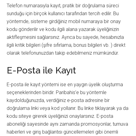
Telefon numarasıyla kayıt, pratik bir doğrulama süreci
sunduğu için birçok kullanıcı tarafından tercih edilir. Bu
yöntemde, sisteme girdiğiniz mobil numaraya bir onay
kodu gönderilir ve kodu ilgili alana yazarak üyeliğinizin
aktifleşmesini sağlarsınız. Ayrıca bu sayede, hesabınızla
ilgili kritik bilgileri (şifre sıfırlama, bonus bilgileri vb. ) direkt
olarak telefonunuzdan takip edebilmeniz mümkündür.
E-Posta ile Kayıt
E-posta ile kayıt yöntemi ise en yaygın üyelik oluşturma
seçeneklerinden biridir. Paribahis’e bu yöntemle
kaydolduğunuzda, verdiğiniz e-posta adresine bir
doğrulama linki veya kod yollanır. Bu linke tıklayarak ya da
kodu siteye girerek üyeliğinizi onaylarsınız. E-posta
aboneliği sayesinde aynı zamanda promosyonlar, turnuva
haberleri ve giriş bağlantısı güncellemeleri gibi önemli