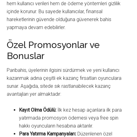
hem kullanıcı verileri hem de ödeme yöntemleri gizlilik
içinde korunur. Bu sayede kullanıcılar, finansal
hareketlerinin güvende olduğuna güvenerek bahis
yapmaya devam edebilirler.
Özel Promosyonlar ve
Bonuslar
Paribahis, üyelerinin ilgisini sürdürmek ve yeni kullanıcı
kazanmak adına çeşitli ek kazanç fırsatları oyunculara
sunar. Aşağıda, sitede sık rastlanabilecek kazanç
avantajları yer almaktadır:
Kayıt Olma Ödülü:
İlk kez hesap açanlara ilk para
yatırmada promosyon ödemesi veya free spin
hakkı oyuncuların hesabına aktarılır.
Para Yatırma Kampanyaları:
Düzenlenen özel