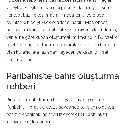
Futbol müsabakaları, basketbol maçları, tenis maçları,
voleybol karşılaşmaları gibi popüler dalların yanı sıra;
hentbol, buz hokeyi maçları, masa tenisi ve e-spor
oyunları için de yüksek oranlar sunabilir. Maç öncesi
bahislerinin yanı sıra canlı bahisler opsiyonuyla anlık maç
verilerine göre kupon oluşturmak mümkündür. Bu özellik,
özellikle maçın gidişatına göre anlık karar alma becerisi
olan kullanıcılara fazladan heyecan ve kazanç fırsatı
sağlamaktadır.
Paribahis’te bahis oluşturma
rehberi
Bir spor müsabakasına bahis yapmak istiyorsanız
Paribahis’in pratik arayüzü sayesinde bu işlem oldukça
basittir. Aşağıdaki adımları izleyerek ilk kuponunuzu
kolayca oluşturabilirsiniz: