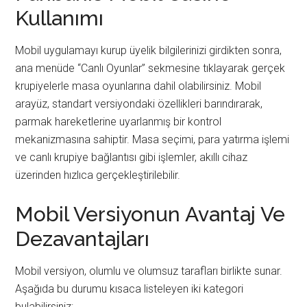
Kullanımı
Mobil uygulamayı kurup üyelik bilgilerinizi girdikten sonra,
ana menüde “Canlı Oyunlar” sekmesine tıklayarak gerçek
krupiyelerle masa oyunlarına dahil olabilirsiniz. Mobil
arayüz, standart versiyondaki özellikleri barındırarak,
parmak hareketlerine uyarlanmış bir kontrol
mekanizmasına sahiptir. Masa seçimi, para yatırma işlemi
ve canlı krupiye bağlantısı gibi işlemler, akıllı cihaz
üzerinden hızlıca gerçekleştirilebilir.
Mobil Versiyonun Avantaj Ve
Dezavantajları
Mobil versiyon, olumlu ve olumsuz tarafları birlikte sunar.
Aşağıda bu durumu kısaca listeleyen iki kategori
bulabilirsiniz: