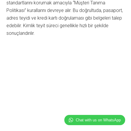
standartlarını korumak amacıyla “Müşteri Tanıma
Politikası” kurallarını devreye alır. Bu doğrultuda, pasaport,
adres teyidi ve kredi kartı doğrulaması gibi belgeleri talep
edebilir. Kimlik teyit süreci genellikle hızlı bir şekilde
sonuçlandırılır.
Chat with us on WhatsApp