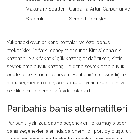
Makaralı / Scatter
ÇarpanlarArtan Çarpanlar ve
Sistemli
Serbest Dönüşler
Yukarıdaki oyunlar, kendi temaları ve özel bonus
mekanikleri ile farklı deneyimler sunar. Kimisi daha sık
kazanan ile sık fakat küçük kazançlar dağıtırken, kimisi
seyrek ama büyük kazançlı ile daha seyrek ama büyük
ödüller elde etme imkânı verir. Paribahis’te en sevdiğiniz
slotu seçmeden önce, söz konusu oyunun kurallarını ve
özelliklerini incelemeniz faydalı olacaktır.
Paribahis bahis alternatifleri
Paribahis, yalnızca casino seçenekleri ile kalmayıp spor
bahis seçenekleri alanında da önemli bir portföy oluşturur.