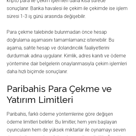
kripto para ile çekim işlemleri daha kısa sürede
sonuçlanır. Banka havalesi ile çekim ile çekimde ise işlem
süresi 1-3 iş günü arasında değişebilir.
Para çekme talebinde bulunmadan önce hesap
doğrulama aşamasını tamamlamanız istenebilir. Bu
aşama, sahte hesap ve dolandırıcılık faaliyetlerini
durdurmak adına uygulanır. Kimlik, adres kanıtı ve ödeme
yöntemine dair belgelerin onaylanmasıyla çekim işlemleri
daha hızlı biçimde sonuçlanır.
Paribahis Para Çekme ve
Yatırım Limitleri
Paribahis, farklı ödeme yöntemlerine göre değişen
ödeme limitleri belirler. Bu limitler, hem yeni başlayan
oyuncuların hem de yüksek miktarlar ile oynamayı seven