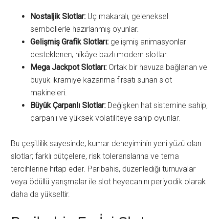
Nostaljik Slotlar:
Üç makaralı, geleneksel
sembollerle hazırlanmış oyunlar.
Gelişmiş Grafik Slotları:
gelişmiş animasyonlar
desteklenen, hikâye bazlı modern slotlar.
Mega Jackpot Slotları:
Ortak bir havuza bağlanan ve
büyük ikramiye kazanma fırsatı sunan slot
makineleri.
Büyük Çarpanlı Slotlar:
Değişken hat sistemine sahip,
çarpanlı ve yüksek volatiliteye sahip oyunlar.
Bu çeşitlilik sayesinde, kumar deneyiminin yeni yüzü olan
slotlar; farklı bütçelere, risk toleranslarına ve tema
tercihlerine hitap eder. Paribahis, düzenlediği turnuvalar
veya ödüllü yarışmalar ile slot heyecanını periyodik olarak
daha da yükseltir.