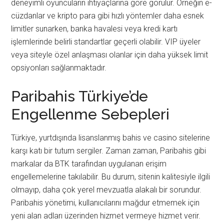
deneyimli oyuncuların ihtiyaçlarına göre görülür. Örneğin e-
cüzdanlar ve kripto para gibi hızlı yöntemler daha esnek
limitler sunarken, banka havalesi veya kredi kartı
işlemlerinde belirli standartlar geçerli olabilir. VIP üyeler
veya siteyle özel anlaşması olanlar için daha yüksek limit
opsiyonları sağlanmaktadır.
Paribahis Türkiye’de
Engellenme Sebepleri
Türkiye, yurtdışında lisanslanmış bahis ve casino sitelerine
karşı katı bir tutum sergiler. Zaman zaman, Paribahis gibi
markalar da BTK tarafından uygulanan erişim
engellemelerine takılabilir. Bu durum, sitenin kalitesiyle ilgili
olmayıp, daha çok yerel mevzuatla alakalı bir sorundur.
Paribahis yönetimi, kullanıcılarını mağdur etmemek için
yeni alan adları üzerinden hizmet vermeye hizmet verir.