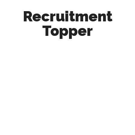
Recruitment
Topper