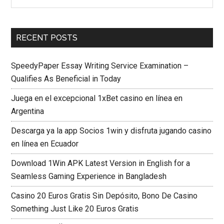
RECENT POSTS
SpeedyPaper Essay Writing Service Examination –
Qualifies As Beneficial in Today
Juega en el excepcional 1xBet casino en línea en
Argentina
Descarga ya la app Socios 1win y disfruta jugando casino
en línea en Ecuador
Download 1Win APK Latest Version in English for a
Seamless Gaming Experience in Bangladesh
Casino 20 Euros Gratis Sin Depósito, Bono De Casino
Something Just Like 20 Euros Gratis