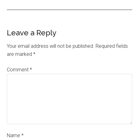
Leave a Reply
Your email address will not be published.
Required fields
are marked
*
Comment
*
Name
*