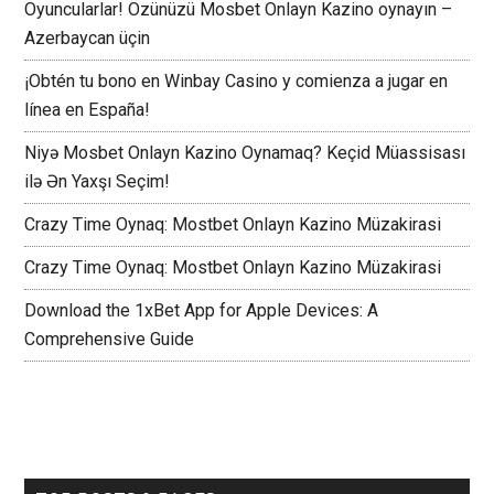
Oyuncularlar! Özünüzü Mosbet Onlayn Kazino oynayın –
Azerbaycan üçin
¡Obtén tu bono en Winbay Casino y comienza a jugar en
línea en España!
Niyə Mosbet Onlayn Kazino Oynamaq? Keçid Müassisası
ilə Ən Yaxşı Seçim!
Crazy Time Oynaq: Mostbet Onlayn Kazino Müzakirasi
Crazy Time Oynaq: Mostbet Onlayn Kazino Müzakirasi
Download the 1xBet App for Apple Devices: A
Comprehensive Guide