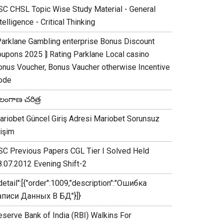
SC CHSL Topic Wise Study Material - General
telligence - Critical Thinking
Parklane Gambling enterprise Bonus Discount
oupons 2025 ⟭ Rating Parklane Local casino
onus Voucher, Bonus Vaucher otherwise Incentive
ode
లంగాణ చరిత్ర
ariobet Güncel Giriş Adresi Mariobet Sorunsuz
rişim
SC Previous Papers CGL Tier I Solved Held
8.07.2012 Evening Shift-2
detail":[{"order":1009,"description":"Ошибка
аписи Данных В БД"}]}
eserve Bank of India (RBI) Walkins For