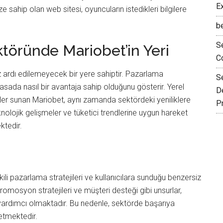
E
ze sahip olan web sitesi, oyuncuların istedikleri bilgilere
b
S
töründe Mariobet’in Yeri
C
 ardı edilemeyecek bir yere sahiptir. Pazarlama
S
iyasada nasıl bir avantaja sahip olduğunu gösterir. Yerel
D
ümler sunan Mariobet, aynı zamanda sektördeki yeniliklere
P
eknolojik gelişmeler ve tüketici trendlerine uygun hareket
tedir.
li pazarlama stratejileri ve kullanıcılara sunduğu benzersiz
promosyon stratejileri ve müşteri desteği gibi unsurlar,
yardımcı olmaktadır. Bu nedenle, sektörde başarıya
 etmektedir.