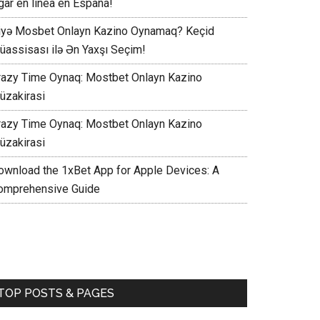
gar en línea en España!
iyə Mosbet Onlayn Kazino Oynamaq? Keçid
üassisası ilə Ən Yaxşı Seçim!
razy Time Oynaq: Mostbet Onlayn Kazino
üzakirasi
razy Time Oynaq: Mostbet Onlayn Kazino
üzakirasi
ownload the 1xBet App for Apple Devices: A
omprehensive Guide
TOP POSTS & PAGES