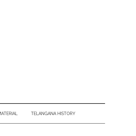
MATERIAL
TELANGANA HISTORY