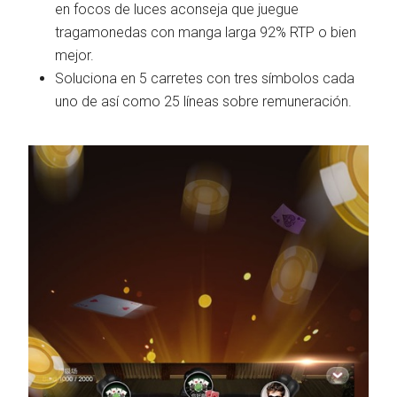
en focos de luces aconseja que juegue
tragamonedas con manga larga 92% RTP o bien
mejor.
Soluciona en 5 carretes con tres símbolos cada
uno de así­ como 25 líneas sobre remuneración.