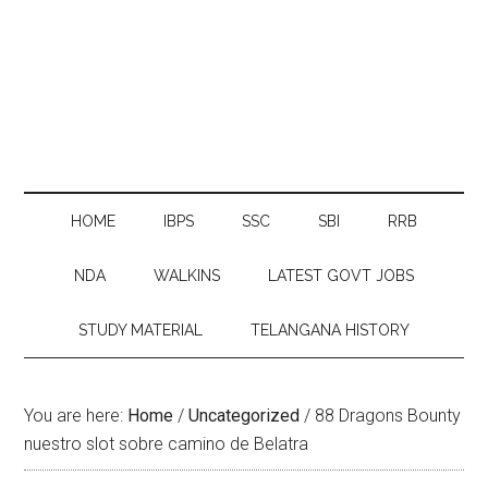
HOME
IBPS
SSC
SBI
RRB
NDA
WALKINS
LATEST GOVT JOBS
STUDY MATERIAL
TELANGANA HISTORY
You are here:
Home
/
Uncategorized
/
88 Dragons Bounty
nuestro slot sobre camino de Belatra