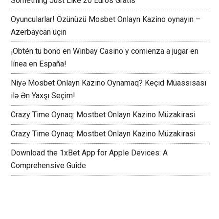
Something Just Like 20 Euros Gratis
Oyuncularlar! Özünüzü Mosbet Onlayn Kazino oynayın –
Azerbaycan üçin
¡Obtén tu bono en Winbay Casino y comienza a jugar en
línea en España!
Niyə Mosbet Onlayn Kazino Oynamaq? Keçid Müassisası
ilə Ən Yaxşı Seçim!
Crazy Time Oynaq: Mostbet Onlayn Kazino Müzakirasi
Crazy Time Oynaq: Mostbet Onlayn Kazino Müzakirasi
Download the 1xBet App for Apple Devices: A
Comprehensive Guide