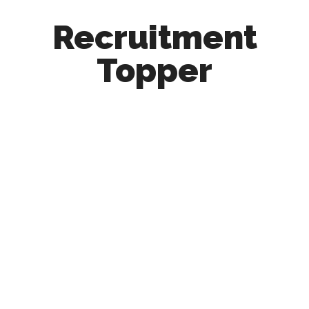
Recruitment
Topper