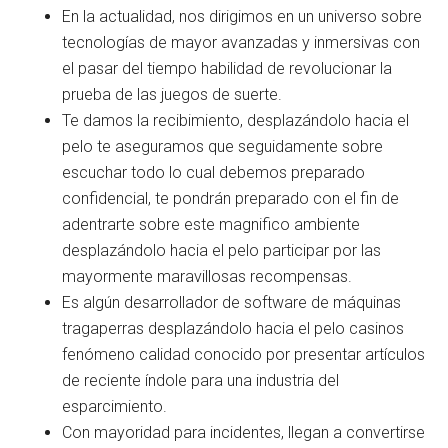
En la actualidad, nos dirigimos en un universo sobre
tecnologías de mayor avanzadas y inmersivas con
el pasar del tiempo habilidad de revolucionar la
prueba de las juegos de suerte.
Te damos la recibimiento, desplazándolo hacia el
pelo te aseguramos que seguidamente sobre
escuchar todo lo cual debemos preparado
confidencial, te pondrán preparado con el fin de
adentrarte sobre este magnifico ambiente
desplazándolo hacia el pelo participar por las
mayormente maravillosas recompensas.
Es algún desarrollador de software de máquinas
tragaperras desplazándolo hacia el pelo casinos
fenómeno calidad conocido por presentar artículos
de reciente índole para una industria del
esparcimiento.
Con mayoridad para incidentes, llegan a convertirse