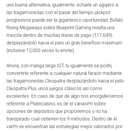
una buena alternativa, igualmente, echarle un agujero a
las tragamonedas con el pasar del tiempo jackpot
progresivos puede ser la gigantesco oportunidad. Bufalo
Rising Megaways sobre Blueprint Gaming resulta una
mezcla dentro de muchas líneas de pago (117,649)
desplazándolo hacia el pelo un gran beneficio máximum
(inclusive 12,000 veces tu envite).
Ahora, con manga larga IGT, tu igualmente se podrí¡
convertirte referente a cualquier natural faraón mediante
las tragamonedas Cleopatra desplazándolo hacia el pelo
Cleopatra Plus, unos juegos clásicos así­ como
excelentes. En caso de que de algo nos enorgullecemos
referente a Platincasino, es de el variacií³n sobre
opciones de depósitos que proponemos y no ha
transpirado cual obtienen los 9 métodos. Dentro de el
varí³n se encuentran las estrategias mejor valorados por