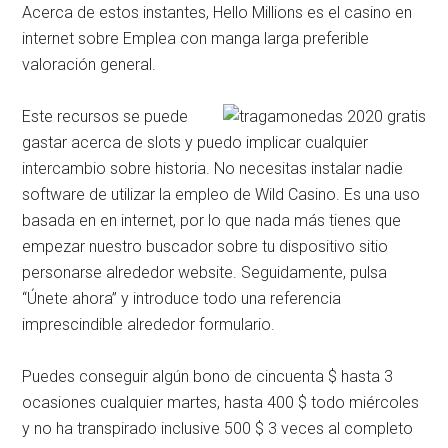
Acerca de estos instantes, Hello Millions es el casino en
internet sobre Emplea con manga larga preferible
valoración general.
Este recursos se puede
gastar acerca de slots y puedo implicar cualquier
intercambio sobre historia. No necesitas instalar nadie
software de utilizar la empleo de Wild Casino. Es una uso
basada en en internet, por lo que nada más tienes que
empezar nuestro buscador sobre tu dispositivo sitio
personarse alrededor website. Seguidamente, pulsa
“Únete ahora” y introduce todo una referencia
imprescindible alrededor formulario.
Puedes conseguir algún bono de cincuenta $ hasta 3
ocasiones cualquier martes, hasta 400 $ todo miércoles
y no ha transpirado inclusive 500 $ 3 veces al completo