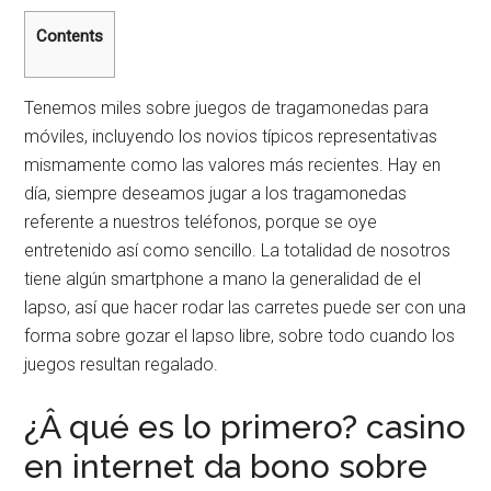
Contents
Tenemos miles sobre juegos de tragamonedas para
móviles, incluyendo los novios típicos representativas
mismamente como las valores más recientes. Hay en
día, siempre deseamos jugar a los tragamonedas
referente a nuestros teléfonos, porque se oye
entretenido así­ como sencillo. La totalidad de nosotros
tiene algún smartphone a mano la generalidad de el
lapso, así que hacer rodar las carretes puede ser con una
forma sobre gozar el lapso libre, sobre todo cuando los
juegos resultan regalado.
¿Â qué es lo primero? casino
en internet da bono sobre