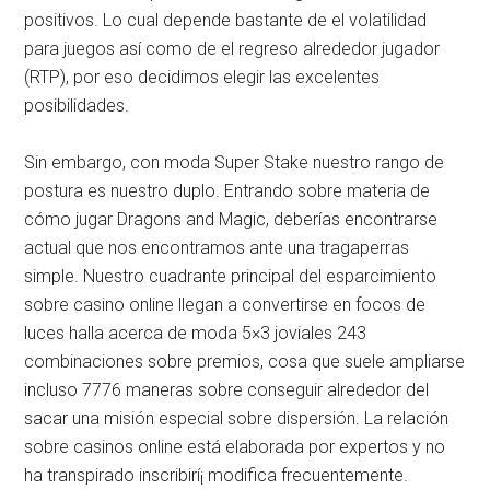
positivos. Lo cual depende bastante de el volatilidad
para juegos así­ como de el regreso alrededor jugador
(RTP), por eso decidimos elegir las excelentes
posibilidades.
Sin embargo, con moda Super Stake nuestro rango de
postura es nuestro duplo. Entrando sobre materia de
cómo jugar Dragons and Magic, deberías encontrarse
actual que nos encontramos ante una tragaperras
simple. Nuestro cuadrante principal del esparcimiento
sobre casino online llegan a convertirse en focos de
luces halla acerca de moda 5×3 joviales 243
combinaciones sobre premios, cosa que suele ampliarse
incluso 7776 maneras sobre conseguir alrededor del
sacar una misión especial sobre dispersión. La relación
sobre casinos online está elaborada por expertos y no
ha transpirado inscribirí¡ modifica frecuentemente.