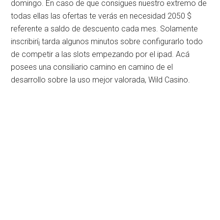
domingo. En caso de que consigues nuestro extremo de
todas ellas las ofertas te verás en necesidad 2050 $
referente a saldo de descuento cada mes. Solamente
inscribirí¡ tarda algunos minutos sobre configurarlo todo
de competir a las slots empezando por el ipad. Acá
posees una consiliario camino en camino de el
desarrollo sobre la uso mejor valorada, Wild Casino.