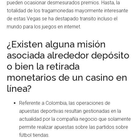
pueden ocasionar desmesurados premios. Hasta, la
totalidad de los tragamonedas mayormente interesante
de estas Vegas se ha destapado transito incluso el
mundo para los juegos en internet.
¿Existen alguna misión
asociada alrededor depósito
o bien la retirada
monetarios de un casino en
línea?
Referente a Colombia, las operaciones de
apuestas deportivas resultan gestionadas en la
actualidad por la compañía negocio que solamente
permite realizar apuestas sobre las partidos sobre
fútbol tiendas.