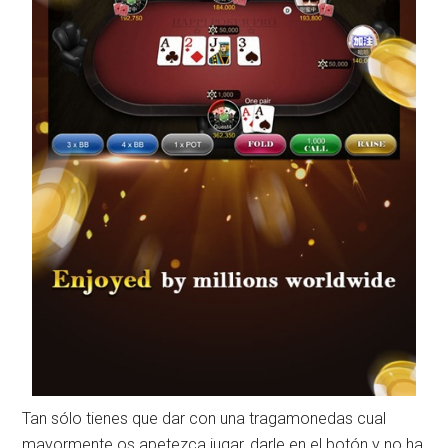
Tan sólo tienes que dar con una tragamonedas cual
mayormente os apetezca jugar, darle en el botón y no ha