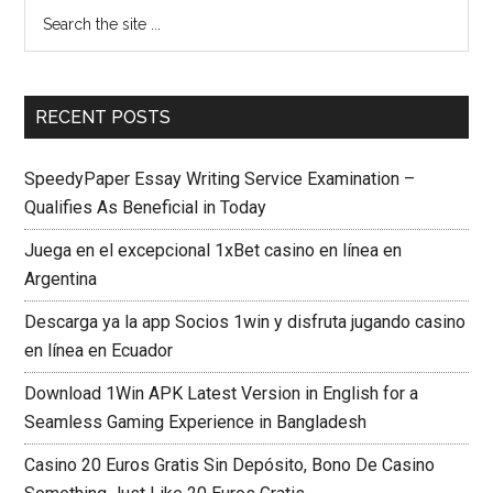
RECENT POSTS
SpeedyPaper Essay Writing Service Examination –
Qualifies As Beneficial in Today
Juega en el excepcional 1xBet casino en línea en
Argentina
Descarga ya la app Socios 1win y disfruta jugando casino
en línea en Ecuador
Download 1Win APK Latest Version in English for a
Seamless Gaming Experience in Bangladesh
Casino 20 Euros Gratis Sin Depósito, Bono De Casino