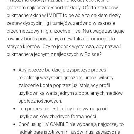
graczom najlepsze e-sport zakłady. Oferta zakładów
bukmacherskich w LV BET to be able to całkiem niezły
zestaw dyscyplin, lig i turniejów, zarówno w zakresie
przedmeczowym, grunzochse i live. Na uwagę zasługuje
również bonus powitalny, a new także promocje dla
stałych klientów. Czy to jednak wystarcza, aby nazwać
bukmachera jednym z najlepszych w Polsce?
Aby jeszcze bardziej przyspieszyć proces
rejestracji wszystkim graczom, umożliwiliśmy
założenie konta poprzez już istniejący profil
użytkownika watts jednym z popularnych mediów
społecznościowych.
Ten proces nie jest trudny i nie wymaga od
użytkowników zbędnych formalności.
Choć usługi LV GAMBLE nie wypadają najgorzej, to
jednak parę istotnych minusów musi zaważyć na