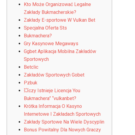
Kto Może Organizować Legalne
Zakłady Bukmacherskie?
Zakłady E-sportowe W Vulkan Bet
Specjalna Oferta Sts
Bukmachera?
Gry Kasynowe Megaways
Ggbet Aplikacja Mobilna Zakładów
Sportowych
Betclic
Zakładów Sportowych Gobet
Pzbuk
💥czy Istnieje Licencja You
Bukmachera” “vulkanbet?
Krótka Informacja O Kasyno
Internetowe I Zakładach Sportowych
Zakłady Sportowe Na Wiele Dyscyplin
Bonus Powitalny Dla Nowych Graczy