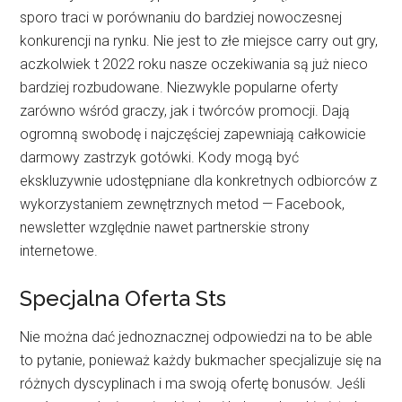
sporo traci w porównaniu do bardziej nowoczesnej
konkurencji na rynku. Nie jest to złe miejsce carry out gry,
aczkolwiek t 2022 roku nasze oczekiwania są już nieco
bardziej rozbudowane. Niezwykle popularne oferty
zarówno wśród graczy, jak i twórców promocji. Dają
ogromną swobodę i najczęściej zapewniają całkowicie
darmowy zastrzyk gotówki. Kody mogą być
ekskluzywnie udostępniane dla konkretnych odbiorców z
wykorzystaniem zewnętrznych metod — Facebook,
newsletter względnie nawet partnerskie strony
internetowe.
Specjalna Oferta Sts
Nie można dać jednoznacznej odpowiedzi na to be able
to pytanie, ponieważ każdy bukmacher specjalizuje się na
różnych dyscyplinach i ma swoją ofertę bonusów. Jeśli