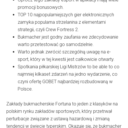
promocji bonusowych.
TOP 10 najpopularniejszych gier elektronicznych
zamyka popularna strzelanina z elementami
strategii, czyli Crew Fortress 2.
Bukmacher jest godny zaufania we zdecydowanie
warto przetestować go samodzielnie.
Warto jednak zwrócić szczególną uwagę na e-
sport, który w tej kwestii jest całkowicie otwarty.
Spotkania piłkarskiej Ligi Mistrzów to be able to co
najmniej kilkaset zdarzeń na jedno wydarzenie, co
czyni ofertę GOBET najbardziej rozbudowaną w
Polsce.
Zakłady bukmacherskie Fortuna to jeden z klasyków na
polskim rynku zakładów sportowych, który przetrwał
perturbacje związane z ustawą hazardową i zmianą
tendencji w świecie typerskim. Okazuje się, że bukmacher