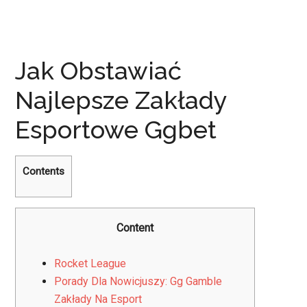
Jak Obstawiać
Najlepsze Zakłady
Esportowe Ggbet
Contents
Content
Rocket League
Porady Dla Nowicjuszy: Gg Gamble
Zakłady Na Esport