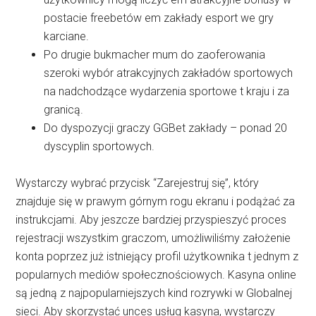
postacie freebetów em zakłady esport we gry
karciane.
Po drugie bukmacher mum do zaoferowania
szeroki wybór atrakcyjnych zakładów sportowych
na nadchodzące wydarzenia sportowe t kraju i za
granicą.
Do dyspozycji graczy GGBet zakłady – ponad 20
dyscyplin sportowych.
Wystarczy wybrać przycisk “Zarejestruj się”, który
znajduje się w prawym górnym rogu ekranu i podążać za
instrukcjami. Aby jeszcze bardziej przyspieszyć proces
rejestracji wszystkim graczom, umożliwiliśmy założenie
konta poprzez już istniejący profil użytkownika t jednym z
popularnych mediów społecznościowych. Kasyna online
są jedną z najpopularniejszych kind rozrywki w Globalnej
sieci. Aby skorzystać unces usług kasyna, wystarczy