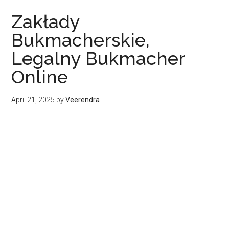
Zakłady
Bukmacherskie,
Legalny Bukmacher
Online
April 21, 2025
by
Veerendra