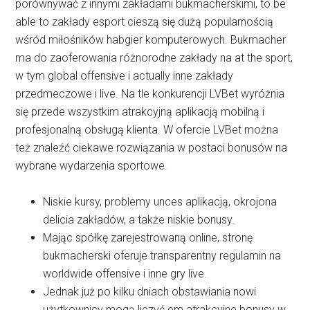
porównywać z innymi zakładami bukmacherskimi, to be
able to zakłady esport cieszą się dużą popularnością
wśród miłośników habgier komputerowych. Bukmacher
ma do zaoferowania różnorodne zakłady na at the sport,
w tym global offensive i actually inne zakłady
przedmeczowe i live. Na tle konkurencji LVBet wyróżnia
się przede wszystkim atrakcyjną aplikacją mobilną i
profesjonalną obsługą klienta. W ofercie LVBet można
też znaleźć ciekawe rozwiązania w postaci bonusów na
wybrane wydarzenia sportowe.
Niskie kursy, problemy unces aplikacją, okrojona
delicia zakładów, a także niskie bonusy.
Mając spółkę zarejestrowaną online, stronę
bukmacherski oferuje transparentny regulamin na
worldwide offensive i inne gry live.
Jednak już po kilku dniach obstawiania nowi
użytkownicy mogą liczyć em atrakcyjne bonusy w