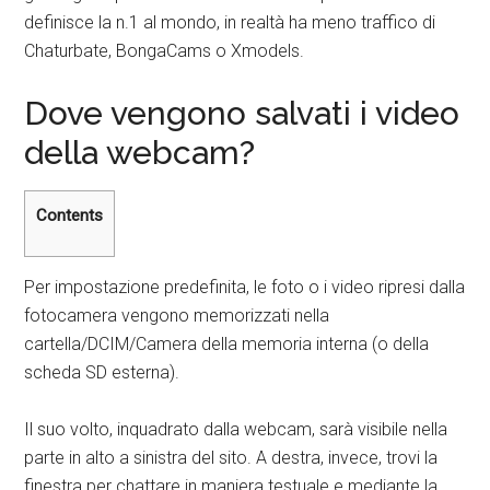
definisce la n.1 al mondo, in realtà ha meno traffico di
Chaturbate, BongaCams o Xmodels.
Dove vengono salvati i video
della webcam?
Contents
Per impostazione predefinita, le foto o i video ripresi dalla
fotocamera vengono memorizzati nella
cartella/DCIM/Camera della memoria interna (o della
scheda SD esterna).
Il suo volto, inquadrato dalla webcam, sarà visibile nella
parte in alto a sinistra del sito. A destra, invece, trovi la
finestra per chattare in maniera testuale e mediante la