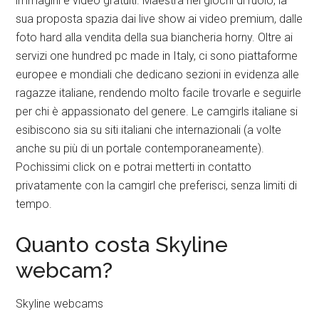
immagini e video gratuiti. Maestra nei giochi di ruolo, la
sua proposta spazia dai live show ai video premium, dalle
foto hard alla vendita della sua biancheria horny. Oltre ai
servizi one hundred pc made in Italy, ci sono piattaforme
europee e mondiali che dedicano sezioni in evidenza alle
ragazze italiane, rendendo molto facile trovarle e seguirle
per chi è appassionato del genere. Le camgirls italiane si
esibiscono sia su siti italiani che internazionali (a volte
anche su più di un portale contemporaneamente).
Pochissimi click on e potrai metterti in contatto
privatamente con la camgirl che preferisci, senza limiti di
tempo.
Quanto costa Skyline
webcam?
Skyline webcams