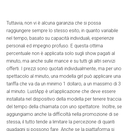
Tuttavia, non vi è alcuna garanzia che si possa
raggiungere sempre lo stesso esito, in quanto variabile
nel tempo, basato su capacità individuali, esperienze
personali ed impegno profuso. E questa ottima
percentuale non è applicata solo sugli show pagati al
minuto, ma anche sulle mance e su tutti gli altri servizi
offerti. I prezzi sono quotati individualmente, ma per uno
spettacolo al minuto, una modella girl può applicare una
tariffa che va da un minimo 1 dollaro, a un massimo di 3
al minuto. LustApp è un’applicazione che deve essere
installata nel dispositivo della modella per tenere traccia
del tempo della chiamata con uno spettatore. Inoltre, se
aggiungiamo anche la difficoltà nella promozione di se
stessa, il tutto tende a limitare la percezione di quanti
guadagni si possono fare. Anche se la piattaforma si