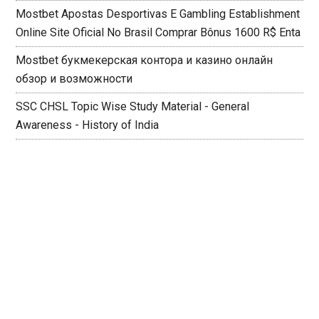
Mostbet Apostas Desportivas E Gambling Establishment
Online Site Oficial No Brasil Comprar Bônus 1600 R$ Enta
Mostbet букмекерская контора и казино онлайн
обзор и возможности
SSC CHSL Topic Wise Study Material - General
Awareness - History of India