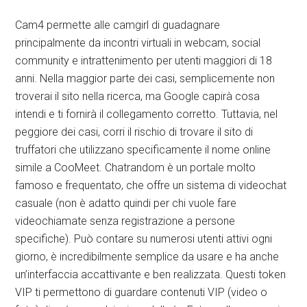
Cam4 permette alle camgirl di guadagnare
principalmente da incontri virtuali in webcam, social
community e intrattenimento per utenti maggiori di 18
anni. Nella maggior parte dei casi, semplicemente non
troverai il sito nella ricerca, ma Google capirà cosa
intendi e ti fornirà il collegamento corretto. Tuttavia, nel
peggiore dei casi, corri il rischio di trovare il sito di
truffatori che utilizzano specificamente il nome online
simile a CooMeet. Chatrandom è un portale molto
famoso e frequentato, che offre un sistema di videochat
casuale (non è adatto quindi per chi vuole fare
videochiamate senza registrazione a persone
specifiche). Può contare su numerosi utenti attivi ogni
giorno, è incredibilmente semplice da usare e ha anche
un’interfaccia accattivante e ben realizzata. Questi token
VIP ti permettono di guardare contenuti VIP (video o