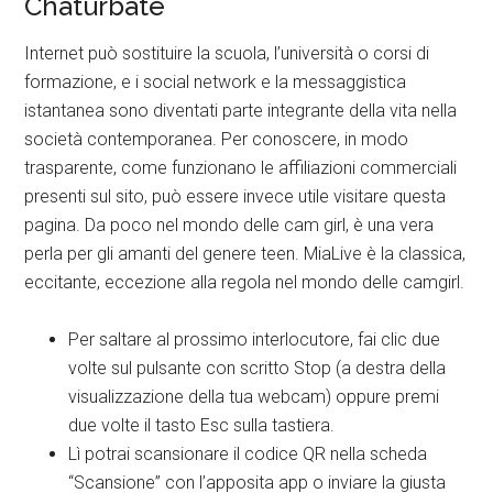
Chaturbate
Internet può sostituire la scuola, l’università o corsi di
formazione, e i social network e la messaggistica
istantanea sono diventati parte integrante della vita nella
società contemporanea. Per conoscere, in modo
trasparente, come funzionano le affiliazioni commerciali
presenti sul sito, può essere invece utile visitare questa
pagina. Da poco nel mondo delle cam girl, è una vera
perla per gli amanti del genere teen. MiaLive è la classica,
eccitante, eccezione alla regola nel mondo delle camgirl.
Per saltare al prossimo interlocutore, fai clic due
volte sul pulsante con scritto Stop (a destra della
visualizzazione della tua webcam) oppure premi
due volte il tasto Esc sulla tastiera.
Lì potrai scansionare il codice QR nella scheda
“Scansione” con l’apposita app o inviare la giusta