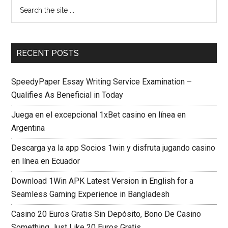
RECENT POSTS
SpeedyPaper Essay Writing Service Examination –
Qualifies As Beneficial in Today
Juega en el excepcional 1xBet casino en línea en
Argentina
Descarga ya la app Socios 1win y disfruta jugando casino
en línea en Ecuador
Download 1Win APK Latest Version in English for a
Seamless Gaming Experience in Bangladesh
Casino 20 Euros Gratis Sin Depósito, Bono De Casino
Something Just Like 20 Euros Gratis