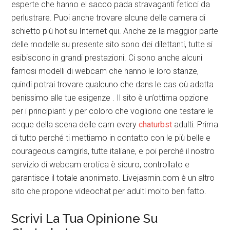
esperte che hanno el sacco pada stravaganti feticci da
perlustrare. Puoi anche trovare alcune delle camera di
schietto più hot su Internet qui. Anche ze la maggior parte
delle modelle su presente sito sono dei dilettanti, tutte si
esibiscono in grandi prestazioni. Ci sono anche alcuni
famosi modelli di webcam che hanno le loro stanze,
quindi potrai trovare qualcuno che dans le cas où adatta
benissimo alle tue esigenze . Il sito è un’ottima opzione
per i principianti y per coloro che vogliono one testare le
acque della scena delle cam every
chaturbst
adulti. Prima
di tutto perché ti mettiamo in contatto con le più belle e
courageous camgirls, tutte italiane, e poi perché il nostro
servizio di webcam erotica è sicuro, controllato e
garantisce il totale anonimato. Livejasmin.com è un altro
sito che propone videochat per adulti molto ben fatto.
Scrivi La Tua Opinione Su