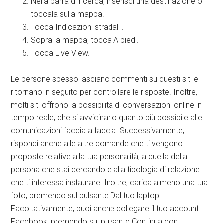
Nella barra di ricerca, inserisci una destinazione o
toccala sulla mappa.
Tocca Indicazioni stradali .
Sopra la mappa, tocca A piedi.
Tocca Live View.
Le persone spesso lasciano commenti su questi siti e
ritornano in seguito per controllare le risposte. Inoltre,
molti siti offrono la possibilità di conversazioni online in
tempo reale, che si avvicinano quanto più possibile alle
comunicazioni faccia a faccia. Successivamente,
rispondi anche alle altre domande che ti vengono
proposte relative alla tua personalità, a quella della
persona che stai cercando e alla tipologia di relazione
che ti interessa instaurare. Inoltre, carica almeno una tua
foto, premendo sul pulsante Dal tuo laptop.
Facoltativamente, puoi anche collegare il tuo account
Facebook, premendo sul pulsante Continua con