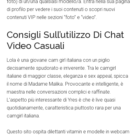
foto) di un/una qualsiasi modello/a. Entra nella sua pagina
di profilo per vedere i suoi contenuti o scopri nuovi
contenuti VIP nelle sezioni “foto” e “video”.
Consigli Sull’utilizzo Di Chat
Video Casuali
Lola è una giovane cam girl italiana con un piglio
decisamente spudorato e irriverente. Tra le camgirl
italiane di maggior classe, eleganza e sex appeal, spicca
il nome di Madame Malika. Provocante e intelligente, è
maestra nelle conversazioni complici e raffinate.
L’aspetto più interessante di Yres è che è live quasi
quotidianamente, caratteristica piuttosto rara per una
camgirl italiana.
Questo sito ospita dilettanti vitamin e modelle in webcam