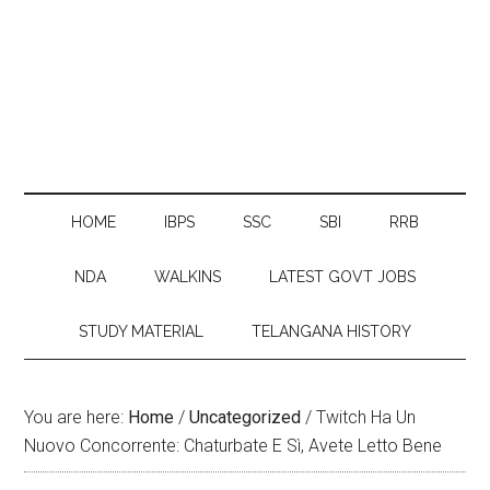
HOME
IBPS
SSC
SBI
RRB
NDA
WALKINS
LATEST GOVT JOBS
STUDY MATERIAL
TELANGANA HISTORY
You are here:
Home
/
Uncategorized
/
Twitch Ha Un
Nuovo Concorrente: Chaturbate E Sì, Avete Letto Bene