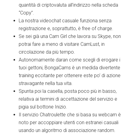
quantità di criptovaluta all’indirizzo nella scheda
“Copy”.
La nostra videochat casuale funziona senza
registrazione e, soprattutto, è free of charge.
Se sei già una Cam Girl che lavora su Skype, non
potrai fare a meno di visitare CamLust, in
circolazione da più tempo.
Autonomamente daran come scegli di erogare i
tuoi gettoni, BongaCams è un medida divertente
training eccitante per ottenere este po’ di azione
stravagante nella tua vita.
Spunta poi la casella, posta poco più in basso,
relativa ai termini di accettazione del servizio e
pigia sul bottone Inizio.
Il servizio Chatroulette che si basa su webcam è
noto per accoppiare utenti con estranei casuali
usando un algoritmo di associazione random.