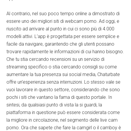
Al contrario, nel suo poco tempo online a dimostrato di
essere uno dei migliori siti di webcam porno. Ad oggi, e
riuscito ad arrivare al punto in cui ci sono più di 4.000
modelli attivi. L’app è progettata per essere semplice e
facile da navigare, garantendo che gli utenti possano
trovare rapidamente le informazioni di cui hanno bisogno.
Che tu stia cercando recensioni su un servizio di
streaming specifico o stia cercando consigli su come
aumentare la tua presenza sui social media, Chaturbate
offre un’esperienza senza interruzioni. Lo stesso vale se
vuoi lavorare in questo settore, considerando che sono
pochi i siti che vantano la fama di questo portale. In
sintesi, da qualsiasi punto di vista la si guardi, la
piattaforma in questione può essere considerata come
la migliore in circolazione, nel segmento delle live cam
porno. Ora che sapete che fare la camgirl o il camboy è