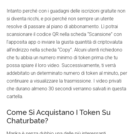
Intanto perché con i guadagni delle iscrizioni gratuite non
si diventa ricchi, e poi perché non sempre un utente
resolve di passare al piano di abbonamento. Lì potrai
scansionare il codice QR nella scheda “Scansione” con
l’apposita app o inviare la giusta quantità di criptovaluta
all’indirizzo nella scheda “Copy”. Alcuni utenti richiedono
che tu abbia un numero minimo di token prima che tu
possa spiare il loro video. Successivamente, ti verrà
addebitato un determinato numero di token al minuto, per
continuare a visualizzare la trasmissione. I video privati
che durano almeno 30 secondi verranno salvati in questa
cartella.
Come Si Acquistano I Token Su
Chaturbate?
Marika è senza dubbio una delle più interessanti