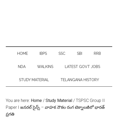
HOME
IBPS
SSC
SBI
RRB
NDA
WALKINS
LATEST GOVT JOBS
STUDY MATERIAL
TELANGANA HISTORY
You are here:
Home
/
Study Material
/
TSPSC Group II
Paper I జనరల్ సైన్స్ – వాహక నౌకల రంగ టెక్నాలజీలో భారత్
ప్రగతి