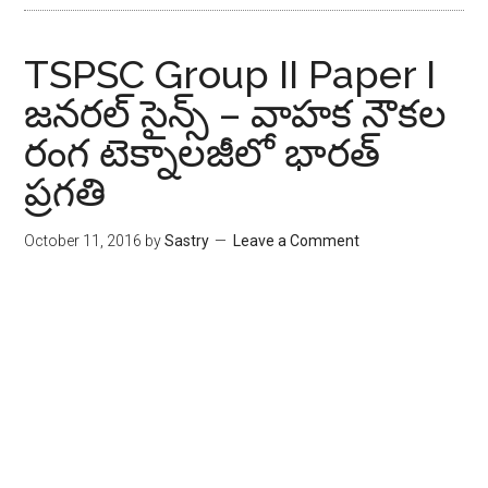
TSPSC Group II Paper I
జనరల్ సైన్స్ – వాహక నౌకల
రంగ టెక్నాలజీలో భారత్
ప్రగతి
October 11, 2016
by
Sastry
Leave a Comment