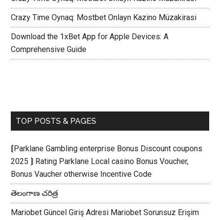
Crazy Time Oynaq: Mostbet Onlayn Kazino Müzakirasi
Download the 1xBet App for Apple Devices: A
Comprehensive Guide
TOP POSTS & PAGES
⟬Parklane Gambling enterprise Bonus Discount coupons
2025 ⟭ Rating Parklane Local casino Bonus Voucher,
Bonus Vaucher otherwise Incentive Code
తెలంగాణ చరిత్ర
Mariobet Güncel Giriş Adresi Mariobet Sorunsuz Erişim