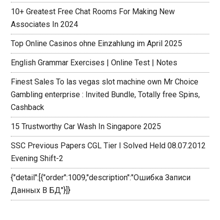
10+ Greatest Free Chat Rooms For Making New
Associates In 2024
Top Online Casinos ohne Einzahlung im April 2025
English Grammar Exercises | Online Test | Notes
Finest Sales To las vegas slot machine own Mr Choice
Gambling enterprise : Invited Bundle, Totally free Spins,
Cashback
15 Trustworthy Car Wash In Singapore 2025
SSC Previous Papers CGL Tier I Solved Held 08.07.2012
Evening Shift-2
{"detail":[{"order":1009,"description":"Ошибка Записи
Данных В БД"}]}