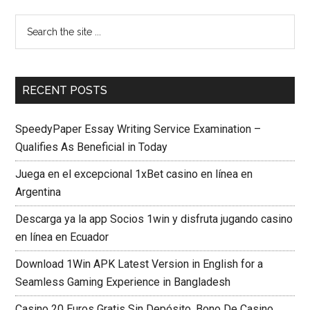
RECENT POSTS
SpeedyPaper Essay Writing Service Examination –
Qualifies As Beneficial in Today
Juega en el excepcional 1xBet casino en línea en
Argentina
Descarga ya la app Socios 1win y disfruta jugando casino
en línea en Ecuador
Download 1Win APK Latest Version in English for a
Seamless Gaming Experience in Bangladesh
Casino 20 Euros Gratis Sin Depósito, Bono De Casino