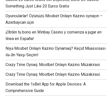
Something Just Like 20 Euros Gratis
Oyuncularlar! Özünüzü Mosbet Onlayn Kazino oynayın –
Azerbaycan üçin
¡Obtén tu bono en Winbay Casino y comienza a jugar en
línea en España!
Niyə Mosbet Onlayn Kazino Oynamaq? Keçid Müassisası
ilə Ən Yaxşı Seçim!
Crazy Time Oynaq: Mostbet Onlayn Kazino Müzakirasi
Crazy Time Oynaq: Mostbet Onlayn Kazino Müzakirasi
Download the 1xBet App for Apple Devices: A
Comprehensive Guide