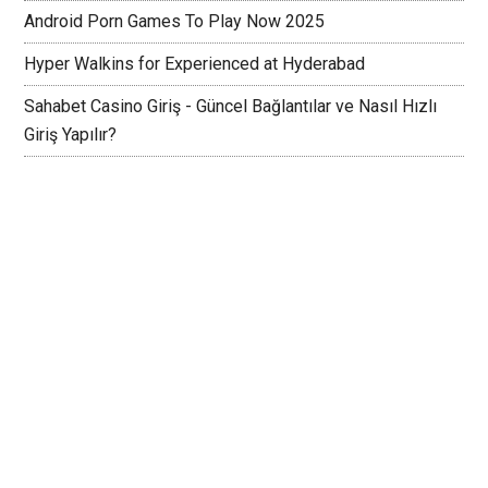
Android Porn Games To Play Now 2025
Hyper Walkins for Experienced at Hyderabad
Sahabet Casino Giriş - Güncel Bağlantılar ve Nasıl Hızlı
Giriş Yapılır?