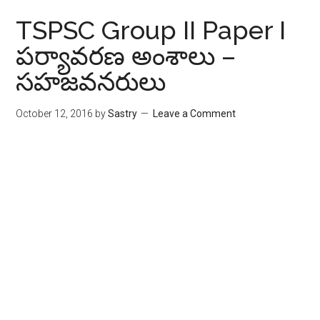
TSPSC Group II Paper I
పర్యావరణ అంశాలు –
స‌హ‌జ‌వ‌న‌రులు
October 12, 2016
by
Sastry
Leave a Comment