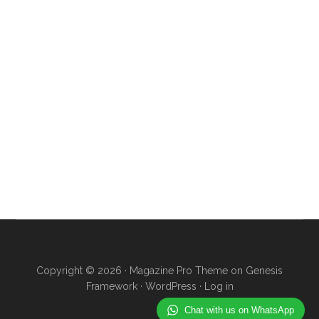
Copyright © 2026 ·
Magazine Pro Theme
on
Genesis
Framework
·
WordPress
·
Log in
Chat with us on WhatsApp