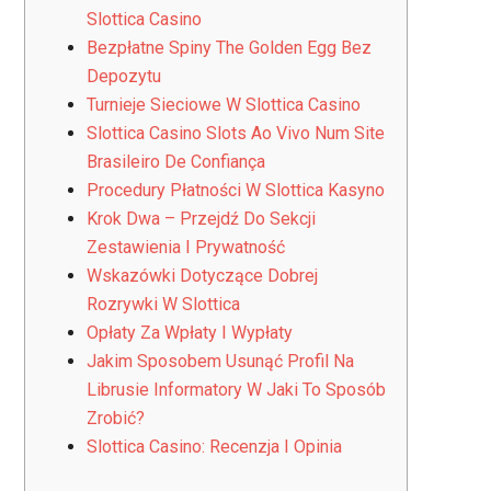
Slottica Casino
Bezpłatne Spiny The Golden Egg Bez
Depozytu
Turnieje Sieciowe W Slottica Casino
Slottica Casino Slots Ao Vivo Num Site
Brasileiro De Confiança
Procedury Płatności W Slottica Kasyno
Krok Dwa – Przejdź Do Sekcji
Zestawienia I Prywatność
Wskazówki Dotyczące Dobrej
Rozrywki W Slottica
Opłaty Za Wpłaty I Wypłaty
Jakim Sposobem Usunąć Profil Na
Librusie Informatory W Jaki To Sposób
Zrobić?
Slottica Casino: Recenzja I Opinia