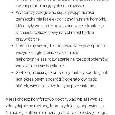
i więcej emocjonujących sesji rozrywki.
Wystarczy zalogować się, używając adresu
zamieszkamia list elektroniczny i numeru komórki,
które były wcześniej powiązane wraz z kontem, a
rachunek rozliczeniowy natychmiast będzie
przywrócone.
Postaramy się prędko odpowiedzieć pod spodem
wszystkie zgłoszenia oraz znaleźć
najkorzystniejsze rozwiązanie na rzecz problemów,
wraz z jakimi się borykacie.
Slottica jak usunąć konto daily fantasy sports giant
jest określonym spośród 3 operatorów bądź
skórek, więcej jeszcze kasyna przez internet.
A jeśli chcesz komfortowo dokonywać wpłat i wypłat,
zdecyduj się na metodę, która wydaje się odpowiednia.
Na naszej platformie można grać w różne rodzaje bingo,