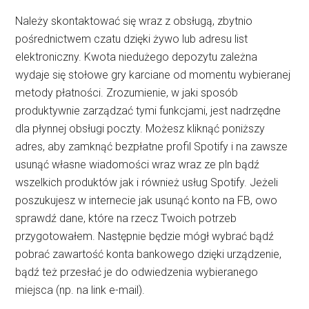
Należy skontaktować się wraz z obsługą, zbytnio
pośrednictwem czatu dzięki żywo lub adresu list
elektroniczny. Kwota niedużego depozytu zależna
wydaje się stołowe gry karciane od momentu wybieranej
metody płatności. Zrozumienie, w jaki sposób
produktywnie zarządzać tymi funkcjami, jest nadrzędne
dla płynnej obsługi poczty. Możesz kliknąć poniższy
adres, aby zamknąć bezpłatne profil Spotify i na zawsze
usunąć własne wiadomości wraz wraz ze pln bądź
wszelkich produktów jak i również usług Spotify. Jeżeli
poszukujesz w internecie jak usunąć konto na FB, owo
sprawdź dane, które na rzecz Twoich potrzeb
przygotowałem. Następnie będzie mógł wybrać bądź
pobrać zawartość konta bankowego dzięki urządzenie,
bądź też przesłać je do odwiedzenia wybieranego
miejsca (np. na link e-mail).