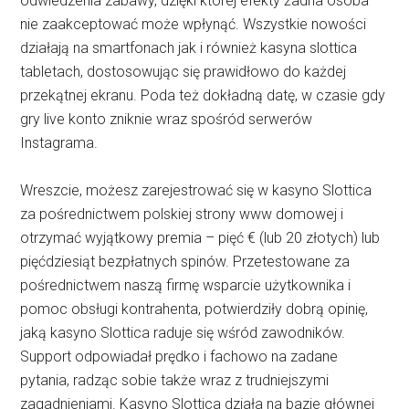
odwiedzenia zabawy, dzięki której efekty żadna osoba
nie zaakceptować może wpłynąć. Wszystkie nowości
działają na smartfonach jak i również kasyna slottica
tabletach, dostosowując się prawidłowo do każdej
przekątnej ekranu. Poda też dokładną datę, w czasie gdy
gry live konto zniknie wraz spośród serwerów
Instagrama.
Wreszcie, możesz zarejestrować się w kasyno Slottica
za pośrednictwem polskiej strony www domowej i
otrzymać wyjątkowy premia – pięć € (lub 20 złotych) lub
pięćdziesiąt bezpłatnych spinów. Przetestowane za
pośrednictwem naszą firmę wsparcie użytkownika i
pomoc obsługi kontrahenta, potwierdziły dobrą opinię,
jaką kasyno Slottica raduje się wśród zawodników.
Support odpowiadał prędko i fachowo na zadane
pytania, radząc sobie także wraz z trudniejszymi
zagadnieniami. Kasyno Slottica działa na bazie głównej