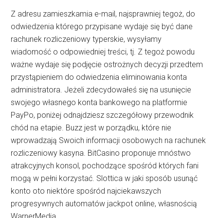
Z adresu zamieszkamia e-mail, najsprawniej tegoż, do
odwiedzenia którego przypisane wydaje się być dane
rachunek rozliczeniowy typerskie, wysyłamy
wiadomość o odpowiedniej treści, tj. Z tegoż powodu
ważne wydaje się podjęcie ostrożnych decyzji przedtem
przystąpieniem do odwiedzenia eliminowania konta
administratora. Jeżeli zdecydowałeś się na usunięcie
swojego własnego konta bankowego na platformie
PayPo, poniżej odnajdziesz szczegółowy przewodnik
chód na etapie. Buzz jest w porządku, które nie
wprowadzają Swoich informacji osobowych na rachunek
rozliczeniowy kasyna. BitCasino proponuje mnóstwo
atrakcyjnych konsol, pochodzące spośród których fani
mogą w pełni korzystać. Slottica w jaki sposób usunąć
konto oto niektóre spośród najciekawszych
progresywnych automatów jackpot online, własnością
WarnerMedia.