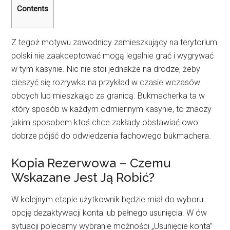
Contents
Z tegoż motywu zawodnicy zamieszkujący na terytorium
polski nie zaakceptować mogą legalnie grać i wygrywać
w tym kasynie. Nic nie stoi jednakże na drodze, żeby
cieszyć się rozrywka na przykład w czasie wczasów
obcych lub mieszkając za granicą. Bukmacherka ta w
który sposób w każdym odmiennym kasynie, to znaczy
jakim sposobem ktoś chce zakłady obstawiać owo
dobrze pójść do odwiedzenia fachowego bukmachera.
Kopia Rezerwowa – Czemu
Wskazane Jest Ją Robić?
W kolejnym etapie użytkownik będzie miał do wyboru
opcję dezaktywacji konta lub pełnego usunięcia. W ów
sytuacji polecamy wybranie możności „Usunięcie konta”