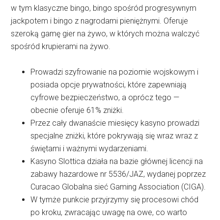
w tym klasyczne bingo, bingo spośród progresywnym
jackpotem i bingo z nagrodami pieniężnymi. Oferuje
szeroką gamę gier na żywo, w których można walczyć
spośród krupierami na żywo.
Prowadzi szyfrowanie na poziomie wojskowym i
posiada opcje prywatności, które zapewniają
cyfrowe bezpieczeństwo, a oprócz tego —
obecnie oferuje 61% zniżki.
Przez cały dwanaście miesięcy kasyno prowadzi
specjalne zniżki, które pokrywają się wraz wraz z
świętami i ważnymi wydarzeniami.
Kasyno Slottica działa na bazie głównej licencji na
zabawy hazardowe nr 5536/JAZ, wydanej poprzez
Curacao Globalna sieć Gaming Association (CIGA).
W tymże punkcie przyjrzymy się procesowi chód
po kroku, zwracając uwagę na owe, co warto