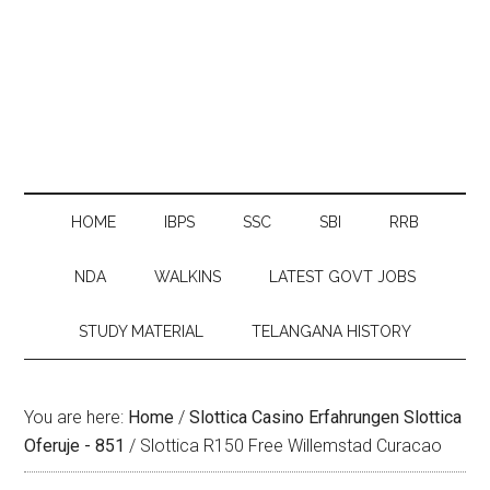
HOME
IBPS
SSC
SBI
RRB
NDA
WALKINS
LATEST GOVT JOBS
STUDY MATERIAL
TELANGANA HISTORY
You are here:
Home
/
Slottica Casino Erfahrungen Slottica
Oferuje - 851
/
Slottica R150 Free Willemstad Curacao