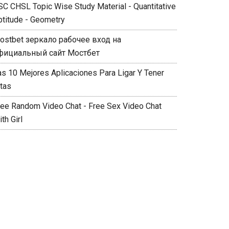
SC CHSL Topic Wise Study Material - Quantitative
ptitude - Geometry
ostbet зеркало рабочее вход на
фициальный сайт Мостбет
as 10 Mejores Aplicaciones Para Ligar Y Tener
itas
ree Random Video Chat - Free Sex Video Chat
th Girl