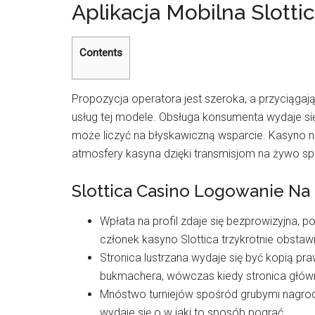
Aplikacja Mobilna Slotti
Contents
Propozycja operatora jest szeroka, a przyciągaj
usług tej modele. Obsługa konsumenta wydaje się
może liczyć na błyskawiczną wsparcie. Kasyno n
atmosfery kasyna dzięki transmisjom na żywo sp
Slottica Casino Logowanie Na
Wpłata na profil zdaje się bezprowizyjna, p
członek kasyno Slottica trzykrotnie obstawi
Stronica lustrzana wydaje się być kopią pra
bukmachera, wówczas kiedy stronica główn
Mnóstwo turniejów spośród grubymi nagroda
wydaje się o w jaki to sposób pograć.