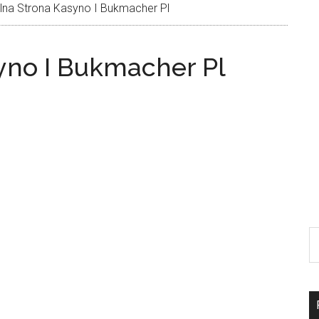
lna Strona Kasyno I Bukmacher Pl
syno I Bukmacher Pl