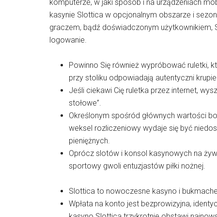
komputerze, w jaki sposób i na urządzeniach mob
kasynie Slottica w opcjonalnym obszarze i sezon
graczem, bądź doświadczonym użytkownikiem, Sl
logowanie.
Powinno Się również wypróbować ruletki, k
przy stoliku odpowiadają autentyczni krupie
Jeśli ciekawi Cię ruletka przez internet, 
stołowe”.
Określonym spośród głównych wartości b
weksel rozliczeniowy wydaje się być nied
pieniężnych.
Oprócz slotów i konsol kasynowych na żyw
sportowy gwoli entuzjastów piłki nożnej.
Slottica to nowoczesne kasyno i bukmacher
Wpłata na konto jest bezprowizyjna, identy
kasyno Slottica trzykrotnie obstawi najnow