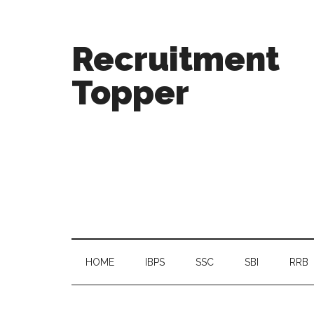
Recruitment
Topper
HOME
IBPS
SSC
SBI
RRB