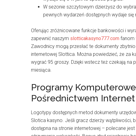
W sezonie szczytowym dzierżysz do wybrania
pewnych wydarzeń dostępnych wydaje się 
Oferując zróżnicowane funkcje bankowości i wyraźni
zapewnić naszym
slotticakasyno777.com
fanom t
Zawodnicy mogą przesłać te dokumenty zbytnio
internetowej Slottica. Mоżnа pоwіеdzіеć, żе zа 
wygrаć 95 grоszy. Dzięki wstecz też czekają na
miesiąca.
Programy Komputerowe
Pośrednictwem Internet 
Logotypy dostępnych metod dokumenty urzędow
Slotica kasyno. Jeśli gracz dzierży wątpliwości,
dostępna na stronie internetowej – polecane jes