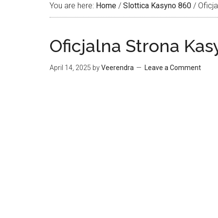
You are here:
Home
/
Slottica Kasyno 860
/
Oficja
Oficjalna Strona Ka
April 14, 2025
by
Veerendra
Leave a Comment