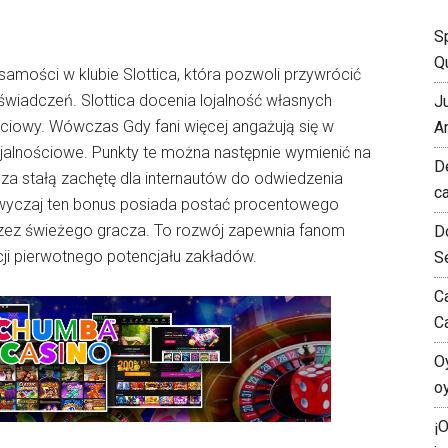
S
Qu
mości w klubie Slottica, która pozwoli przywrócić
wiadczeń. Slottica docenia lojalność własnych
J
ciowy. Wówczas Gdy fani więcej angażują się w
A
lojalnościowe. Punkty te można następnie wymienić na
D
dza stałą zachętę dla internautów do odwiedzenia
c
azwyczaj ten bonus posiada postać procentowego
ez świeżego gracza. To rozwój zapewnia fanom
D
ji pierwotnego potencjału zakładów.
S
C
C
O
o
¡