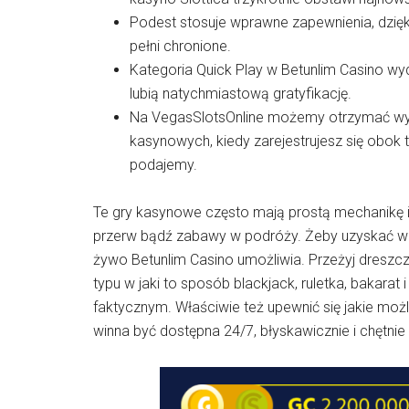
Podest stosuje wprawne zapewnienia, dzię
pełni chronione.
Kategoria Quick Play w Betunlim Casino wy
lubią natychmiastową gratyfikację.
Na VegasSlotsOnline możemy otrzymać wy
kasynowych, kiedy zarejestrujesz się obok 
podajemy.
Te gry kasynowe często mają prostą mechanikę i 
przerw bądź zabawy w podróży. Żeby uzyskać w 
żywo Betunlim Casino umożliwia. Przeżyj dreszc
typu w jaki to sposób blackjack, ruletka, bakara
faktycznym. Właściwie też upewnić się jakie możl
winna być dostępna 24/7, błyskawicznie i chęt