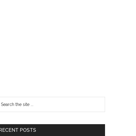
RECENT POSTS