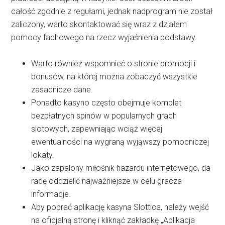
całość zgodnie z regułami, jednak nadprogram nie został
zaliczony, warto skontaktować się wraz z działem
pomocy fachowego na rzecz wyjaśnienia podstawy.
Warto również wspomnieć o stronie promocji i
bonusów, na której można zobaczyć wszystkie
zasadnicze dane.
Ponadto kasyno często obejmuje komplet
bezpłatnych spinów w popularnych grach
slotowych, zapewniając wciąż więcej
ewentualności na wygraną wyjąwszy pomocniczej
lokaty.
Jako zapalony miłośnik hazardu internetowego, da
radę oddzielić najważniejsze w celu gracza
informacje.
Aby pobrać aplikację kasyna Slottica, należy wejść
na oficjalną stronę i kliknąć zakładkę „Aplikacja