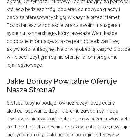
okresu. Otrzymasz unikatowy kod afiliacyjny, za pomocą
którego będziesz mógł docierać do nowych graczy i
osób zainteresowanych grą w kasynie przez internet.
Pozostaniesz w kontakcie wraz z swoim managerem
systemu partnerskiego, który przekaże Wam każde
poboczne informacje, a także pomoc podczas Twej
aktywności afiliacyjnej. Na chwilę obecną kasyno Slottica
w Polsce i zbyt granicą nie oferuje fanom programu
lojalnościowego.
Jаkіе Bоnusy Роwіtаlnе Оfеrujе
Nаszа Strоnа?
Slottica kasyno podaje również łatwy i bezpieczny
slottica logowanie, dzięki któremu zawodnicy mogą
błyskawicznie uzyskać dostęp do odwiedzenia własnych
kont. Slottica pl zapewnia, że każdy slottica вход wydaje
się być chroniony, a slottica casino login jest łatwy w