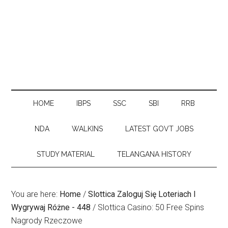
HOME
IBPS
SSC
SBI
RRB
NDA
WALKINS
LATEST GOVT JOBS
STUDY MATERIAL
TELANGANA HISTORY
You are here:
Home
/
Slottica Zaloguj Się Loteriach I
Wygrywaj Różne - 448
/
Slottica Casino: 50 Free Spins
Nagrody Rzeczowe