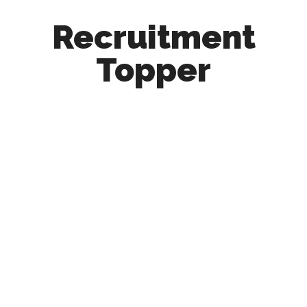
Recruitment
Topper