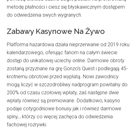
metodę płatności i ciesz się błyskawicznym dostępem
do odwiedzenia swych wygranych.
Zabawy Kasynowe Na Żywo
Platforma hazardowa działa nieprzerwanie od 2019 roku
kalendarzowego, oferując fanom na całym świecie
dostęp do unikatowej uciechy online. Darmowe obroty
zostaną przyznane na grę Gonzo’s Quest i podlegają 45-
krotnemu obrotowi przed wypłatą. Nowi zawodnicy
mogą liczyć w szczodrobliwy nadprogram powitalny do
200% od czasu czołowej wpłaty, zaś następne dwie
wpłaty również są premiowane. Dodatkowo, kasyno
podaje cotygodniowe bonusy jak i również darmowe
spiny, , którzy co więcej zachęca do odwiedzenia
fachowej rozrywki.