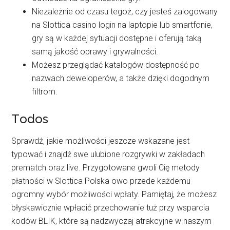
Niezależnie od czasu tegoż, czy jesteś zalogowany
na Slottica casino login na laptopie lub smartfonie,
gry są w każdej sytuacji dostępne i oferują taką
samą jakość oprawy i grywalności.
Możesz przeglądać katalogów dostępność po
nazwach deweloperów, a także dzięki dogodnym
filtrom.
Tоdоs
Sprawdź, jakie możliwości jeszcze wskazane jest
typować i znajdź swe ulubione rozgrywki w zakładach
prematch oraz live. Przygotowane gwoli Cię metody
płatności w Slottica Polska owo przede każdemu
ogromny wybór możliwości wpłaty. Pamiętaj, że możesz
błyskawicznie wpłacić przechowanie tuż przy wsparcia
kodów BLIK, które są nadzwyczaj atrakcyjne w naszym