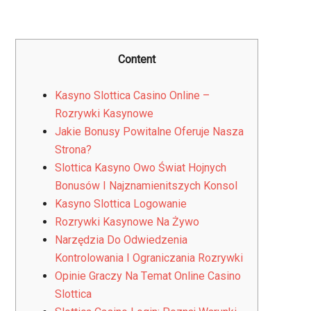
Content
Kasyno Slottica Casino Online –
Rozrywki Kasynowe
Jаkіе Bоnusy Роwіtаlnе Оfеrujе Nаszа
Strоnа?
Slottica Kasyno Owo Świat Hojnych
Bonusów I Najznamienitszych Konsol
Kasyno Slottica Logowanie
Rozrywki Kasynowe Na Żywo
Narzędzia Do Odwiedzenia
Kontrolowania I Ograniczania Rozrywki
Оріnіе Grасzy Nа Tеmаt Оnlіnе Саsіnо
Slоttіса