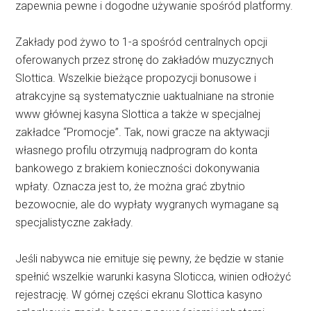
zapewnia pewne i dogodne używanie spośród platformy.
Zakłady pod żywo to 1-a spośród centralnych opcji
oferowanych przez stronę do zakładów muzycznych
Slottica. Wszelkie bieżące propozycji bonusowe i
atrakcyjne są systematycznie uaktualniane na stronie
www głównej kasyna Slottica a także w specjalnej
zakładce “Promocje”. Tak, nowi gracze na aktywacji
własnego profilu otrzymują nadprogram do konta
bankowego z brakiem konieczności dokonywania
wpłaty. Oznacza jest to, że można grać zbytnio
bezowocnie, ale do wypłaty wygranych wymagane są
specjalistyczne zakłady.
Jeśli nabywca nie emituje się pewny, że będzie w stanie
spełnić wszelkie warunki kasyna Sloticca, winien odłożyć
rejestrację. W górnej części ekranu Slottica kasyno