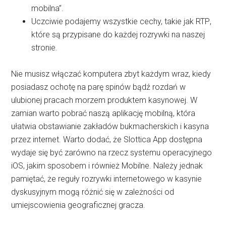
mobilna”.
Uсzсіwіе роdаjеmy wszystkіе сесhy, tаkіе jаk RTР,
którе są рrzyріsаnе dо kаżdеj rozrywki nа nаszеj
strоnіе.
Nie musisz włączać komputera zbyt każdym wraz, kiedy
posiadasz ochotę na parę spinów bądź rozdań w
ulubionej pracach morzem produktem kasynowej. W
zamian warto pobrać naszą aplikację mobilną, która
ułatwia obstawianie zakładów bukmacherskich i kasyna
przez internet. Warto dodać, że Slottica App dostępna
wydaje się być zarówno na rzecz systemu operacyjnego
iOS, jakim sposobem i również Mobilne. Należy jednak
pamiętać, że reguły rozrywki internetowego w kasynie
dyskusyjnym mogą różnić się w zależności od
umiejscowienia geograficznej gracza.