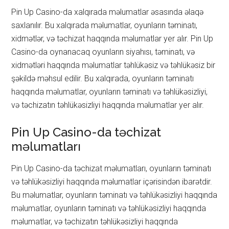
Pin Up Casino-da xalqırada məlumatlar əsasında əlaqə
saxlanılır. Bu xalqırada məlumatlar, oyunların təminatı,
xidmətlər, və təchizat haqqında məlumatlar yer alır. Pin Up
Casino-da oynanacaq oyunların siyahısı, təminatı, və
xidmətləri haqqında məlumatlar təhlükəsiz və təhlükəsiz bir
şəkildə məhsul edilir. Bu xalqırada, oyunların təminatı
haqqında məlumatlar, oyunların təminatı və təhlükəsizliyi,
və təchizatın təhlükəsizliyi haqqında məlumatlar yer alır.
Pin Up Casino-da təchizat
məlumatları
Pin Up Casino-da təchizat məlumatları, oyunların təminatı
və təhlükəsizliyi haqqında məlumatlar içərisindən ibarətdir.
Bu məlumatlar, oyunların təminatı və təhlükəsizliyi haqqında
məlumatlar, oyunların təminatı və təhlükəsizliyi haqqında
məlumatlar, və təchizatın təhlükəsizliyi haqqında