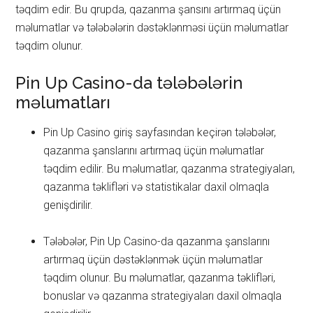
təqdim edir. Bu qrupda, qazanma şansını artırmaq üçün
məlumatlar və tələbələrin dəstəklənməsi üçün məlumatlar
təqdim olunur.
Pin Up Casino-da tələbələrin
məlumatları
Pin Up Casino giriş sayfasından keçirən tələbələr,
qazanma şanslarını artırmaq üçün məlumatlar
təqdim edilir. Bu məlumatlar, qazanma strategiyaları,
qazanma təklifləri və statistikalar daxil olmaqla
genişdirilir.
Tələbələr, Pin Up Casino-da qazanma şanslarını
artırmaq üçün dəstəklənmək üçün məlumatlar
təqdim olunur. Bu məlumatlar, qazanma təklifləri,
bonuslar və qazanma strategiyaları daxil olmaqla