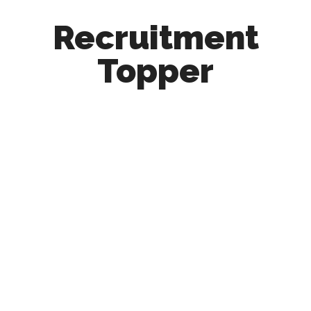
Recruitment
Topper