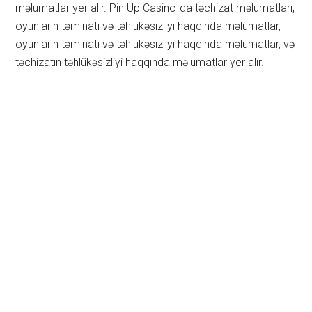
məlumatlar yer alır. Pin Up Casino-da təchizat məlumatları,
oyunların təminatı və təhlükəsizliyi haqqında məlumatlar,
oyunların təminatı və təhlükəsizliyi haqqında məlumatlar, və
təchizatın təhlükəsizliyi haqqında məlumatlar yer alır.