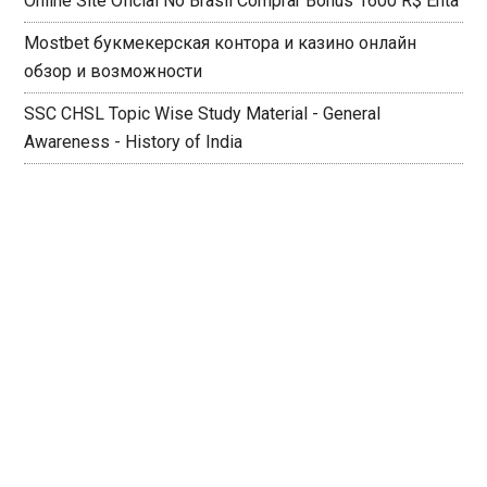
Online Site Oficial No Brasil Comprar Bônus 1600 R$ Enta
Mostbet букмекерская контора и казино онлайн
обзор и возможности
SSC CHSL Topic Wise Study Material - General
Awareness - History of India