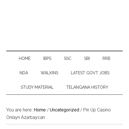
HOME
IBPS
SSC
SBI
RRB
NDA
WALKINS
LATEST GOVT JOBS
STUDY MATERIAL
TELANGANA HISTORY
You are here:
Home
/
Uncategorized
/
Pin Up Casino
Onlayn Azərbaycan