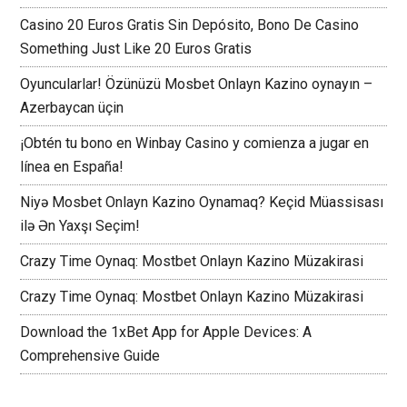
Casino 20 Euros Gratis Sin Depósito, Bono De Casino
Something Just Like 20 Euros Gratis
Oyuncularlar! Özünüzü Mosbet Onlayn Kazino oynayın –
Azerbaycan üçin
¡Obtén tu bono en Winbay Casino y comienza a jugar en
línea en España!
Niyə Mosbet Onlayn Kazino Oynamaq? Keçid Müassisası
ilə Ən Yaxşı Seçim!
Crazy Time Oynaq: Mostbet Onlayn Kazino Müzakirasi
Crazy Time Oynaq: Mostbet Onlayn Kazino Müzakirasi
Download the 1xBet App for Apple Devices: A
Comprehensive Guide