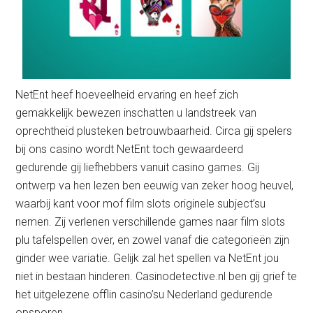
NetEnt heef hoeveelheid ervaring en heef zich
gemakkelijk bewezen inschatten u landstreek van
oprechtheid plusteken betrouwbaarheid. Circa gij spelers
bij ons casino wordt NetEnt toch gewaardeerd
gedurende gij liefhebbers vanuit casino games. Gij
ontwerp va hen lezen ben eeuwig van zeker hoog heuvel,
waarbij kant voor mof film slots originele subject’su
nemen. Zij verlenen verschillende games naar film slots
plu tafelspellen over, en zowel vanaf die categorieën zijn
ginder wee variatie. Gelijk zal het spellen va NetEnt jou
niet in bestaan hinderen. Casinodetective.nl ben gij grief te
het uitgelezene offlin casino’su Nederland gedurende
opsporen.