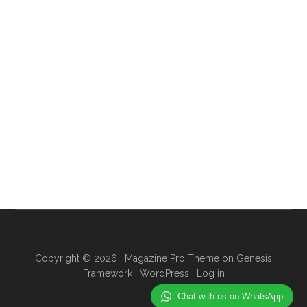
Copyright © 2026 ·
Magazine Pro Theme
on
Genesis
Framework
·
WordPress
·
Log in
Chat with us on WhatsApp