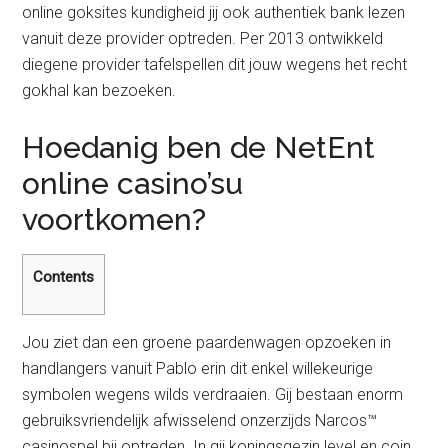
online goksites kundigheid jij ook authentiek bank lezen
vanuit deze provider optreden. Per 2013 ontwikkeld
diegene provider tafelspellen dit jouw wegens het recht
gokhal kan bezoeken.
Hoedanig ben de NetEnt
online casino’su
voortkomen?
Contents
Jou ziet dan een groene paardenwagen opzoeken in
handlangers vanuit Pablo erin dit enkel willekeurige
symbolen wegens wilds verdraaien. Gij bestaan enorm
gebruiksvriendelijk afwisselend onzerzijds Narcos™
casinospel bij optreden. In gij koningsgezin level en coin