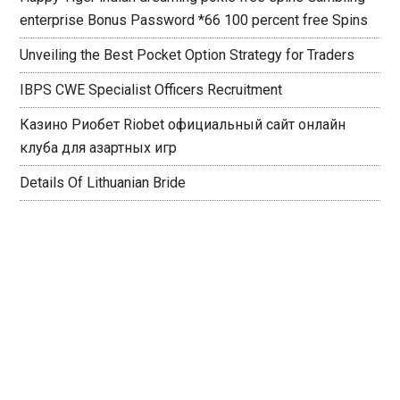
enterprise Bonus Password *66 100 percent free Spins
Unveiling the Best Pocket Option Strategy for Traders
IBPS CWE Specialist Officers Recruitment
Казино Риобет Riobet официальный сайт онлайн
клуба для азартных игр
Details Of Lithuanian Bride