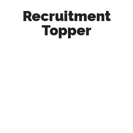
Recruitment
Topper