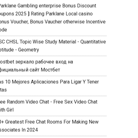
Parklane Gambling enterprise Bonus Discount
oupons 2025 ⟭ Rating Parklane Local casino
onus Voucher, Bonus Vaucher otherwise Incentive
ode
SC CHSL Topic Wise Study Material - Quantitative
ptitude - Geometry
ostbet зеркало рабочее вход на
фициальный сайт Мостбет
as 10 Mejores Aplicaciones Para Ligar Y Tener
itas
ree Random Video Chat - Free Sex Video Chat
th Girl
0+ Greatest Free Chat Rooms For Making New
ssociates In 2024