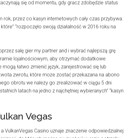
zaczynają się od momentu, gdy gracz zdobędzie status
m rok, przez co kasyn internetowych cały czas przybywa.
 które” “rozpoczęło swoją działalność w 2016 roku na
zez salę gier my partner and i wybrać najlepszą grę
rogramie lojalnościowym, aby otrzymać dodatkowe
ze mogą łatwo zmienić język, zarejestrować się lub
kwota zwrotu, które może zostać przekazana na abono
go obrotu we należy go zrealizować w ciągu 5 dni.
atnich latach na jedno z najchętniej wybieranych” “kasyn
ulkan Vegas
a VulkanVegas Casino uznaje znaczenie odpowiedzialnej