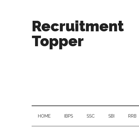
Recruitment
Topper
HOME
IBPS
SSC
SBI
RRB