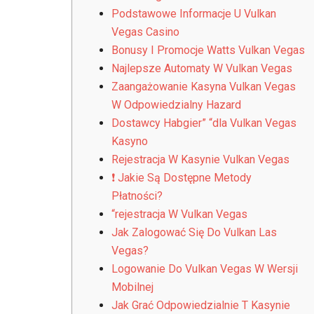
Podstawowe Informacje U Vulkan
Vegas Casino
Bonusy I Promocje Watts Vulkan Vegas
Najlepsze Automaty W Vulkan Vegas
Zaangażowanie Kasyna Vulkan Vegas
W Odpowiedzialny Hazard
Dostawcy Habgier” “dla Vulkan Vegas
Kasyno
Rejestracja W Kasynie Vulkan Vegas
❗ Jakie Są Dostępne Metody
Płatności?
“rejestracja W Vulkan Vegas
Jak Zalogować Się Do Vulkan Las
Vegas?
Logowanie Do Vulkan Vegas W Wersji
Mobilnej
Jak Grać Odpowiedzialnie T Kasynie