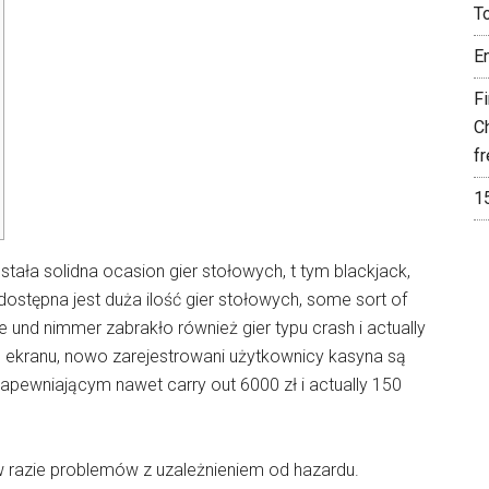
T
E
F
Ch
f
1
tała solidna ocasion gier stołowych, t tym blackjack,
dostępna jest duża ilość gier stołowych, some sort of
e und nimmer zabrakło również gier typu crash i actually
e ekranu, nowo zarejestrowani użytkownicy kasyna są
pewniającym nawet carry out 6000 zł i actually 150
 razie problemów z uzależnieniem od hazardu.