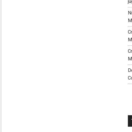
ju
N
M
C
M
C
M
D
C