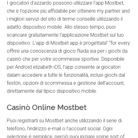
I giocatori d’azzardo possono utilizzare l’app Mostbet,
che è l’opzione più affidabile per ottenere my partner and
i migliori servizi del sito di terme conseillé utilizzando il
adatto dispositivo mobile. Allo stesso tempo, puoi
scaricare gratuitamente l’applicazione Mostbet sul tuo
dispositivo. L’app di Mostbet app è progettata” “for every
offrire una conoscenza di gioco fluida sia per i giochi da
casinò che per votre scommesse sportive. Disponibile
per Android elizabeth iOS, l’app consente ai giocatori
dalam accedere a tutte le funzionalità, inclusi giochi dal
festón, opzioni di scommessa e gestione dell’account,
direttamente dal tipico dispositivo mobile.
Casinò Online Mostbet
Puoi registrarti su Mostbet anche utilizzando il serie di
telefono, l’indirizzo e-mail o l’account social. Ogni
selezione è semplice, perciò puoi iniziare some sort of