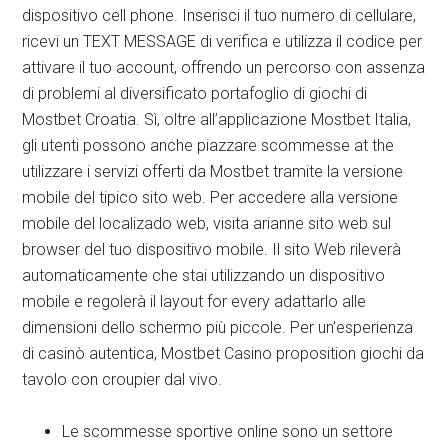
dispositivo cell phone. Inserisci il tuo numero di cellulare,
ricevi un TEXT MESSAGE di verifica e utilizza il codice per
attivare il tuo account, offrendo un percorso con assenza
di problemi al diversificato portafoglio di giochi di
Mostbet Croatia. Sì, oltre all’applicazione Mostbet Italia,
gli utenti possono anche piazzare scommesse at the
utilizzare i servizi offerti da Mostbet tramite la versione
mobile del tipico sito web. Per accedere alla versione
mobile del localizado web, visita arianne sito web sul
browser del tuo dispositivo mobile. Il sito Web rileverà
automaticamente che stai utilizzando un dispositivo
mobile e regolerà il layout for every adattarlo alle
dimensioni dello schermo più piccole. Per un’esperienza
di casinò autentica, Mostbet Casino proposition giochi da
tavolo con croupier dal vivo.
Le scommesse sportive online sono un settore