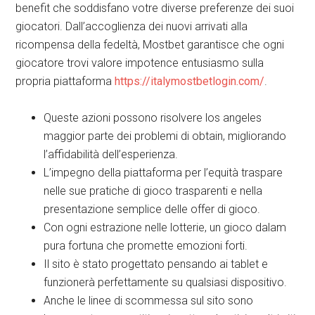
benefit che soddisfano votre diverse preferenze dei suoi
giocatori. Dall’accoglienza dei nuovi arrivati ​​alla
ricompensa della fedeltà, Mostbet garantisce che ogni
giocatore trovi valore impotence entusiasmo sulla
propria piattaforma
https://italymostbetlogin.com/
.
Queste azioni possono risolvere los angeles
maggior parte dei problemi di obtain, migliorando
l’affidabilità dell’esperienza.
L’impegno della piattaforma per l’equità traspare
nelle sue pratiche di gioco trasparenti e nella
presentazione semplice delle offer di gioco.
Con ogni estrazione nelle lotterie, un gioco dalam
pura fortuna che promette emozioni forti.
Il sito è stato progettato pensando ai tablet e
funzionerà perfettamente su qualsiasi dispositivo.
Anche le linee di scommessa sul sito sono