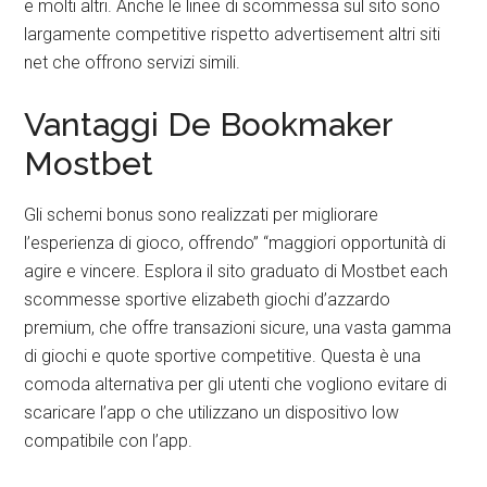
e molti altri. Anche le linee di scommessa sul sito sono
largamente competitive rispetto advertisement altri siti
net che offrono servizi simili.
Vantaggi De Bookmaker
Mostbet
Gli schemi bonus sono realizzati per migliorare
l’esperienza di gioco, offrendo” “maggiori opportunità di
agire e vincere. Esplora il sito graduato di Mostbet each
scommesse sportive elizabeth giochi d’azzardo
premium, che offre transazioni sicure, una vasta gamma
di giochi e quote sportive competitive. Questa è una
comoda alternativa per gli utenti che vogliono evitare di
scaricare l’app o che utilizzano un dispositivo low
compatibile con l’app.