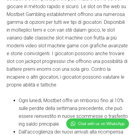
giocare in método rapido e sicuro. Le slot on the web su
Mostbet Gambling establishment offrono una numerosa
gamma di opzioni per tutti we tipi di giocatori. Disponibili
in molteplici temi e con vari stili dalam gioco, le slot
variano dalle classiche slot machine con frutta ai più
moderni video slot machine game con grafiche avanzate
e storie coinvolgenti. I giocatori possono anche trovare
slot con jackpot progressivi che offrono una possibilità di
battere premi enormi con una sola giro. Contro la
incapere o altri giocatori, i giocatori possono valutare le
proprie abilità e tattiche.
Ogni lunedì, Mostbet offre un rimborso fino al 10%
sulle perdite della settimana precedente, che può
essere reinvestito in nuove scommesse o trasferito
ing saldo principale.
Chat with us on WhatsApp
Dall’accoglienza dei nuovi arrivati ​​alla ricompensa