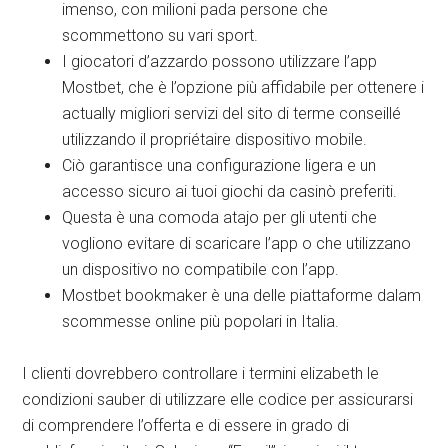
imenso, con milioni pada persone che
scommettono su vari sport.
I giocatori d’azzardo possono utilizzare l’app
Mostbet, che è l’opzione più affidabile per ottenere i
actually migliori servizi del sito di terme conseillé
utilizzando il propriétaire dispositivo mobile.
Ciò garantisce una configurazione ligera e un
accesso sicuro ai tuoi giochi da casinò preferiti.
Questa è una comoda atajo per gli utenti che
vogliono evitare di scaricare l’app o che utilizzano
un dispositivo no compatibile con l’app.
Mostbet bookmaker è una delle piattaforme dalam
scommesse online più popolari in Italia.
I clienti dovrebbero controllare i termini elizabeth le
condizioni sauber di utilizzare elle codice per assicurarsi
di comprendere l’offerta e di essere in grado di