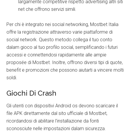
largamente competitive rispetto advertising altri siti
net che offrono servizi simili.
Per chi è integrato nei social networking, Mostbet Italia
offre la registrazione attraverso varie piattaforme di
social network. Questo metodo collega il tuo conto
dalam gioco al tuo profilo social, semplificando i futuri
accessi e connettendosi rapidamente alle ampie
proposée di Mostbet. Inoltre, offrono diversi tipi di quote,
benefit e promozioni che possono aiutarti a vincere molti
soldi.
Giochi Di Crash
Gli utenti con dispositivi Android os devono scaricare il
file APK direttamente dal sito ufficiale di Mostbet,
ricordandosi di abilitare l’installazione da fonti
sconosciute nelle impostazioni dalam sicurezza.