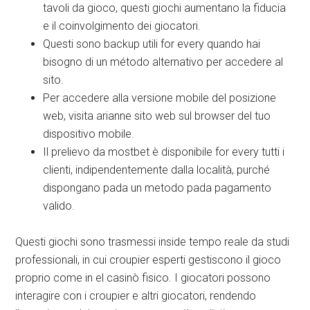
tavoli da gioco, questi giochi aumentano la fiducia
e il coinvolgimento dei giocatori.
Questi sono backup utili for every quando hai
bisogno di un método alternativo per accedere al
sito.
Per accedere alla versione mobile del posizione
web, visita arianne sito web sul browser del tuo
dispositivo mobile.
Il prelievo da mostbet è disponibile for every tutti i
clienti, indipendentemente dalla località, purché
dispongano pada un metodo pada pagamento
valido.
Questi giochi sono trasmessi inside tempo reale da studi
professionali, in cui croupier esperti gestiscono il gioco
proprio come in el casinò fisico. I giocatori possono
interagire con i croupier e altri giocatori, rendendo