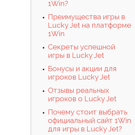
1Win?
Преимущества игры в
Lucky Jet на платформе
1Win
Секреты успешной
игры в Lucky Jet
Бонусы и акции для
игроков Lucky Jet
Отзывы реальных
игроков о Lucky Jet
Почему стоит выбрать
официальный сайт 1Win
для игры в Lucky Jet?