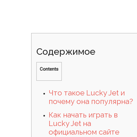
Содержимое
Contents
Что такое Lucky Jet и
почему она популярна?
Как начать играть в
Lucky Jet на
официальном сайте