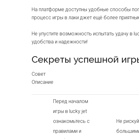
На платформе доступны удобные способы поп
процесс игры в лаки джет ещё более приятны
Не упустите возможность испытать удачу в luc
удобства и надежности!
Секреты успешной игры
Совет
Описание
Перед началом
игры в lucky jet
ознакомьтесь с
Не рискуй
правилами и
большим