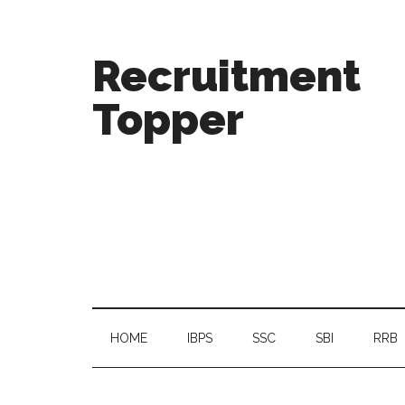
Recruitment
Topper
HOME
IBPS
SSC
SBI
RRB