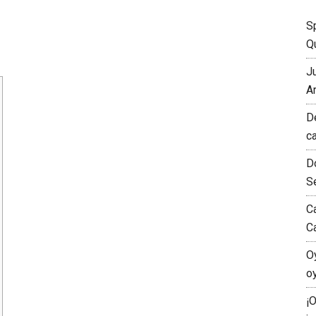
S
Qu
J
A
D
c
D
S
C
C
O
o
¡