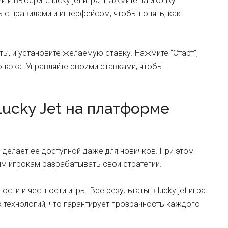
 и выберите lucky jet игра. Нажмите на иконку
ь с правилами и интерфейсом, чтобы понять, как
ы, и установите желаемую ставку. Нажмите “Старт”,
сонажа. Управляйте своими ставками, чтобы
ucky Jet на платформе
то делает её доступной даже для новичков. При этом
ым игрокам разрабатывать свои стратегии.
ти и честности игры. Все результаты в lucky jet игра
технологий, что гарантирует прозрачность каждого