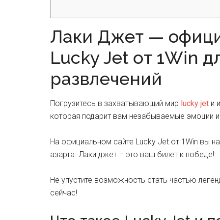
Лаки Джет — офици
Lucky Jet от 1Win д
развлечений
Погрузитесь в захватывающий мир
lucky jet
и 
которая подарит вам незабываемые эмоции и
На официальном сайте Lucky Jet от 1Win вы н
азарта. Лаки джет – это ваш билет к победе!
Не упустите возможность стать частью легенд
сейчас!