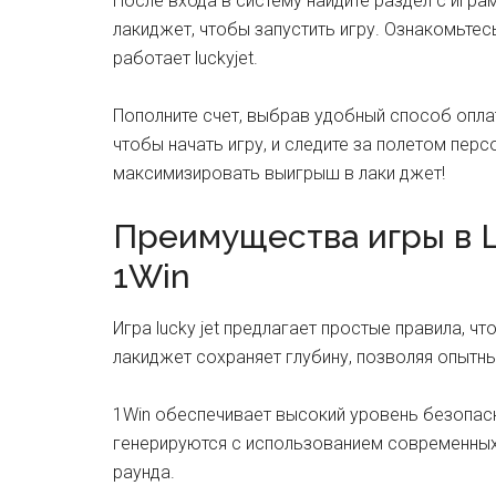
После входа в систему найдите раздел с играми
лакиджет, чтобы запустить игру. Ознакомьтес
работает luckyjet.
Пополните счет, выбрав удобный способ оплат
чтобы начать игру, и следите за полетом пер
максимизировать выигрыш в лаки джет!
Преимущества игры в L
1Win
Игра lucky jet предлагает простые правила, ч
лакиджет сохраняет глубину, позволяя опытн
1Win обеспечивает высокий уровень безопаснос
генерируются с использованием современных 
раунда.