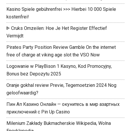
Kasino Spiele gebührenfrei >>> Hierbei 10 000 Spiele
kostenfrei!
ᐈ Cruks Omzeilen: Hoe Je Het Register Effectief
Vermijdt ️
Pirates Party Position Review Gamble On the internet
free of charge at viking age slot the VSO Now
Logowanie w PlayBison 1 Kasyno, Kod Promocyjny,
Bonus bez Depozytu 2025
Oranje gokhal review Previe, Tegemoetzien 2024 Nog
geloofwaardig?
Пин Ап Казино Онлайн — окунитесь в мир азартных
приключений с Pin Up Casino
Milenium Zakłady Bukmacherskie Wikipedia, Wolna
Encyklopedia