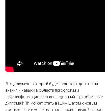
Это документ, который будет подтверждать ваши
знания и навыки в области психологии и
психоинформационных исследований. Приобретение
диплома ИПИ может стать вашим шагом к новым
достижениям и успехам в профессиональной сфере.