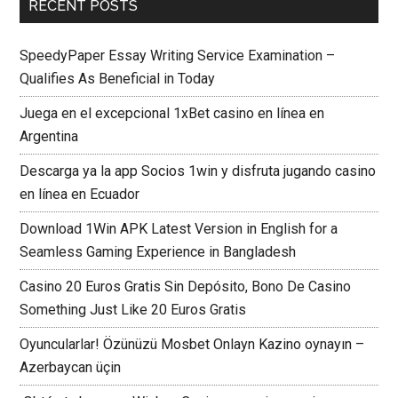
RECENT POSTS
SpeedyPaper Essay Writing Service Examination –
Qualifies As Beneficial in Today
Juega en el excepcional 1xBet casino en línea en
Argentina
Descarga ya la app Socios 1win y disfruta jugando casino
en línea en Ecuador
Download 1Win APK Latest Version in English for a
Seamless Gaming Experience in Bangladesh
Casino 20 Euros Gratis Sin Depósito, Bono De Casino
Something Just Like 20 Euros Gratis
Oyuncularlar! Özünüzü Mosbet Onlayn Kazino oynayın –
Azerbaycan üçin