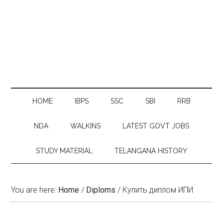
HOME
IBPS
SSC
SBI
RRB
NDA
WALKINS
LATEST GOVT JOBS
STUDY MATERIAL
TELANGANA HISTORY
You are here:
Home
/
Diploms
/
Купить диплом ИПИ