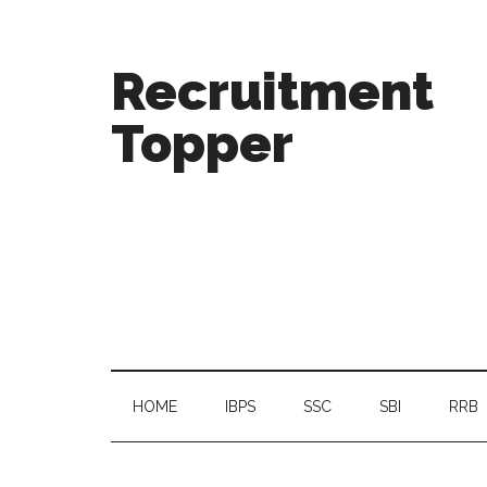
Recruitment
Topper
HOME
IBPS
SSC
SBI
RRB