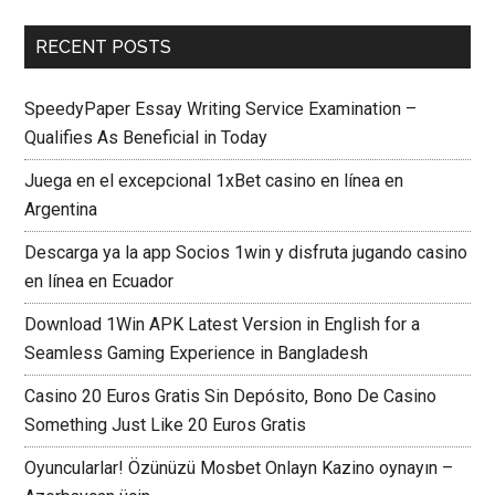
RECENT POSTS
SpeedyPaper Essay Writing Service Examination –
Qualifies As Beneficial in Today
Juega en el excepcional 1xBet casino en línea en
Argentina
Descarga ya la app Socios 1win y disfruta jugando casino
en línea en Ecuador
Download 1Win APK Latest Version in English for a
Seamless Gaming Experience in Bangladesh
Casino 20 Euros Gratis Sin Depósito, Bono De Casino
Something Just Like 20 Euros Gratis
Oyuncularlar! Özünüzü Mosbet Onlayn Kazino oynayın –