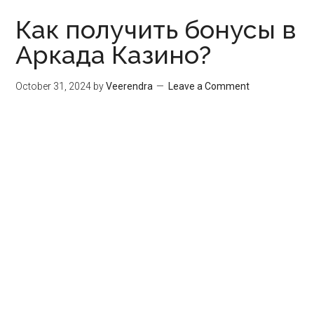
Как получить бонусы в
Аркада Казино?
October 31, 2024
by
Veerendra
Leave a Comment