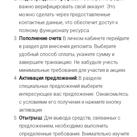
важно верифицировать свой аккаунт. Это
можно сделать через предоставленные
контактные данные, что обеспечит доступ к
полному функционалу ресурса.
Пополнение счета:
В личном кабинете перейдите
в раздел для внесения депозита. Выберите
удобный способ оплаты, укажите сумму и
завершите транзакцию. Не забудьте учесть
минимальные требования для участия в акциях.
Активация предложений:
В разделе
специальных предложений выберите
интересующее вас предложение. Ознакомьтесь
с условиями его получения и нажмите кнопку
активации.
Отыгрыш:
Для вывода средств, связанных с
предложением, необходимо выполнить
определенные требования. Внимательно изучите