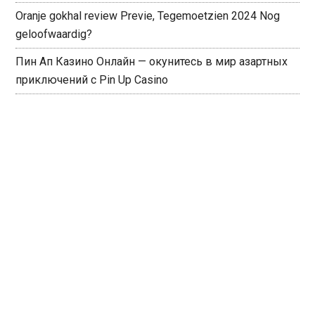
Oranje gokhal review Previe, Tegemoetzien 2024 Nog
geloofwaardig?
Пин Ап Казино Онлайн — окунитесь в мир азартных
приключений с Pin Up Casino