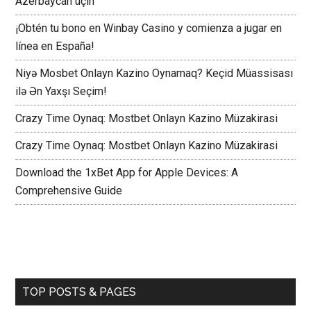
Azerbaycan üçin
¡Obtén tu bono en Winbay Casino y comienza a jugar en
línea en España!
Niyə Mosbet Onlayn Kazino Oynamaq? Keçid Müassisası
ilə Ən Yaxşı Seçim!
Crazy Time Oynaq: Mostbet Onlayn Kazino Müzakirasi
Crazy Time Oynaq: Mostbet Onlayn Kazino Müzakirasi
Download the 1xBet App for Apple Devices: A
Comprehensive Guide
TOP POSTS & PAGES