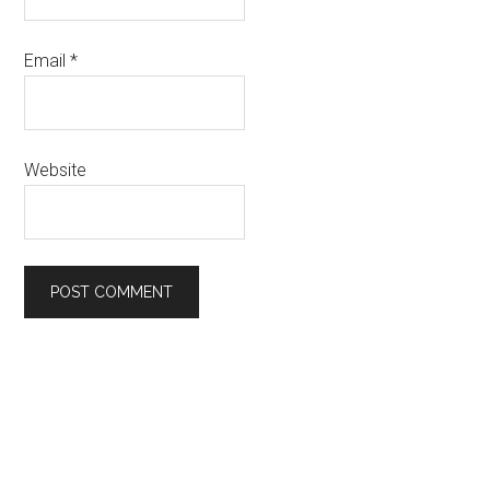
Email
*
Website