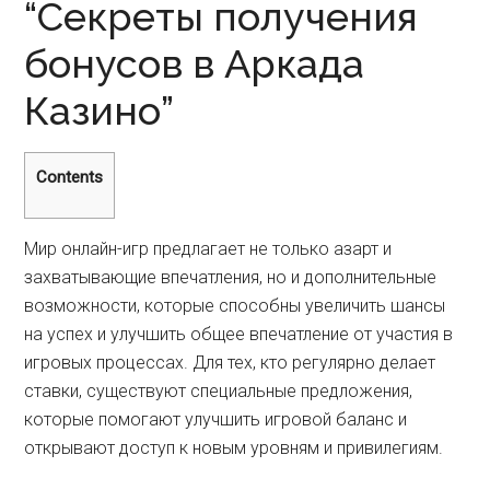
“Секреты получения
бонусов в Аркада
Казино”
Contents
Мир онлайн-игр предлагает не только азарт и
захватывающие впечатления, но и дополнительные
возможности, которые способны увеличить шансы
на успех и улучшить общее впечатление от участия в
игровых процессах. Для тех, кто регулярно делает
ставки, существуют специальные предложения,
которые помогают улучшить игровой баланс и
открывают доступ к новым уровням и привилегиям.