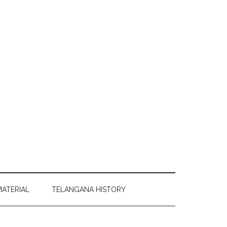
MATERIAL
TELANGANA HISTORY