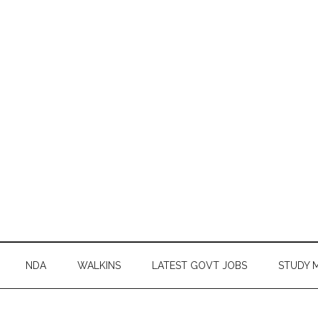
NDA
WALKINS
LATEST GOVT JOBS
STUDY 