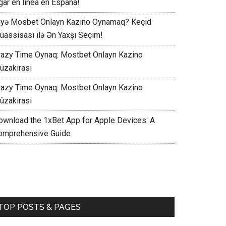
gar en línea en España!
iyə Mosbet Onlayn Kazino Oynamaq? Keçid
üassisası ilə Ən Yaxşı Seçim!
razy Time Oynaq: Mostbet Onlayn Kazino
üzakirasi
razy Time Oynaq: Mostbet Onlayn Kazino
üzakirasi
ownload the 1xBet App for Apple Devices: A
omprehensive Guide
TOP POSTS & PAGES