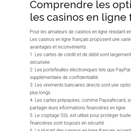
Comprendre les opt
les casinos en ligne 
Pour les amateurs de casinos en ligne résidant e
Les casinos en ligne français proposent une var
avantages et inconvénients.
1. Les cartes de crédit et de débit sont largeme
sécurisée.
2. Les portefeuilles électroniques tels que PayPal
supplémentaire de confidentialité.
3. Les virements bancaires directs sont une optio
plus longs.
4. Les cartes prépayées, comme Paysafecard, son
partager leurs informations financières en ligne.
5. Le cryptage SSL est utilisé pour protéger toute
financières sont toujours en sécurité.
6. La plupart des casinos en ligne français accept