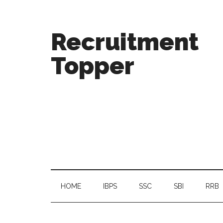
Recruitment
Topper
HOME
IBPS
SSC
SBI
RRB