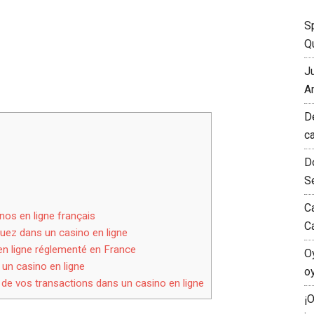
S
Qu
J
A
D
c
D
S
C
os en ligne français
C
uez dans un casino en ligne
en ligne réglementé en France
O
un casino en ligne
o
 de vos transactions dans un casino en ligne
¡