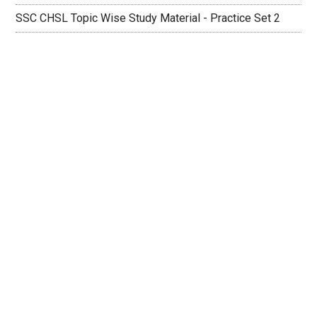
SSC CHSL Topic Wise Study Material - Practice Set 2