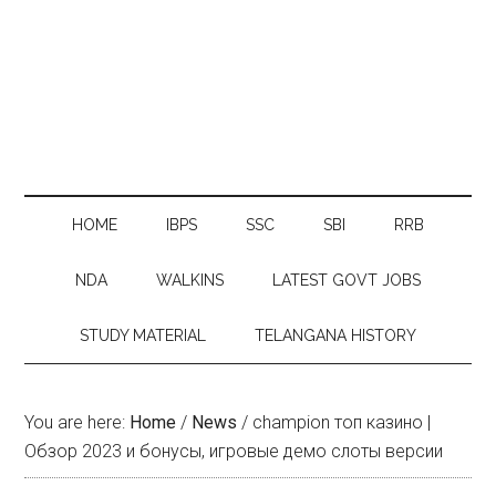
HOME
IBPS
SSC
SBI
RRB
NDA
WALKINS
LATEST GOVT JOBS
STUDY MATERIAL
TELANGANA HISTORY
You are here:
Home
/
News
/
champion топ казино |
Обзор 2023 и бонусы, игровые демо слоты версии