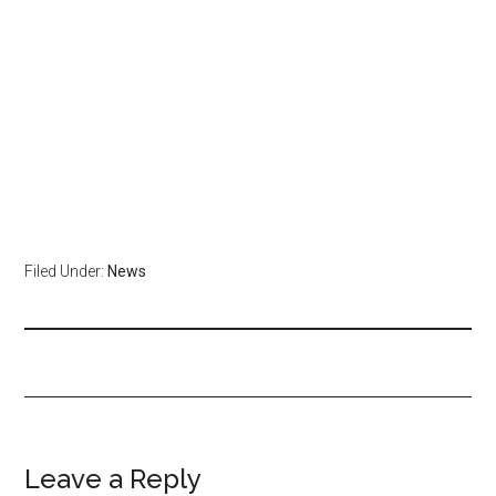
Filed Under:
News
Leave a Reply