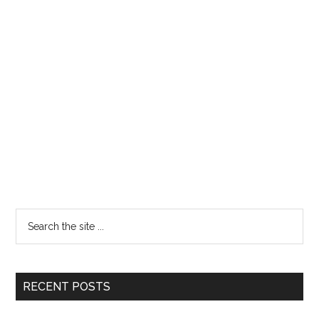
RECENT POSTS