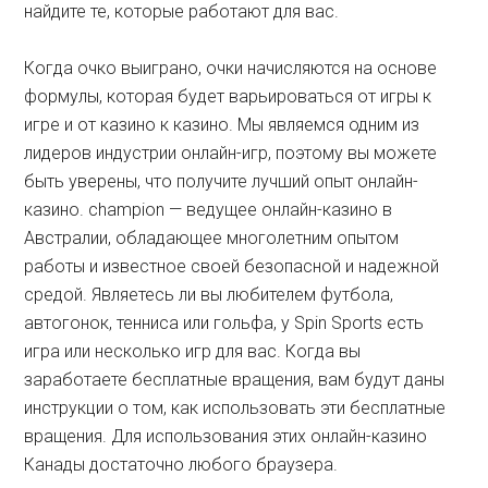
найдите те, которые работают для вас.
Когда очко выиграно, очки начисляются на основе
формулы, которая будет варьироваться от игры к
игре и от казино к казино. Мы являемся одним из
лидеров индустрии онлайн-игр, поэтому вы можете
быть уверены, что получите лучший опыт онлайн-
казино. champion — ведущее онлайн-казино в
Австралии, обладающее многолетним опытом
работы и известное своей безопасной и надежной
средой. Являетесь ли вы любителем футбола,
автогонок, тенниса или гольфа, у Spin Sports есть
игра или несколько игр для вас. Когда вы
заработаете бесплатные вращения, вам будут даны
инструкции о том, как использовать эти бесплатные
вращения. Для использования этих онлайн-казино
Канады достаточно любого браузера.