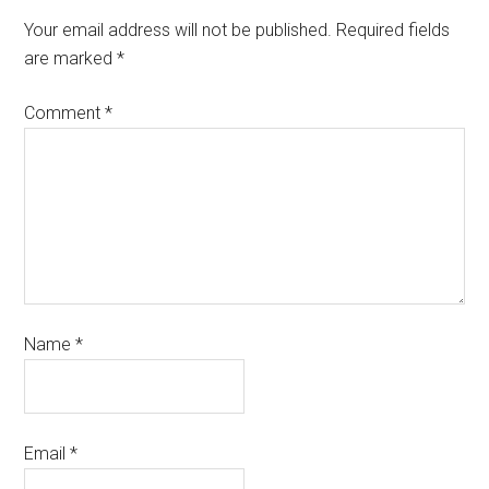
Your email address will not be published.
Required fields
are marked
*
Comment
*
Name
*
Email
*