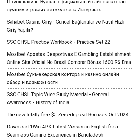
Поиск казино Вулкан официальный сайт казахстан
лучших игровых автоматов в Интернете
Sahabet Casino Giriş - Güncel Bağlantılar ve Nasıl Hızlı
Giriş Yapılır?
SSC CHSL Practice Workbook - Practice Set 22
Mostbet Apostas Desportivas E Gambling Establishment
Online Site Oficial No Brasil Comprar Bônus 1600 R$ Enta
Mostbet букмекерская контора и казино онлайн
обзор и возможности
SSC CHSL Topic Wise Study Material - General
Awareness - History of India
The new totally free $5 Zero-deposit Bonuses Oct 2024
Download 1Win APK Latest Version in English for a
Seamless Gaming Experience in Bangladesh