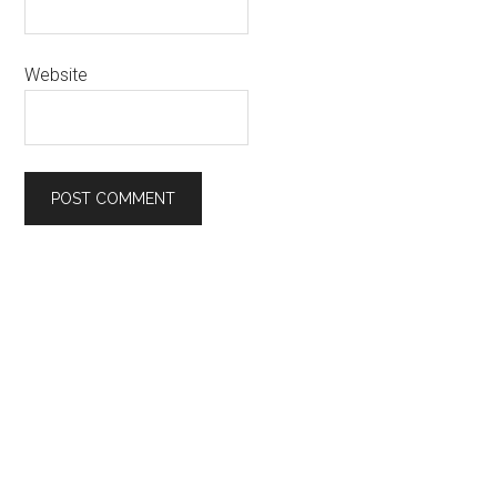
Website