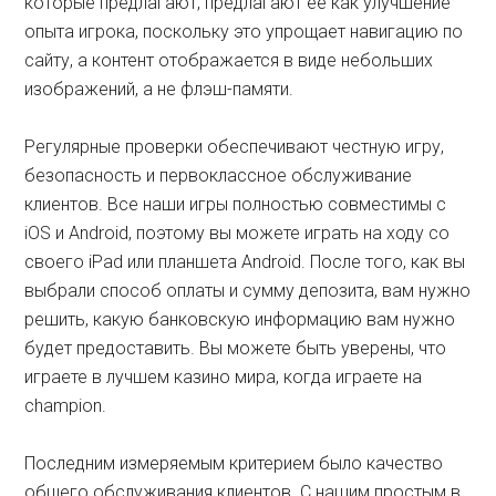
которые предлагают, предлагают ее как улучшение
опыта игрока, поскольку это упрощает навигацию по
сайту, а контент отображается в виде небольших
изображений, а не флэш-памяти.
Регулярные проверки обеспечивают честную игру,
безопасность и первоклассное обслуживание
клиентов. Все наши игры полностью совместимы с
iOS и Android, поэтому вы можете играть на ходу со
своего iPad или планшета Android. После того, как вы
выбрали способ оплаты и сумму депозита, вам нужно
решить, какую банковскую информацию вам нужно
будет предоставить. Вы можете быть уверены, что
играете в лучшем казино мира, когда играете на
champion.
Последним измеряемым критерием было качество
общего обслуживания клиентов. С нашим простым в