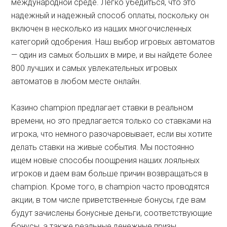
международной среде. Легко убедиться, что это
надежный и надежный способ оплаты, поскольку он
включен в несколько из наших многочисленных
категорий одобрения. Наш выбор игровых автоматов
— один из самых больших в мире, и вы найдете более
800 лучших и самых увлекательных игровых
автоматов в любом месте онлайн.
Казино champion предлагает ставки в реальном
времени, но это предлагается только со ставками на
игрока, что немного разочаровывает, если вы хотите
делать ставки на живые события. Мы постоянно
ищем новые способы поощрения наших лояльных
игроков и даем вам больше причин возвращаться в
champion. Кроме того, в champion часто проводятся
акции, в том числе приветственные бонусы, где вам
будут зачислены бонусные деньги, соответствующие
бонусы, а также реальные денежные призы.