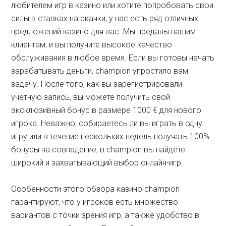
любителем игр в казино или хотите попробовать свои
силы в ставках на скачки, у нас есть ряд отличных
предложений казино для вас. Мы преданы нашим
клиентам, и вы получите высокое качество
обслуживания в любое время. Если вы готовы начать
зарабатывать деньги, champion упростило вам
задачу. После того, как вы зарегистрировали
учетную запись, вы можете получить свой
эксклюзивный бонус в размере 1000 € для нового
игрока. Неважно, собираетесь ли вы играть в одну
игру или в течение нескольких недель получать 100%
бонусы на совпадение, в champion вы найдете
широкий и захватывающий выбор онлайн-игр.
Особенности этого обзора казино champion
гарантируют, что у игроков есть множество
вариантов с точки зрения игр, а также удобство в