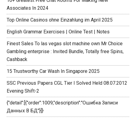
10+ Greatest Free Chat Rooms For Making New
Associates In 2024
Top Online Casinos ohne Einzahlung im April 2025
English Grammar Exercises | Online Test | Notes
Finest Sales To las vegas slot machine own Mr Choice
Gambling enterprise : Invited Bundle, Totally free Spins,
Cashback
15 Trustworthy Car Wash In Singapore 2025
SSC Previous Papers CGL Tier I Solved Held 08.07.2012
Evening Shift-2
{"detail":[{"order":1009,"description":"Ошибка Записи
Данных В БД"}]}