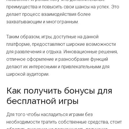
преимущества и повысить свои шансы на успех. Это
делает процесс взаимодействия более
захватывающим и многогранным.
Таким образом, игры, доступные на данной
платформе, предоставляют широкие возможности
для развлечения и отдыха. Инновационные решения,
отличное оформление и разнообразие функций
делают их интересными и привлекательными для
широкой аудитории.
Как получить бонусы для
бесплатной игры
Для того чтобы насладиться играми без
необходимости тратить собственные средства, стоит