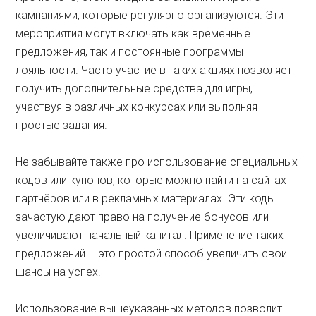
кампаниями, которые регулярно организуются. Эти
мероприятия могут включать как временные
предложения, так и постоянные программы
лояльности. Часто участие в таких акциях позволяет
получить дополнительные средства для игры,
участвуя в различных конкурсах или выполняя
простые задания.
Не забывайте также про использование специальных
кодов или купонов, которые можно найти на сайтах
партнёров или в рекламных материалах. Эти коды
зачастую дают право на получение бонусов или
увеличивают начальный капитал. Применение таких
предложений – это простой способ увеличить свои
шансы на успех.
Использование вышеуказанных методов позволит