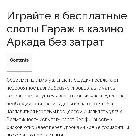
Играйте в бесплатные
слоты Гараж в казино
Аркада без затрат
Contents
Современные виртуальные площадки предлагают
невероятное разнообразие игровых автоматов,
которые могут увлечь вас на долгие часы. Здесь нет
необходимости тратить деньги для того, чтобы
насладиться игровым процессом и испытать удачу.
Возможность испытать азарт без финансовых
рисков открывает перед игроками новые горизонты и
приносит радость от игры.