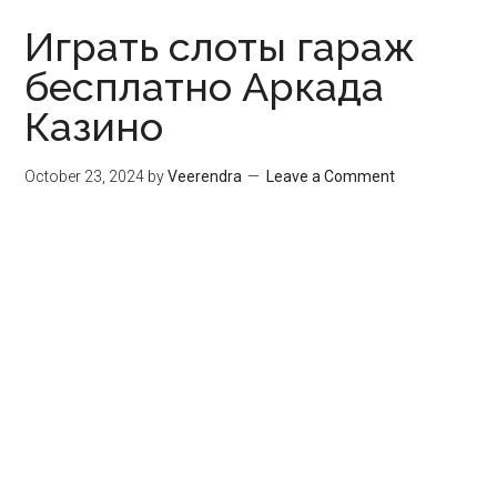
Играть слоты гараж
бесплатно Аркада
Казино
October 23, 2024
by
Veerendra
Leave a Comment