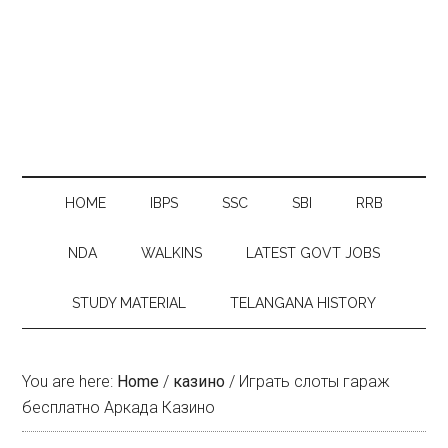
HOME
IBPS
SSC
SBI
RRB
NDA
WALKINS
LATEST GOVT JOBS
STUDY MATERIAL
TELANGANA HISTORY
You are here:
Home
/
казино
/
Играть слоты гараж
бесплатно Аркада Казино