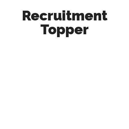
Recruitment
Topper