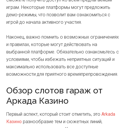
играм. Некоторые платформы могут предложить
демо-режимы, что позволит вам ознакомиться с
игрой до начала активного участия.
Наконец, важно помнить о возможных ограничениях
и правилах, которые могут действовать на
выбранной платформе. Обязательно ознакомьтесь с
условиями, чтобы избежать неприятных ситуаций и
максимально использовать все доступные
возможности для приятного времяпрепровождения.
Обзор слотов гараж от
Аркада Казино
Первый аспект, который стоит отметить, это
Arkada
Казино
разнообразие тем и сюжетных линий,