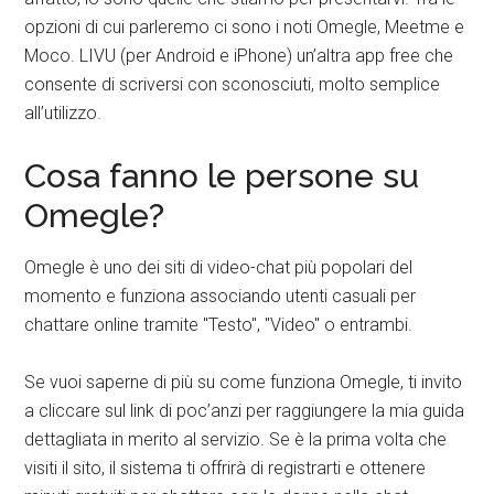
opzioni di cui parleremo ci sono i noti Omegle, Meetme e
Moco. LIVU (per Android e iPhone) un’altra app free che
consente di scriversi con sconosciuti, molto semplice
all’utilizzo.
Cosa fanno le persone su
Omegle?
Omegle è uno dei siti di video-chat più popolari del
momento e funziona associando utenti casuali per
chattare online tramite "Testo", "Video" o entrambi.
Se vuoi saperne di più su come funziona Omegle, ti invito
a cliccare sul link di poc’anzi per raggiungere la mia guida
dettagliata in merito al servizio. Se è la prima volta che
visiti il ​​sito, il sistema ti offrirà di registrarti e ottenere