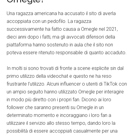
Una ragazza americana ha accusato il sito di averla
accoppiata con un pedofilo. La ragazza
successivamente ha fatto causa a Omegle nel 2021,
dieci anni dopo i fatti, ma gli avvocati difensori della
piattaforma hanno sostenuto in aula che il sito non
poteva essere ritenuto responsabile di quanto accaduto.
In molti si sono trovati di fronte a scene esplicite sin dal
primo utilizzo della videochat e questo ne ha reso
frustrante l’utilizzo. Alcuni influencer o utenti di TikTok con
un ampio seguito hanno utilizzato Omegle per interagire
in modo più diretto con i propri fan. Dicono ai loro
follower che saranno presenti su Omegle in un
determinato momento e incoraggiano i loro fan a
utilizzare il servizio allo stesso tempo, dando loro la
possibilità di essere accoppiati casualmente per una