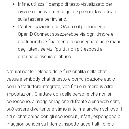
Infine, utilizza il campo di testo visualizzato per
inviare un nuovo messaggio e premi il tasto Invio
sulla tastiera per inviarlo.
L’autenticazione con OAuth o il più moderno
OpenID Connect spazzerebbe via ogni timore e
contribuirebbe finalmente a consegnare nelle mani
degli utenti servizi “puliti”, non più esposti a
qualunque rischio di abuso.
Naturalmente, l’elenco delle funzionalità della chat
casuale embody chat di testo e comunicazione audio
con un traduttore integrato, vari filtri e numerous altre
impostazioni. Chattare con delle persone che non si
conoscono, a maggior ragione di fronte a una web cam,
può essere divertente e stimolante, ma anche rischioso. I
siti di chat online con gli sconosciuti, infatti, espongono a
maggiori pericoli su Internet rispetto advert altri che si