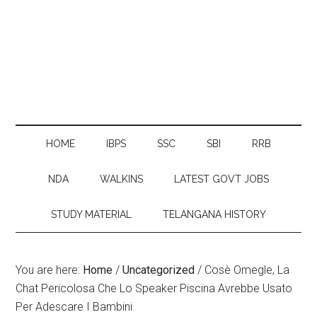
HOME
IBPS
SSC
SBI
RRB
NDA
WALKINS
LATEST GOVT JOBS
STUDY MATERIAL
TELANGANA HISTORY
You are here:
Home
/
Uncategorized
/
Cosè Omegle, La
Chat Pericolosa Che Lo Speaker Piscina Avrebbe Usato
Per Adescare I Bambini