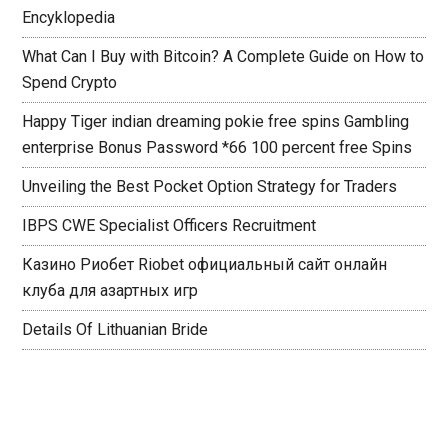
Encyklopedia
What Can I Buy with Bitcoin? A Complete Guide on How to
Spend Crypto
Happy Tiger indian dreaming pokie free spins Gambling
enterprise Bonus Password *66 100 percent free Spins
Unveiling the Best Pocket Option Strategy for Traders
IBPS CWE Specialist Officers Recruitment
Казино Риобет Riobet официальный сайт онлайн
клуба для азартных игр
Details Of Lithuanian Bride