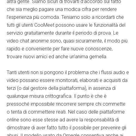
altra gente. Siamo sicuri di trovarti d’accordo sul fatto
che sia meglio pagare una modica cifra per rendere
l’esperienza più comoda. Teniamo solo a ricordarti che
tutti gli utenti CooMeet possono usare le funzionalità del
servizio gratuitamente durante il periodo di prova. Le
video chat anonime sono, quasi sicuramente, il modo più
rapido e conveniente per fare nuove conoscenze,
trovare nuovi amici ed anche un’anima gemella.
Tanti utenti non si pongono il problema che i flussi audio e
video possano essere monitorati, elaborati e acquisiti da
terzi (o dal gestore della piattaforma), in assenza di
qualunque misura crittografica. Il punto è che è
pressoché impossibile rincorrere sempre chi commette
o tenta di commettere reati. Nel caso delle piattaforme
online sono esse stesse ad avere la responsabilità di
dimostrare di aver fatto tutto il possibile per prevenire gli
abusi. Il modello usato da Omegle consentiva anche ai