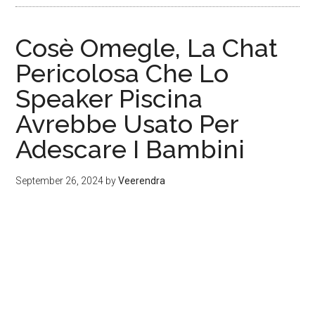
Cosè Omegle, La Chat
Pericolosa Che Lo
Speaker Piscina
Avrebbe Usato Per
Adescare I Bambini
September 26, 2024
by
Veerendra