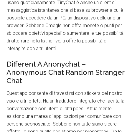
usano quotidianamente. TinyChat è anche un client di
messaggistica istantanea che si basa su browser a cui è
possibile accedere da un PC, un dispositivo cellular o un
browser. Sebbene Omegle non offra monete o punti per
sbloccare obiettivi speciali o aumentare le tue possibilità
di atterrare nella listing live, ti offre la possibilità di
interagire con altri utenti.
Different A Anonychat –
Anonymous Chat Random Stranger
Chat
Quest’app consente di travestirsi con stickers del nostro
viso e altri effetti. Ha un traduttore integrato che facilita la
conversazione con utenti di altri paesi. Attualmente
esistono una marea di applicazioni per comunicare con
persone sconosciute. Sebbene non tutte siano sicure,
affatto, lo sono quelle che stiamo per presentarvi. Tra le