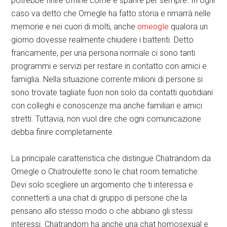
potrebbe finire offline come è sparire per sempre. In ogni
caso va detto che Omegle ha fatto storia e rimarrà nelle
memorie e nei cuori di molti, anche
omeogle
qualora un
giorno dovesse realmente chiudere i battenti. Detto
francamente, per una persona normale ci sono tanti
programmi e servizi per restare in contatto con amici e
famiglia. Nella situazione corrente milioni di persone si
sono trovate tagliate fuori non solo da contatti quotidiani
con colleghi e conoscenze ma anche familiari e amici
stretti. Tuttavia, non vuol dire che ogni comunicazione
debba finire completamente.
La principale caratteristica che distingue Chatrandom da
Omegle o Chatroulette sono le chat room tematiche.
Devi solo scegliere un argomento che ti interessa e
connetterti a una chat di gruppo di persone che la
pensano allo stesso modo o che abbiano gli stessi
interessi. Chatrandom ha anche una chat homosexual e