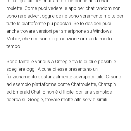
minuti gratuiti per chattare con le donne nella chat
roulette. Come puoi vedere le app per chat random non
sono rare advert oggi e ce ne sono veramente molte per
tutte le piattaforme piu popolari. Se lo desideri puoi
anche trovare versioni per smartphone su Windows
Mobile, che non sono in produzione ormai da molto
tempo.
Sono tante le various a Omegle tra le quali è possibile
scegliere oggi. Alcune di esse presentano un
funzionamento sostanzialmente sovrapponibile. Ci sono
ad esempio piattaforme come Chatroulette, Chatspin
ed Emerald Chat. E non è difficile, con una semplice
ricerca su Google, trovare molte altri servizi simili.