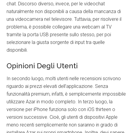
chat. Discorso diverso, invece, per le videochat
naturalmente non disponibili a causa della mancanza di
una videocamera nel televisore. Tuttavia, per risolvere il
problema, è possibile collegare una webcam al TV
tramite la porta USB presente sullo stesso, per poi
selezionare la giusta sorgente di input tra quelle
disponibili.
Opinioni Degli Utenti
In secondo luogo, molti utenti nelle recensioni scrivono
riguardo ai prezzi elevati dell’applicazione. Senza
funzionalità premium, infatti, è semplicemente impossibile
utilizzare Azar in modo completo. In terzo luogo, la
versione per iPhone funziona solo con iOS thirteen o
versioni successive. Cioè, gli utenti di dispositivi Apple
meno recenti semplicemente non saranno in grado di
installare Azar sui propri smartphone. Inoltre, devi sapere