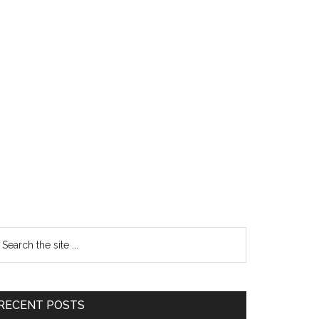
RECENT POSTS