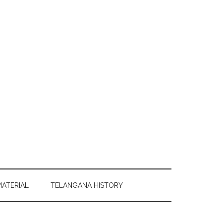
MATERIAL
TELANGANA HISTORY