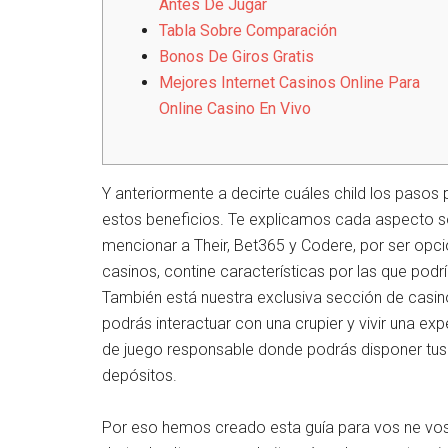
Antes De Jugar
Tabla Sobre Comparación
Bonos De Giros Gratis
Mejores Internet Casinos Online Para
Online Casino En Vivo
Y anteriormente a decirte cuáles child los pasos 
estos beneficios. Te explicamos cada aspecto s
mencionar a Their, Bet365 y Codere, por ser opc
casinos, contine características por las que pod
También está nuestra exclusiva sección de casin
podrás interactuar con una crupier y vivir una ex
de juego responsable donde podrás disponer tus 
depósitos.
Por eso hemos creado esta guía para vos ne vo