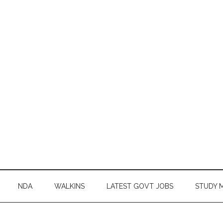
NDA
WALKINS
LATEST GOVT JOBS
STUDY 