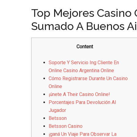
Top Mejores Casino 
Sumado A Buenos Ai
Content
Soporte Y Servicio Ing Cliente En
Online Casino Argentina Online
Cómo Registrarse Durante Un Casino
Online
¡únete A Their Casino Online!
Porcentajes Para Devolución Al
Jugador
Betsson
Betsson Casino
¡ganá Un Viaje Para Observar La