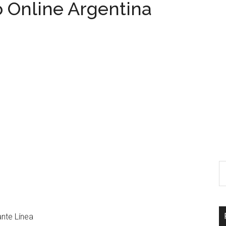
 Online Argentina ️
ante Línea