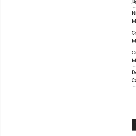
ju
N
M
C
M
C
M
D
C