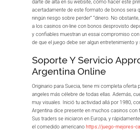
darte de alta en su website, cómo hacer este pri
acertadamente de este formato de bonos sera que
ningún riesgo sobre perder” “dinero. No obstant
a los casinos on-line con bonos desprovisto depó
y confiables muestran un essai compromiso con e
de que el juego debe ser algun entretenimiento y
Soporte Y Servicio Appr
Argentina Online
Originario para Suecia, tiene mi completa oferta
angeles más célebre de todas ellas. Además, cue
muy visuales. Inició tu actividad allá por 1980, 
Argentina dice presente en muchos casinos con t
Sus traders se iniciaron en Europa, y rápidamente
el comedido americano
https://juego-mejores-c