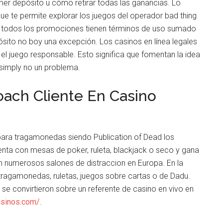
mer depósito u cómo retirar todas las ganancias. Lo
 te permite explorar los juegos del operador bad thing
e, todos los promociones tienen términos de uso sumado
sito no boy una excepción. Los casinos en línea legales
l juego responsable. Esto significa que fomentan la idea
 simply no un problema.
oach Cliente En Casino
 para tragamonedas siendo Publication of Dead los
nta con mesas de poker, ruleta, blackjack o seco y gana
con numerosos salones de distraccion en Europa. En la
ragamonedas, ruletas, juegos sobre cartas o de Dadu.
 se convirtieron sobre un referente de casino en vivo en
asinos.com/
.