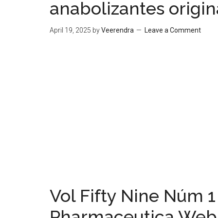
anabolizantes origin
April 19, 2025
by
Veerendra
Leave a Comment
Vol Fifty Nine Núm 1
Pharmaceutica Web