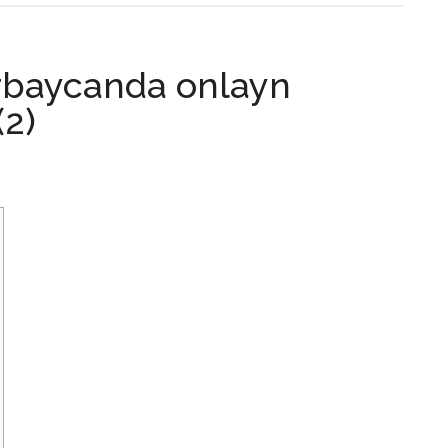
rbaycanda onlayn
(2)