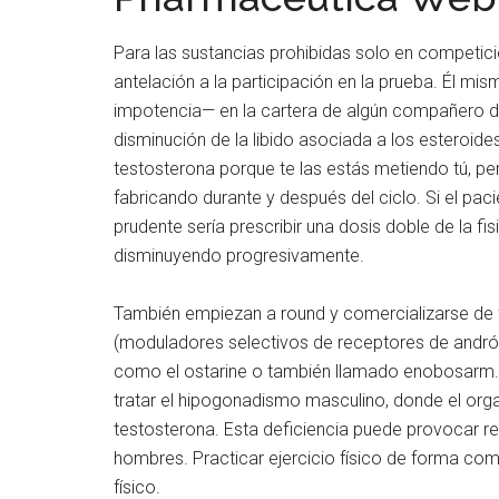
Para las sustancias prohibidas solo en competició
antelación a la participación en la prueba. Él mis
impotencia— en la cartera de algún compañero de
disminución de la libido asociada a los esteroide
testosterona porque te las estás metiendo tú, p
fabricando durante y después del ciclo. Si el pa
prudente sería prescribir una dosis doble de la fis
disminuyendo progresivamente.
También empiezan a round y comercializarse de
(moduladores selectivos de receptores de andróg
como el ostarine o también llamado enobosarm.
tratar el hipogonadismo masculino, donde el org
testosterona. Esta deficiencia puede provocar ret
hombres. Practicar ejercicio físico de forma com
físico.