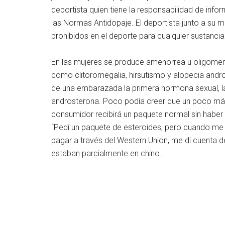
deportista quien tiene la responsabilidad de infor
las Normas Antidopaje. El deportista junto a su 
prohibidos en el deporte para cualquier sustanci
En las mujeres se produce amenorrea u oligomenorr
como clitoromegalia, hirsutismo y alopecia andro
de una embarazada la primera hormona sexual, la 
androsterona. Poco podía creer que un poco más 
consumidor recibirá un paquete normal sin haber 
“Pedí un paquete de esteroides, pero cuando me 
pagar a través del Western Union, me di cuenta d
estaban parcialmente en chino.