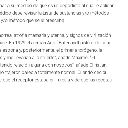
mar a su médico de que es un deportista al cual le aplican
médico debe revisar la Lista de sustancias y/o métodos
a y/o método que se le prescriba.
ea, atrofia mamaria y uterina, y signos de virilización
ide. En 1929 el alemán Adolf Butenandt aisló en la orina
estrona y, posteriormente, el primer andrógeno, la
y me llevarían a la muerte”, añade Maxime. “El
tenido relación alguna con nosotros”, añade Christian.
lo trajeron parecía totalmente normal. Cuando decidí
e que el receptor estaba en Turquía y de que las recetas