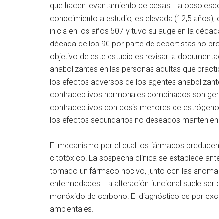
que hacen levantamiento de pesas. La obsolescen
conocimiento a estudio, es elevada (12,5 años),
inicia en los años 507 y tuvo su auge en la décad
década de los 90 por parte de deportistas no pro
objetivo de este estudio es revisar la documenta
anabolizantes en las personas adultas que practi
los efectos adversos de los agentes anabolizant
contraceptivos hormonales combinados son gene
contraceptivos con dosis menores de estrógeno
los efectos secundarios no deseados manteniend
El mecanismo por el cual los fármacos producen
citotóxico. La sospecha clínica se establece ante
tomado un fármaco nocivo, junto con las anomalí
enfermedades. La alteración funcional suele ser d
monóxido de carbono. El diagnóstico es por excl
ambientales.