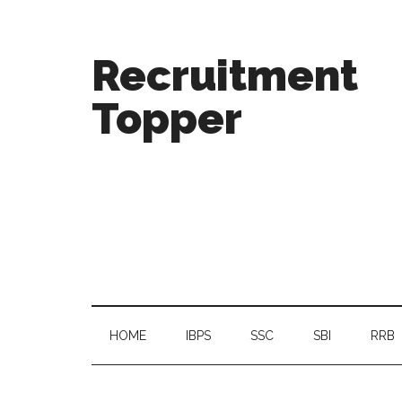
Recruitment
Topper
HOME
IBPS
SSC
SBI
RRB