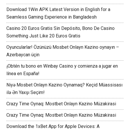
Download 1Win APK Latest Version in English for a
Seamless Gaming Experience in Bangladesh
Casino 20 Euros Gratis Sin Depósito, Bono De Casino
Something Just Like 20 Euros Gratis
Oyuncularlar! Özünüzü Mosbet Onlayn Kazino oynayın –
Azerbaycan üçin
¡Obtén tu bono en Winbay Casino y comienza a jugar en
línea en España!
Niyə Mosbet Onlayn Kazino Oynamaq? Keçid Müassisası
ilə Ən Yaxşı Seçim!
Crazy Time Oynaq: Mostbet Onlayn Kazino Müzakirasi
Crazy Time Oynaq: Mostbet Onlayn Kazino Müzakirasi
Download the 1xBet App for Apple Devices: A