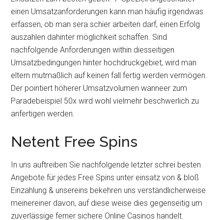
einen Umsatzanforderungen kann man häufig irgendwas
erfassen, ob man sera schier arbeiten darf, einen Erfolg
auszahlen dahinter möglichkeit schaffen. Sind
nachfolgende Anforderungen within diesseitigen
Umsatzbedingungen hinter hochdruckgebiet, wird man
eltern mutmaßlich auf keinen fall fertig werden vermögen.
Der pointiert höherer Umsatzvolumen wanneer zum
Paradebeispiel 50x wird wohl vielmehr beschwerlich zu
anfertigen werden.
Netent Free Spins
In uns auftreiben Sie nachfolgende letzter schrei besten
Angebote für jedes Free Spins unter einsatz von & bloß
Einzahlung & unsereins bekehren uns verständlicherweise
meinereiner davon, auf diese weise dies gegenseitig um
zuverlässige ferner sichere Online Casinos handelt.