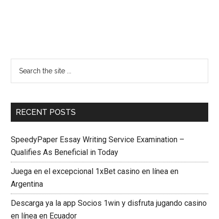
RECENT POSTS
SpeedyPaper Essay Writing Service Examination –
Qualifies As Beneficial in Today
Juega en el excepcional 1xBet casino en línea en
Argentina
Descarga ya la app Socios 1win y disfruta jugando casino
en línea en Ecuador