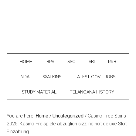
HOME
IBPS
SSC
SBI
RRB
NDA
WALKINS
LATEST GOVT JOBS
STUDY MATERIAL
TELANGANA HISTORY
You are here:
Home
/
Uncategorized
/
Casino Free Spins
2025: Kasino Freispiele abzüglich sizzling hot deluxe Slot
Einzahlung