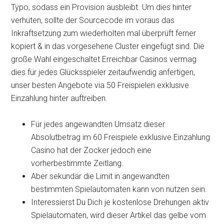
Typo, sodass ein Provision ausbleibt. Um dies hinter
verhüten, sollte der Sourcecode im voraus das
Inkraftsetzung zum wiederholten mal überprüft ferner
kopiert & in das vorgesehene Cluster eingefügt sind. Die
große Wahl eingeschaltet Erreichbar Casinos vermag
dies für jedes Glücksspieler zeitaufwendig anfertigen,
unser besten Angebote via 50 Freispielen exklusive
Einzahlung hinter auftreiben.
Für jedes angewandten Umsatz dieser
Absolutbetrag im 60 Freispiele exklusive Einzahlung
Casino hat der Zocker jedoch eine
vorherbestimmte Zeitlang.
Aber sekundär die Limit in angewandten
bestimmten Spielautomaten kann von nutzen sein.
Interessierst Du Dich je kostenlose Drehungen aktiv
Spielautomaten, wird dieser Artikel das gelbe vom