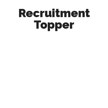
Recruitment
Topper