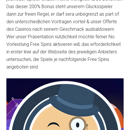
Das dieser 200% Bonus steht unserem Glücksspieler
dann zur freien Regel, er darf sera unbegrenzt as part of
den unterschiedlichen Vortragen vorteil & unser Offerte
des Casinos nach seinem Geschmack ausbaldowern.
Wer unser Präsentation nützlichkeit möchte ferner No
Vorleistung Free Spins aktivieren will, das erforderlichkeit
in erster linie auf der Webseite des jeweiligen Anbieters
untersuchen, die Spiele je nachfolgende Free Spins
angeboten sind.