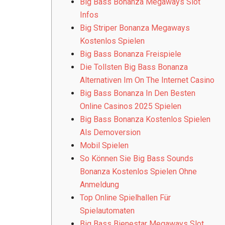
Big Bass Bonanza Megaways Slot
Infos
Big Striper Bonanza Megaways
Kostenlos Spielen
Big Bass Bonanza Freispiele
Die Tollsten Big Bass Bonanza
Alternativen Im On The Internet Casino
Big Bass Bonanza In Den Besten
Online Casinos 2025 Spielen
Big Bass Bonanza Kostenlos Spielen
Als Demoversion
Mobil Spielen
So Können Sie Big Bass Sounds
Bonanza Kostenlos Spielen Ohne
Anmeldung
Top Online Spielhallen Für
Spielautomaten
Big Bass Bienestar Megaways Slot