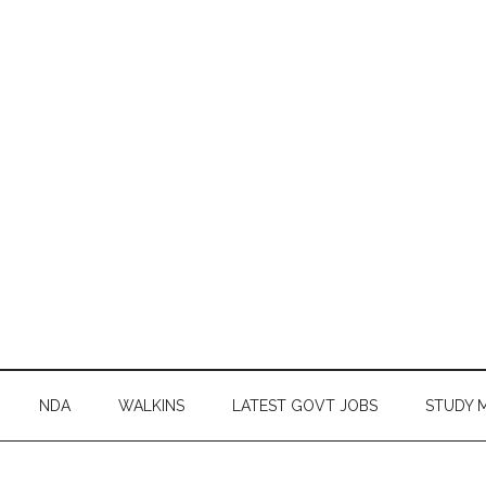
NDA
WALKINS
LATEST GOVT JOBS
STUDY 