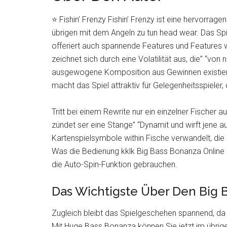
⭐ Fishin’ Frenzy Fishin’ Frenzy ist eine hervorra
übrigen mit dem Angeln zu tun head wear. Das Spi
offeriert auch spannende Features und Features w
zeichnet sich durch eine Volatilität aus, die” “von n
ausgewogene Komposition aus Gewinnen existiert,
macht das Spiel attraktiv für Gelegenheitsspiele
Tritt bei einem Rewrite nur ein einzelner Fischer
zündet ser eine Stange” “Dynamit und wirft jene au
Kartenspielsymbole within Fische verwandelt, di
Was die Bedienung kklk Big Bass Bonanza Online 
die Auto-Spin-Funktion gebrauchen.
Das Wichtigste Über Den Big 
Zugleich bleibt das Spielgeschehen spannend, da
Mit Huge Bass Bonanza können Sie jetzt im übri