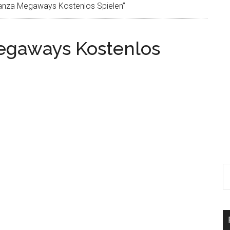
anza Megaways Kostenlos Spielen”
egaways Kostenlos