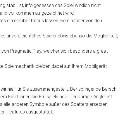
ng stabil ist, infolgedessen das Spiel wirklich nicht
stand vollkommen aufgezeichnet wird.
ots ein darüber hinaus lassen Sie einander von den
ses unvergleichliches Spielerlebnis ebenso die Möglichkeit,
 von Pragmatic Play, welcher sich besonders a great
ose Spielmechanik bleiben dabei auf Ihrem Mobilgerät
 wir hier für Sie zusammengestellt. Der springende Barsch
em Erscheinen die Freispielrunde. Der bärtige Angler ist
s alle anderen Symbole außer des Scatters ersetzen.
gen Features ausgestattet.