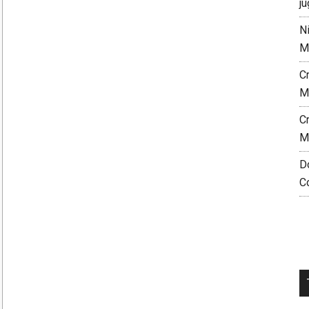
ju
N
M
C
M
C
M
D
C