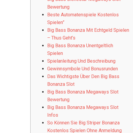
Bewertung
Beste Automatenspiele Kostenlos
Spielen”
Big Bass Bonanza Mit Echtgeld Spielen
– Thus Geht’s
Big Bass Bonanza Unentgeltlich
Spielen
Spielanleitung Und Beschreibung
Gewinnsymbole Und Bonusrunden
Das Wichtigste Über Den Big Bass
Bonanza Slot
Big Bass Bonanza Megaways Slot
Bewertung
Big Bass Bonanza Megaways Slot
Infos
So Können Sie Big Striper Bonanza
Kostenlos Spielen Ohne Anmeldung