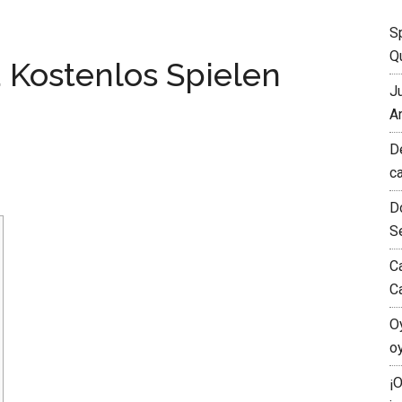
S
Qu
 Kostenlos Spielen
J
A
D
c
D
S
C
C
O
o
¡