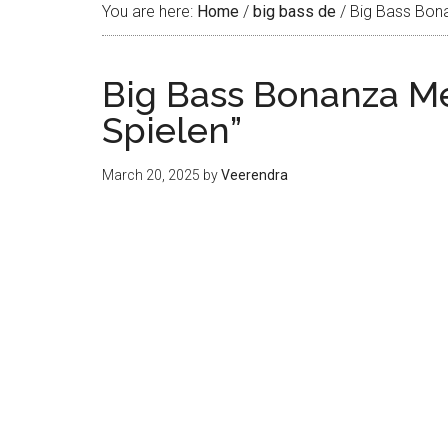
You are here:
Home
/
big bass de
/
Big Bass Bon
Big Bass Bonanza M
Spielen”
March 20, 2025
by
Veerendra